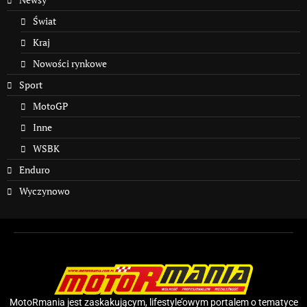
Świat
Kraj
Nowości rynkowe
Sport
MotoGP
Inne
WSBK
Enduro
Wyczynowo
MotoRmania jest zaskakującym, lifestyle’owym portalem o tematyce