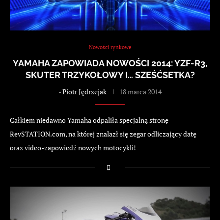
Nowości rynkowe
YAMAHA ZAPOWIADA NOWOŚCI 2014: YZF-R3,
SKUTER TRZYKOŁOWY I… SZEŚĆSETKA?
-
Piotr Jędrzejak
18 marca 2014
Całkiem niedawno Yamaha odpaliła specjalną stronę
RevSTATION.com, na której znalazł się zegar odliczający datę
oraz video-zapowiedź nowych motocykli!