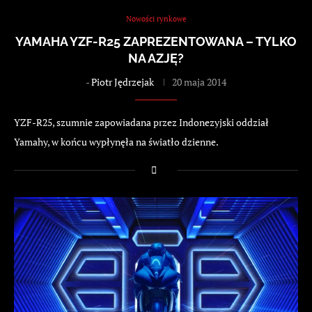
Nowości rynkowe
YAMAHA YZF-R25 ZAPREZENTOWANA – TYLKO
NA AZJĘ?
-
Piotr Jędrzejak
20 maja 2014
YZF-R25, szumnie zapowiadana przez Indonezyjski oddział
Yamahy, w końcu wypłynęła na światło dzienne.