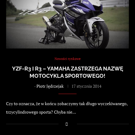
Nowości rynkowe
YZF-R3 I R3 – YAMAHA ZASTRZEGA NAZWĘ
MOTOCYKLA SPORTOWEGO!
-
Piotr Jędrzejak
17 stycznia 2014
Czy to oznacza, że w końcu zobaczymy tak długo wyczekiwanego,
trzycylindrowego sporta? Chyba nie…