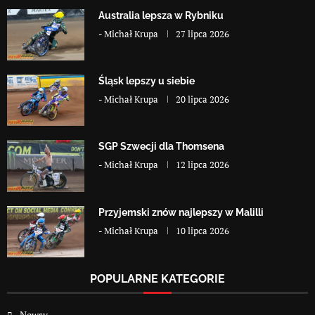
Australia lepsza w Rybniku
-
Michał Krupa
27 lipca 2026
Śląsk lepszy u siebie
-
Michał Krupa
20 lipca 2026
SGP Szwecji dla Thomsena
-
Michał Krupa
12 lipca 2026
Przyjemski znów najlepszy w Malilli
-
Michał Krupa
10 lipca 2026
POPULARNE KATEGORIE
Newsy