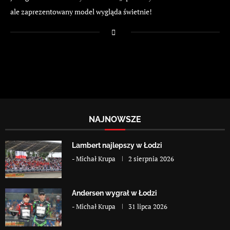
ale zaprezentowany model wygląda świetnie!
NAJNOWSZE
Lambert najlepszy w Łodzi
-
Michał Krupa
2 sierpnia 2026
Andersen wygrał w Łodzi
-
Michał Krupa
31 lipca 2026