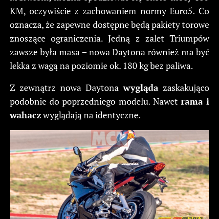
KM, oczywiście z zachowaniem normy Euro5. Co
oznacza, że zapewne dostępne będą pakiety torowe
znoszące ograniczenia. Jedną z zalet Triumpów
zawsze była masa – nowa Daytona również ma być
lekka z wagą na poziomie ok. 180 kg bez paliwa.
Z zewnątrz nowa Daytona
wygląda
zaskakująco
podobnie do poprzedniego modelu. Nawet
rama i
wahacz
wyglądają na identyczne.