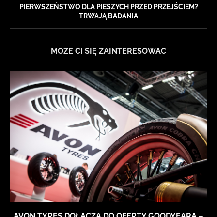
PIERWSZEŃSTWO DLA PIESZYCH PRZED PRZEJŚCIEM?
TRWAJĄ BADANIA
MOŻE CI SIĘ ZAINTERESOWAĆ
AVON TYRES DOŁĄCZA DO OFERTY GOODYEARA –