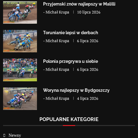
Przyjemski znów najlepszy w Malilli
-
Michał Krupa
10 lipca 2026
Torunianie lepsi w derbach
-
Michał Krupa
6 lipca 2026
Polonia przegrywa u siebie
-
Michał Krupa
6 lipca 2026
Woryna najlepszy w Bydgoszczy
-
Michał Krupa
4 lipca 2026
POPULARNE KATEGORIE
Newsy