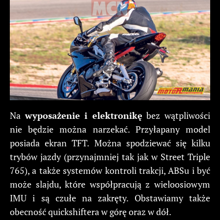
Na
wyposażenie i elektronikę
bez wątpliwości
nie będzie można narzekać. Przyłapany model
posiada ekran TFT. Można spodziewać się kilku
trybów jazdy (przynajmniej tak jak w Street Triple
765), a także systemów kontroli trakcji, ABSu i być
może slajdu, które współpracują z wieloosiowym
IMU i są czułe na zakręty. Obstawiamy także
obecność quickshiftera w górę oraz w dół.