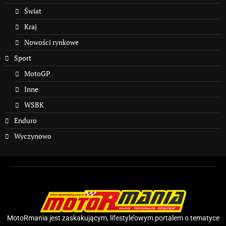
Świat
Kraj
Nowości rynkowe
Sport
MotoGP
Inne
WSBK
Enduro
Wyczynowo
MotoRmania jest zaskakującym, lifestyle’owym portalem o tematyce