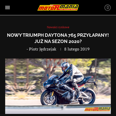
Nowości rynkowe
NOWY TRIUMPH DAYTONA 765 PRZYŁAPANY!
JUŻ NA SEZON 2020?
-
Piotr Jędrzejak
8 lutego 2019