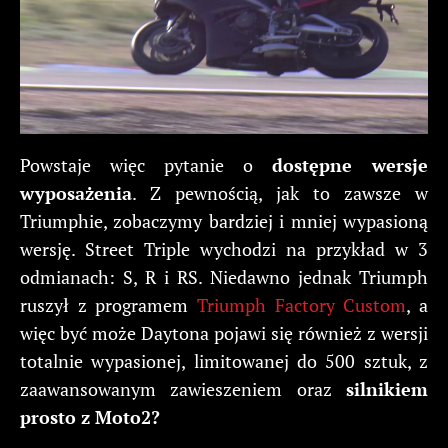
Powstaje więc pytanie o
dostępne wersje
wyposażenia
. Z pewnością, jak to zawsze w
Triumphie, zobaczymy bardziej i mniej wypasioną
wersję. Street Triple wychodzi na przykład w 3
odmianach: S, R i RS. Niedawno jednak Triumph
ruszył z programem
Triumph Factory Custom
, a
więc być może Daytona pojawi się również z wersji
totalnie wypasionej, limitowanej do 500 sztuk, z
zaawansowanym zawieszeniem oraz
silnikiem
prosto z Moto2?