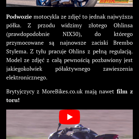
Podwozie
motocykla ze zdjęć to jednak najwyższa
półka. Z przodu widzimy złotego Ohlinsa
(prawdopodobnie NIX30), do którego
przymocowane są najnowsze zaciski Brembo
Stylema. Z tyłu pracuje Ohlins z pełną regulacją.
Model ze zdjęć z całą pewnością pozbawiony jest
jakiegokolwiek półaktywnego zawieszenia
elektronicznego.
Brytyjczycy z MoreBikes.co.uk mają nawet
film z
toru!