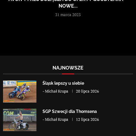
NOWE...
31 marca 2023
NAJNOWSZE
Śląsk lepszy u siebie
-
Michał Krupa
20 lipca 2026
SGP Szwecji dla Thomsena
-
Michał Krupa
12 lipca 2026