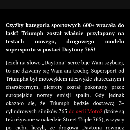
Czyżby kategoria sportowych 600+ wracała do
łask? Triumph został właśnie przyłapany na
testach nowego, drogowego modelu
supersporta w postaci Daytony 765!
Jeżeli na słowo „Daytona” serce bije Wam szybciej,
to nie dziwimy się Wam ani trochę. Supersport od
Triumpha był motocyklem niezwykle skutecznym i
charakternym, niestety został pokonany przez
europejskie normy emisji spalin. Gdy jednak
okazało się, że Triumph będzie dostawcą 3-
cylindrowych silników 765
do serii Moto2
(które są
też używane w nakedzie Street Triple 765), wszyscy
po cichu liczyli, że drogowa Daytona również