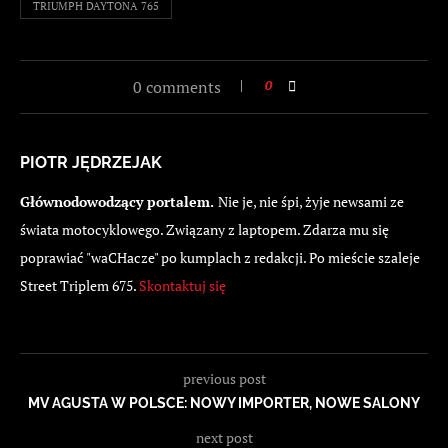
TRIUMPH DAYTONA 765
0 comments
0
PIOTR JĘDRZEJAK
Głównodowodzący portalem.
Nie je, nie śpi, żyje newsami ze
świata motocyklowego. Związany z laptopem. Zdarza mu się
poprawiać "waCHacze" po kumplach z redakcji. Po mieście szaleje
Street Triplem 675.
Skontaktuj się
previous post
MV AGUSTA W POLSCE: NOWY IMPORTER, NOWE SALONY
next post