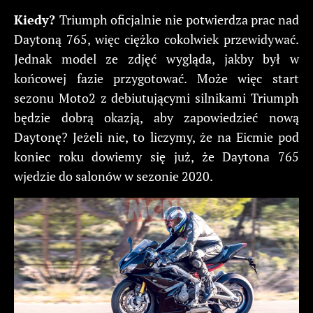
Kiedy?
Triumph oficjalnie nie potwierdza prac nad
Daytoną 765, więc ciężko cokolwiek przewidywać.
Jednak model ze zdjęć wygląda, jakby był w
końcowej fazie przygotować. Może więc start
sezonu Moto2 z debiutującymi silnikami Triumph
będzie dobrą okazją, aby zapowiedzieć nową
Daytonę? Jeżeli nie, to liczymy, że na Eicmie pod
koniec roku dowiemy się już, że Daytona 765
wjedzie do salonów w sezonie 2020.