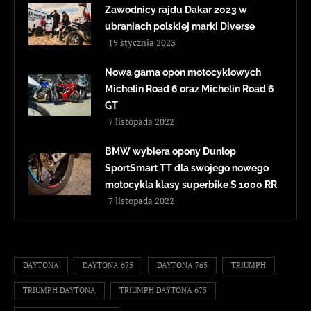
Zawodnicy rajdu Dakar 2023 w
ubraniach polskiej marki Diverse
19 stycznia 2023
Nowa gama opon motocyklowych
Michelin Road 6 oraz Michelin Road 6
GT
7 listopada 2022
BMW wybiera opony Dunlop
SportSmart TT dla swojego nowego
motocykla klasy superbike S 1000 RR
7 listopada 2022
DAYTONA
DAYTONA 675
DAYTONA 765
TRIUMPH
TRIUMPH DAYTONA
TRIUMPH DAYTONA 675