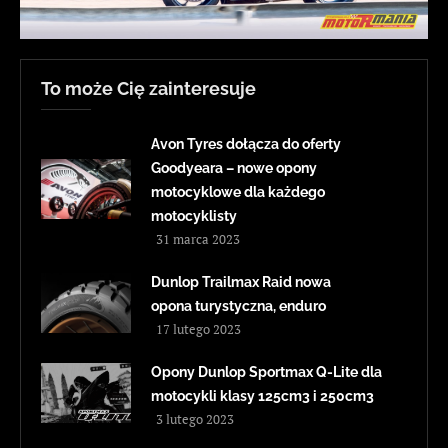
To może Cię zainteresuje
Avon Tyres dołącza do oferty
Goodyeara – nowe opony
motocyklowe dla każdego
motocyklisty
31 marca 2023
Dunlop Trailmax Raid nowa
opona turystyczna, enduro
17 lutego 2023
Opony Dunlop Sportmax Q-Lite dla
motocykli klasy 125cm3 i 250cm3
3 lutego 2023