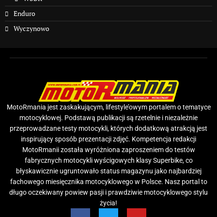
Enduro
Wyczynowo
MotoRmania jest zaskakującym, lifestyle’owym portalem o tematyce
motocyklowej. Podstawą publikacji są rzetelnie i niezależnie
przeprowadzane testy motocykli, których dodatkową atrakcją jest
inspirujący sposób prezentacji zdjęć. Kompetencja redakcji
MotoRmanii została wyróżniona zaproszeniem do testów
fabrycznych motocykli wyścigowych klasy Superbike, co
błyskawicznie ugruntowało status magazynu jako najbardziej
fachowego miesięcznika motocyklowego w Polsce. Nasz portal to
długo oczekiwany powiew pasji i prawdziwie motocyklowego stylu
życia!