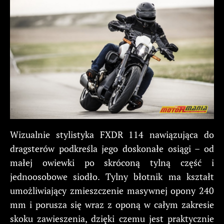
Wizualnie stylistyka FXDR 114 nawiązująca do
dragsterów podkreśla jego doskonałe osiągi – od
małej owiewki po skróconą tylną część i
jednoosobowe siodło. Tylny błotnik ma kształt
umożliwiający zmieszczenie masywnej opony 240
mm i porusza się wraz z oponą w całym zakresie
skoku zawieszenia, dzięki czemu jest praktycznie