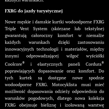
FXRG do jazdy turystycznej
Nowe męskie i damskie kurtki wodoodporne FXRG
Triple Vent System (skórzane lub tekstylne)
gwarantują całoroczny komfort w niemalże
każdych warunkach dzięki zastosowaniu
innowacyjnych technologii i materiałów, między
innymi odprowadzającej wilgoć wyściółki
®
®
Coolcore
i elastycznych paneli Cordura
poprawiających dopasowanie oraz komfort. Do
tych kurtek są dostępne nowe spodnie
wodoodporne FXRG. Motocyklista musi mieć
możliwość dopasowania odzieży odpowiednio do
warunków pogodowych, dlatego nowa kolekcja
FXRG obejmuje bieliznę i izolowaną warstwę