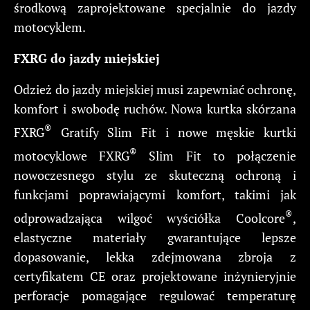
środkową zaprojektowane specjalnie do jazdy
motocyklem.
FXRG do jazdy miejskiej
Odzież do jazdy miejskiej musi zapewniać ochronę,
komfort i swobodę ruchów. Nowa kurtka skórzana
®
FXRG
Gratify Slim Fit i nowe męskie kurtki
®
motocyklowe FXRG
Slim Fit to połączenie
nowoczesnego stylu ze skuteczną ochroną i
funkcjami poprawiającymi komfort, takimi jak
®
odprowadzająca wilgoć wyściółka Coolcore
,
elastyczne materiały gwarantujące lepsze
dopasowanie, lekka zdejmowana zbroja z
certyfikatem CE oraz projektowane inżynieryjnie
perforacje pomagające regulować temperaturę