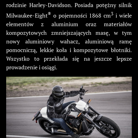
rodzinie Harley-Davidson. Posiada potężny silnik
®
3
Milwaukee-Eight
o pojemności 1868 cm
i wiele
elementów z aluminium oraz materiałów
kompozytowych zmniejszających masę, w tym
nowy aluminiowy wahacz, aluminiową ramę
pomocniczą, lekkie koła i kompozytowe błotniki.
Wszystko to przekłada się na jeszcze lepsze
prowadzenie i osiągi.