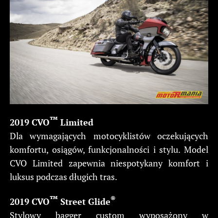
™
2019 CVO
Limited
Dla wymagających motocyklistów oczekujących
komfortu, osiągów, funkcjonalności i stylu. Model
CVO Limited zapewnia niespotykany komfort i
luksus podczas długich tras.
™
®
2019 CVO
Street Glide
Stylowy bagger custom wyposażony w