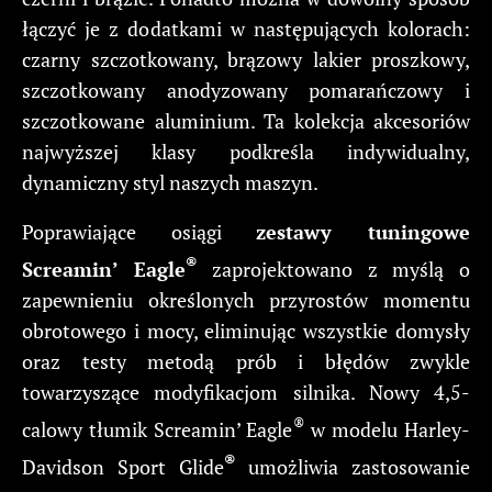
łączyć je z dodatkami w następujących kolorach:
czarny szczotkowany, brązowy lakier proszkowy,
szczotkowany anodyzowany pomarańczowy i
szczotkowane aluminium. Ta kolekcja akcesoriów
najwyższej klasy podkreśla indywidualny,
dynamiczny styl naszych maszyn.
Poprawiające osiągi
zestawy tuningowe
®
Screamin’ Eagle
zaprojektowano z myślą o
zapewnieniu określonych przyrostów momentu
obrotowego i mocy, eliminując wszystkie domysły
oraz testy metodą prób i błędów zwykle
towarzyszące modyfikacjom silnika. Nowy 4,5-
®
calowy tłumik Screamin’ Eagle
w modelu Harley-
®
Davidson Sport Glide
umożliwia zastosowanie