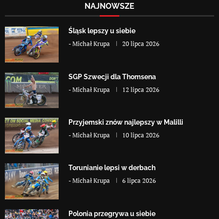
NAJNOWSZE
Śląsk lepszy u siebie
-
Michał Krupa
20 lipca 2026
SGP Szwecji dla Thomsena
-
Michał Krupa
12 lipca 2026
Przyjemski znów najlepszy w Malilli
-
Michał Krupa
10 lipca 2026
Torunianie lepsi w derbach
-
Michał Krupa
6 lipca 2026
Polonia przegrywa u siebie