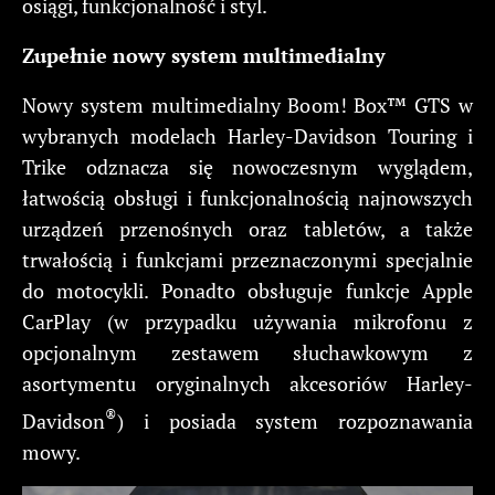
osiągi, funkcjonalność i styl.
Zupełnie nowy system multimedialny
Nowy system multimedialny Boom! Box™ GTS w
wybranych modelach Harley-Davidson Touring i
Trike odznacza się nowoczesnym wyglądem,
łatwością obsługi i funkcjonalnością najnowszych
urządzeń przenośnych oraz tabletów, a także
trwałością i funkcjami przeznaczonymi specjalnie
do motocykli. Ponadto obsługuje funkcje Apple
CarPlay (w przypadku używania mikrofonu z
opcjonalnym zestawem słuchawkowym z
asortymentu oryginalnych akcesoriów Harley-
®
Davidson
) i posiada system rozpoznawania
mowy.