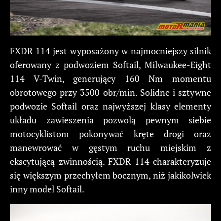
FXDR 114 jest wyposażony w najmocniejszy silnik
oferowany z podwoziem Softail, Milwaukee-Eight
114 V-Twin, generujący 160 Nm momentu
obrotowego przy 3500 obr/min. Solidne i sztywne
podwozie Softail oraz najwyższej klasy elementy
układu zawieszenia pozwolą pewnym siebie
motocyklistom pokonywać kręte drogi oraz
manewrować w gęstym ruchu miejskim z
ekscytującą zwinnością. FXDR 114 charakteryzuje
się większym przechyłem bocznym, niż jakikolwiek
inny model Softail.