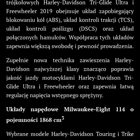
trójkołowych Harley-Davidson Tri-Glide Ultra i
Freewheeler 2019 obejmuje układ zapobiegający
blokowaniu kół (ABS), układ kontroli trakcji (TCS),
układ kontroli poślizgu (DSCS) oraz układ
połączonych hamulców. Współpraca tych układów
zapewnia większą swobodę i pewność prowadzenia.
Zupełnie nowa technika zawieszenia Harley-
Davidson najwyższej klasy znacząco poprawia
jakość jazdy motocyklami Harley-Davidson Tri-
Glide Ultra i Freewheeler oraz zapewnia łatwą
regulację napięcia wstępnego sprężyny.
Układy napędowe Milwaukee-Eight 114 o
3
pojemności 1868 cm
Wybrane modele Harley-Davidson Touring i Trike