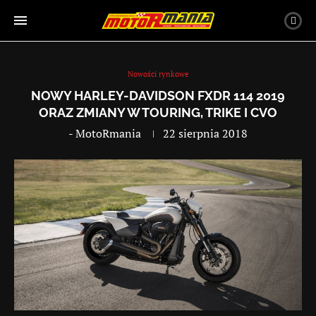
Nowości rynkowe
NOWY HARLEY-DAVIDSON FXDR 114 2019
ORAZ ZMIANY W TOURING, TRIKE I CVO
-
MotoRmania
22 sierpnia 2018