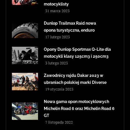
motocyklisty
31 marca 2023
Dunlop Trailmax Raid nowa
opona turystyczna, enduro
17 lutego 2023
Opony Dunlop Sportmax Q-Lite dla
motocykli klasy 125cm3 i 250cm3
3 lutego 2023
Zawodnicy rajdu Dakar 2023 w
ubraniach polskiej marki Diverse
19 stycznia 2023
Nowa gama opon motocyklowych
Michelin Road 6 oraz Michelin Road 6
GT
7 listopada 2022