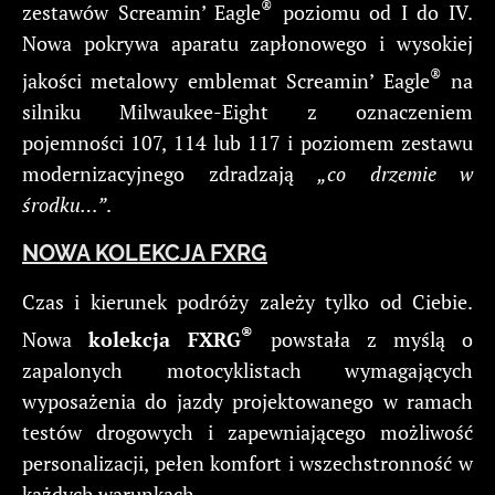
®
zestawów Screamin’ Eagle
poziomu od I do IV.
Nowa pokrywa aparatu zapłonowego i wysokiej
®
jakości metalowy emblemat Screamin’ Eagle
na
silniku Milwaukee-Eight z oznaczeniem
pojemności 107, 114 lub 117 i poziomem zestawu
modernizacyjnego zdradzają
„co drzemie w
środku…”
.
NOWA KOLEKCJA FXRG
Czas i kierunek podróży zależy tylko od Ciebie.
®
Nowa
kolekcja FXRG
powstała z myślą o
zapalonych motocyklistach wymagających
wyposażenia do jazdy projektowanego w ramach
testów drogowych i zapewniającego możliwość
personalizacji, pełen komfort i wszechstronność w
każdych warunkach.