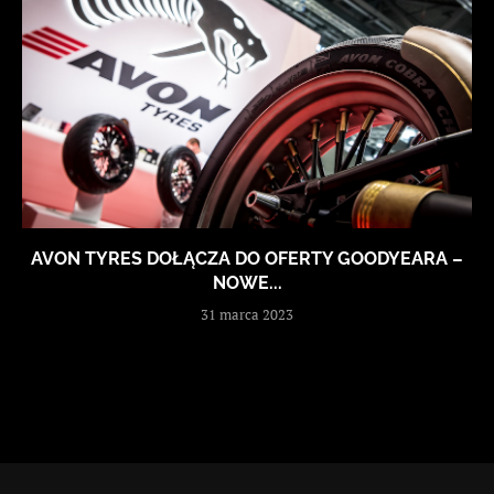
AVON TYRES DOŁĄCZA DO OFERTY GOODYEARA –
NOWE...
31 marca 2023