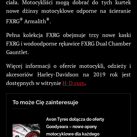
ciała. Motocykliści mogą dobrać do tych kurtek
nowe dżinsy motocyklowe odporne na ścieranie
®
®
FXRG
Armalith
.
Pełna kolekcja FXRG obejmuje trzy nowe kaski
FXRG i wodoodporne rękawice FXRG Dual Chamber
Gauntlet.
Więcej informacji o ofercie motocykli, odzieży i
akcesoriów Harley-Davidson na 2019 rok jest
dostępnych w witrynie
H-D.com
.
To może Cię zainteresuje
Avon Tyres dołącza do oferty
Goodyeara – nowe opony
motocyklowe dla każdego