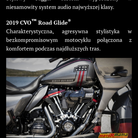
niesamowity system audio najwyższej klasy.
™
®
2019 CVO
Road Glide
Charakterystyczna, agresywna stylistyka w
bezkompromisowym motocyklu połączona z
komfortem podczas najdłuższych tras.