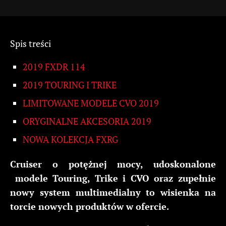
Spis treści
2019 FXDR 114
2019 TOURING I TRIKE
LIMITOWANE MODELE CVO 2019
ORYGINALNE AKCESORIA 2019
NOWA KOLEKCJA FXRG
Cruiser o potężnej mocy, udoskonalone
modele Touring, Trike i CVO oraz zupełnie
nowy system multimedialny to wisienka na
torcie nowych produktów w ofercie.