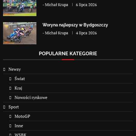
-
Michał Krupa
6 lipca 2026
Woryna najlepszy w Bydgoszczy
-
Michał Krupa
4 lipca 2026
POPULARNE KATEGORIE
Newsy
Świat
Kraj
Nowości rynkowe
Sport
MotoGP
Inne
WSBK