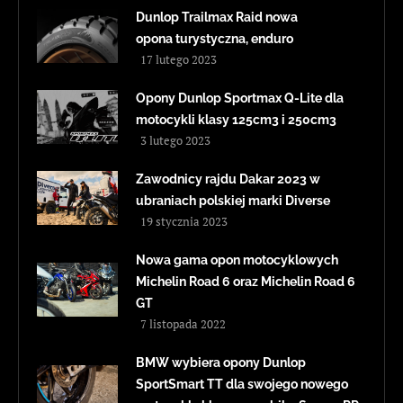
Dunlop Trailmax Raid nowa
opona turystyczna, enduro
17 lutego 2023
Opony Dunlop Sportmax Q-Lite dla
motocykli klasy 125cm3 i 250cm3
3 lutego 2023
Zawodnicy rajdu Dakar 2023 w
ubraniach polskiej marki Diverse
19 stycznia 2023
Nowa gama opon motocyklowych
Michelin Road 6 oraz Michelin Road 6
GT
7 listopada 2022
BMW wybiera opony Dunlop
SportSmart TT dla swojego nowego