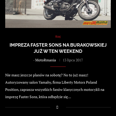
Kraj
IMPREZA FASTER SONS NA BURAKOWSKIEJ
JUŻ W TEN WEEKEND
-
MotoRmania
13 lipca 2017
Nie masz jeszcze planów na sobotę? No to już masz!
Autoryzowany salon Yamahy, firma Liberty Motors Poland
Position, zaprasza wszystkich fanów klasycznych motocykli na
imprezę Faster Sons, która odbędzie się…