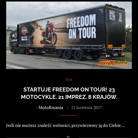
Kraj
STARTUJE FREEDOM ON TOUR! 23
MOTOCYKLE. 21 IMPREZ. 8 KRAJÓW.
-
MotoRmania
21 kwietnia 2017
Jeśli nie możesz znaleźć wolności, przywieziemy ją do Ciebie…