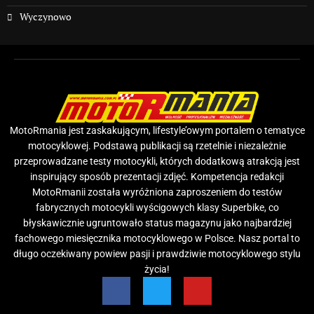
Wyczynowo
MotoRmania jest zaskakującym, lifestyle’owym portalem o tematyce
motocyklowej. Podstawą publikacji są rzetelnie i niezależnie
przeprowadzane testy motocykli, których dodatkową atrakcją jest
inspirujący sposób prezentacji zdjęć. Kompetencja redakcji
MotoRmanii została wyróżniona zaproszeniem do testów
fabrycznych motocykli wyścigowych klasy Superbike, co
błyskawicznie ugruntowało status magazynu jako najbardziej
fachowego miesięcznika motocyklowego w Polsce. Nasz portal to
długo oczekiwany powiew pasji i prawdziwie motocyklowego stylu
życia!