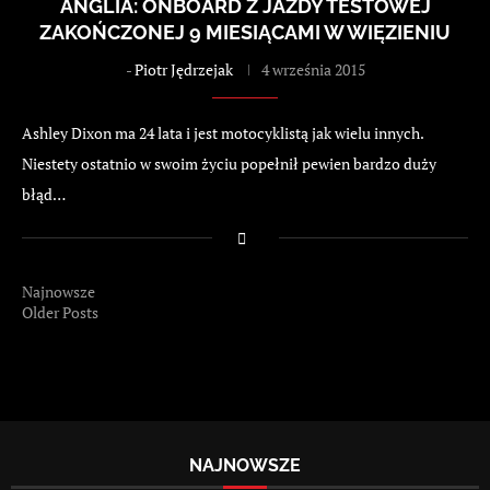
ANGLIA: ONBOARD Z JAZDY TESTOWEJ
ZAKOŃCZONEJ 9 MIESIĄCAMI W WIĘZIENIU
-
Piotr Jędrzejak
4 września 2015
Ashley Dixon ma 24 lata i jest motocyklistą jak wielu innych.
Niestety ostatnio w swoim życiu popełnił pewien bardzo duży
błąd…
Najnowsze
Older Posts
NAJNOWSZE