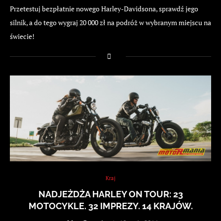
Przetestuj bezpłatnie nowego Harley-Davidsona, sprawdź jego
silnik, a do tego wygraj 20 000 zł na podróż w wybranym miejscu na
świecie!
Kraj
NADJEŻDŻA HARLEY ON TOUR: 23
MOTOCYKLE. 32 IMPREZY. 14 KRAJÓW.