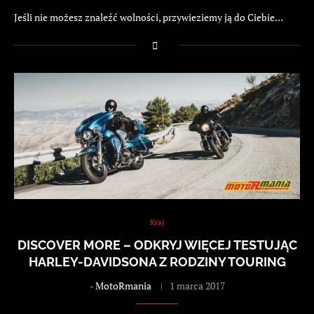
Jeśli nie możesz znaleźć wolności, przywieziemy ją do Ciebie…
Kraj
DISCOVER MORE – ODKRYJ WIĘCEJ TESTUJĄC
HARLEY-DAVIDSONA Z RODZINY TOURING
-
MotoRmania
1 marca 2017