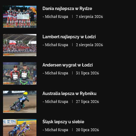
Dania najlepsza w Rydze
-
Michał Krupa
7 sierpnia 2026
Lambert najlepszy w Łodzi
-
Michał Krupa
2 sierpnia 2026
Andersen wygrał w Łodzi
-
Michał Krupa
31 lipca 2026
Australia lepsza w Rybniku
-
Michał Krupa
27 lipca 2026
Śląsk lepszy u siebie
-
Michał Krupa
20 lipca 2026