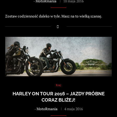
-
MotoRmania
18 maja 2016
Zostaw codzienność daleko w tyle. Masz na to wielką szansę.
Kraj
HARLEY ON TOUR 2016 – JAZDY PRÓBNE
CORAZ BLIŻEJ!
-
MotoRmania
4 maja 2016