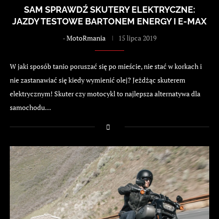
SAM SPRAWDŹ SKUTERY ELEKTRYCZNE:
JAZDY TESTOWE BARTONEM ENERGY I E-MAX
-
MotoRmania
15 lipca 2019
W jaki sposób tanio poruszać się po mieście, nie stać w korkach i
nie zastanawiać się kiedy wymienić olej? Jeżdżąc skuterem
elektrycznym! Skuter czy motocykl to najlepsza alternatywa dla
samochodu…