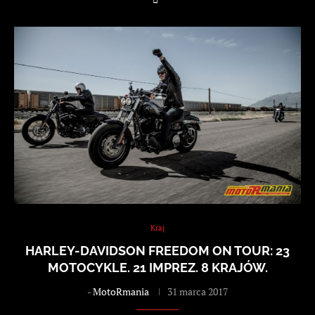
Kraj
HARLEY-DAVIDSON FREEDOM ON TOUR: 23
MOTOCYKLE. 21 IMPREZ. 8 KRAJÓW.
-
MotoRmania
31 marca 2017