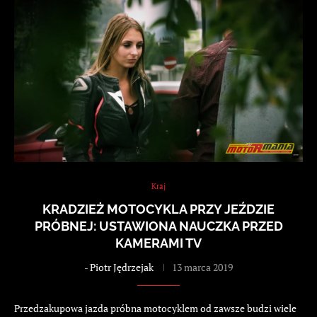
Kraj
KRADZIEŻ MOTOCYKLA PRZY JEŹDZIE
PRÓBNEJ: USTAWIONA NAUCZKA PRZED
KAMERAMI TV
-
Piotr Jędrzejak
13 marca 2019
Przedzakupowa jazda próbna motocyklem od zawsze budzi wiele