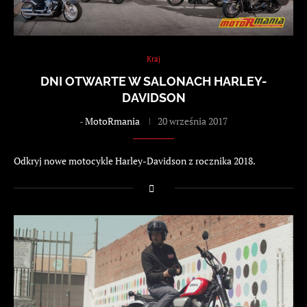
Kraj
DNI OTWARTE W SALONACH HARLEY-
DAVIDSON
-
MotoRmania
20 września 2017
Odkryj nowe motocykle Harley-Davidson z rocznika 2018.