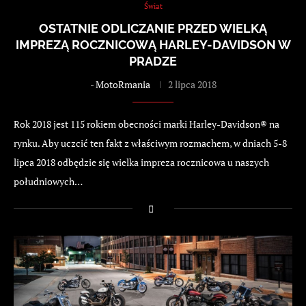
Świat
OSTATNIE ODLICZANIE PRZED WIELKĄ
IMPREZĄ ROCZNICOWĄ HARLEY-DAVIDSON W
PRADZE
-
MotoRmania
2 lipca 2018
Rok 2018 jest 115 rokiem obecności marki Harley-Davidson® na
rynku. Aby uczcić ten fakt z właściwym rozmachem, w dniach 5-8
lipca 2018 odbędzie się wielka impreza rocznicowa u naszych
południowych…