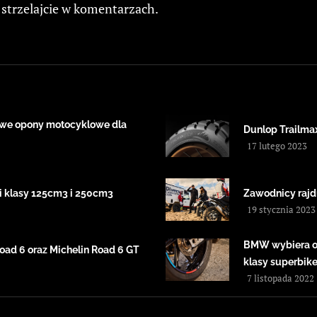
i strzelajcie w komentarzach.
nowe opony motocyklowe dla
Dunlop Trailma
17 lutego 2023
i klasy 125cm3 i 250cm3
Zawodnicy rajd
19 stycznia 2023
BMW wybiera o
ad 6 oraz Michelin Road 6 GT
klasy superbik
7 listopada 2022