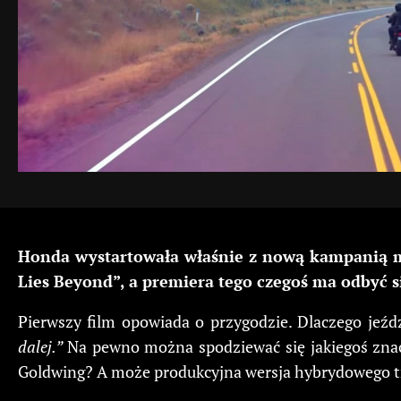
Honda wystartowała właśnie z nową kampanią m
Lies Beyond”, a premiera tego czegoś ma odbyć si
Pierwszy film opowiada o przygodzie. Dlaczego jeź
dalej.”
Na pewno można spodziewać się jakiegoś znac
Goldwing? A może produkcyjna wersja hybrydowego 