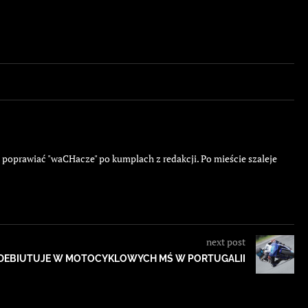
ę poprawiać "waCHacze" po kumplach z redakcji. Po mieście szaleje
next post
ADEBIUTUJE W MOTOCYKLOWYCH MŚ W PORTUGALII