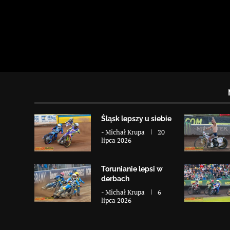
Śląsk lepszy u siebie
-
Michał Krupa
20
lipca 2026
Torunianie lepsi w
derbach
-
Michał Krupa
6
lipca 2026