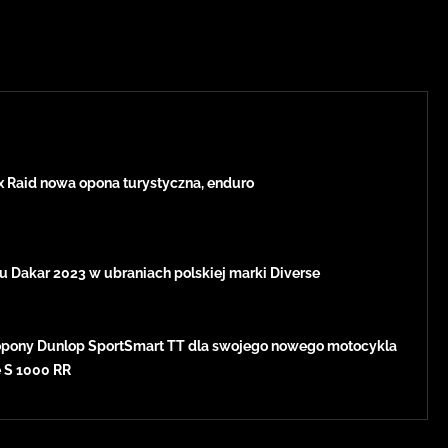
x Raid nowa opona turystyczna, enduro
u Dakar 2023 w ubraniach polskiej marki Diverse
pony Dunlop SportSmart TT dla swojego nowego motocykla
e S 1000 RR