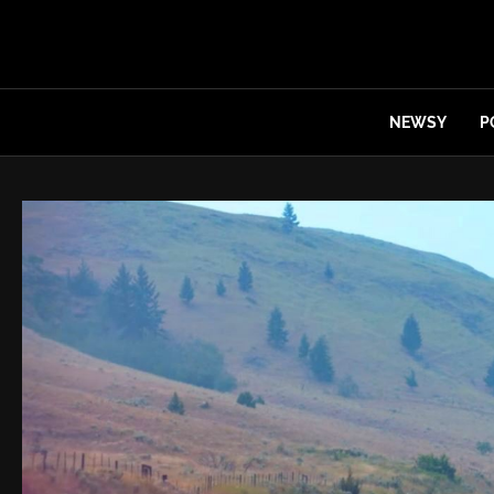
NEWSY
P