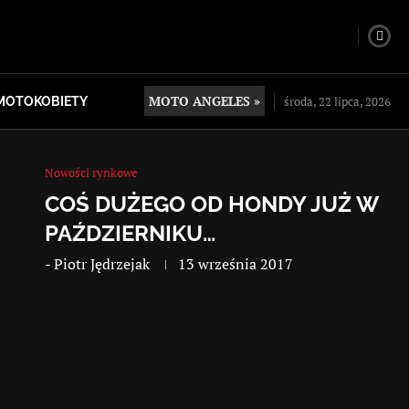
MOTO ANGELES »
środa, 22 lipca, 2026
MOTOKOBIETY
Nowości rynkowe
COŚ DUŻEGO OD HONDY JUŻ W
PAŹDZIERNIKU…
-
Piotr Jędrzejak
13 września 2017