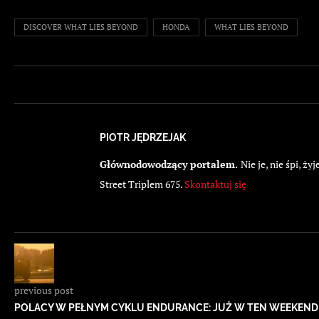
DISCOVER WHAT LIES BEYOND
HONDA
WHAT LIES BEYOND
PIOTR JĘDRZEJAK
Głównodowodzący portalem.
Nie je, nie śpi, 
Street Triplem 675.
Skontaktuj się
previous post
POLACY W PEŁNYM CYKLU ENDURANCE: JUŻ W TEN WEEKEND 