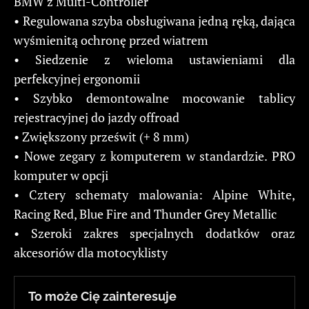
BMW z Multi-Controller
• Regulowana szyba obsługiwana jedną ręką, dająca
wyśmienitą ochronę przed wiatrem
• Siedzenie z wieloma ustawieniami dla
perfekcyjnej ergonomii
• Szybko demontowalne mocowanie tablicy
rejestracyjnej do jazdy offroad
• Zwiększony prześwit (+ 8 mm)
• Nowe zegary z komputerem w standardzie. PRO
komputer w opcji
• Cztery schematy malowania: Alpine White,
Racing Red, Blue Fire and Thunder Grey Metallic
• Szeroki zakres specjalnych dodatków oraz
akcesoriów dla motocyklisty
To może Cię zainteresuje