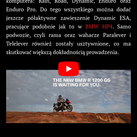
komputera: Rain, Road, Dynamic, Enduro oraz
Enduro Pro. Do tego wszystkiego można dodać
jeszcze półaktywne zawieszenie Dynamic ESA,
pracujące podobnie jak to w
BMW HP4
. Samo
podwozie, czyli rama oraz wahacze Paralever i
Telelever również zostały usztywnione, co ma
skutkować większą dokładnością prowadzenia.