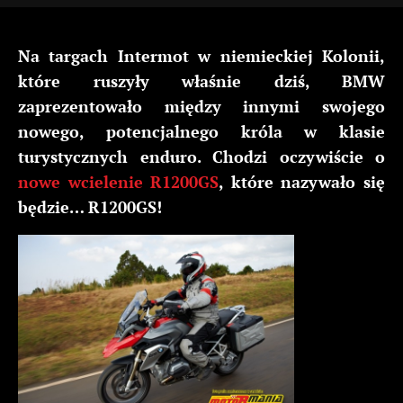
Na targach Intermot w niemieckiej Kolonii,
które ruszyły właśnie dziś, BMW
zaprezentowało między innymi swojego
nowego, potencjalnego króla w klasie
turystycznych enduro. Chodzi oczywiście o
nowe wcielenie R1200GS
, które nazywało się
będzie… R1200GS!