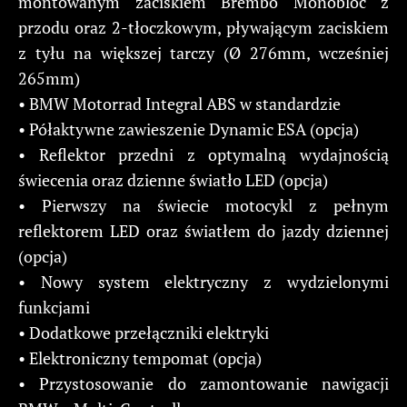
montowanym zaciskiem Brembo Monobloc z
przodu oraz 2-tłoczkowym, pływającym zaciskiem
z tyłu na większej tarczy (Ø 276mm, wcześniej
265mm)
• BMW Motorrad Integral ABS w standardzie
• Półaktywne zawieszenie Dynamic ESA (opcja)
• Reflektor przedni z optymalną wydajnością
świecenia oraz dzienne światło LED (opcja)
• Pierwszy na świecie motocykl z pełnym
reflektorem LED oraz światłem do jazdy dziennej
(opcja)
• Nowy system elektryczny z wydzielonymi
funkcjami
• Dodatkowe przełączniki elektryki
• Elektroniczny tempomat (opcja)
• Przystosowanie do zamontowanie nawigacji