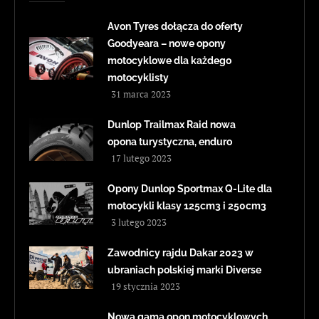
Avon Tyres dołącza do oferty
Goodyeara – nowe opony
motocyklowe dla każdego
motocyklisty
31 marca 2023
Dunlop Trailmax Raid nowa
opona turystyczna, enduro
17 lutego 2023
Opony Dunlop Sportmax Q-Lite dla
motocykli klasy 125cm3 i 250cm3
3 lutego 2023
Zawodnicy rajdu Dakar 2023 w
ubraniach polskiej marki Diverse
19 stycznia 2023
Nowa gama opon motocyklowych