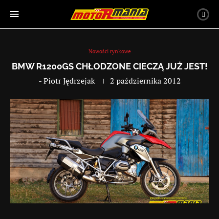
Nowości rynkowe
BMW R1200GS CHŁODZONE CIECZĄ JUŻ JEST!
-
Piotr Jędrzejak
2 października 2012