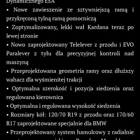
Dynamicznego ESA
• Nowe zawieszenie ze sztywniejszą ramą i
przykręconą tylną ramą pomocniczą
• Zoptymalizowany, lekki wał Kardana teraz po
lewej stronie
• Nowo zaprojektowany Telelever z przodu i EVO
Paralever z tyłu dla precyzyjnej kontroli nad
maszyną
• Przeprojektowana geometria ramy oraz dłuższy
wahacz dla wyśmienitej trakcji
• Optymalna szerokość i pozycja siedzenia oraz
regulowana kierownica
• Optymalna i regulowana wysokość siedzenia
• Rozmiary kół: 120/70 R19 z przodu oraz 170/60
R17 zaprojektowane specjalnie dla BMW
• Przeprojektowany system hamulcowy z radialnie