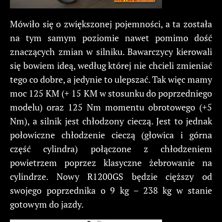
Mówiło się o zwiększonej pojemności, a ta została
na tym samym poziomie nawet pomimo dość
znaczących zmian w silniku. Bawarczycy kierowali
się bowiem ideą, według której nie chcieli zmieniać
tego co dobre, a jedynie to ulepszać. Tak więc mamy
moc 125 KM (+ 15 KM w stosunku do poprzedniego
modelu) oraz 125 Nm momentu obrotowego (+5
Nm), a silnik jest chłodzony cieczą. Jest to jednak
połowiczne chłodzenie cieczą (głowica i górna
część cylindra) połączone z chłodzeniem
powietrzem poprzez klasyczne żebrowanie na
cylindrze. Nowy R1200GS będzie cięższy od
swojego poprzednika o 9 kg – 238 kg w stanie
gotowym do jazdy.