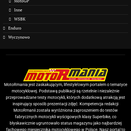
MotoGP
Inne
WSBK
Enduro
Wyczynowo
MotoRmania jest zaskakującym, lifestyle’owym portalem o tematyce
motocyklowej. Podstawą publikacji są rzetelnie i niezależnie
przeprowadzane testy motocykli, których dodatkową atrakcją jest
inspirujący sposób prezentacji zdjęć. Kompetencja redakcji
MotoRmanii została wyróżniona zaproszeniem do testów
fabrycznych motocykli wyścigowych klasy Superbike, co
błyskawicznie ugruntowało status magazynu jako najbardziej
fachowego miesięcznika motocyklowego w Polsce. Nasz portal to