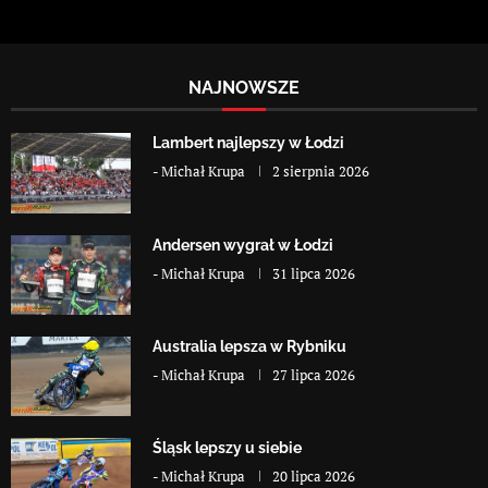
NAJNOWSZE
Lambert najlepszy w Łodzi
-
Michał Krupa
2 sierpnia 2026
Andersen wygrał w Łodzi
-
Michał Krupa
31 lipca 2026
Australia lepsza w Rybniku
-
Michał Krupa
27 lipca 2026
Śląsk lepszy u siebie
-
Michał Krupa
20 lipca 2026