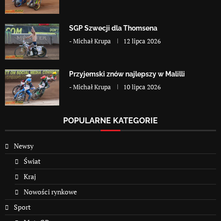
SGP Szwecji dla Thomsena
-
Michał Krupa
12 lipca 2026
Przyjemski znów najlepszy w Malilli
-
Michał Krupa
10 lipca 2026
POPULARNE KATEGORIE
Newsy
Świat
Kraj
Nowości rynkowe
Sport