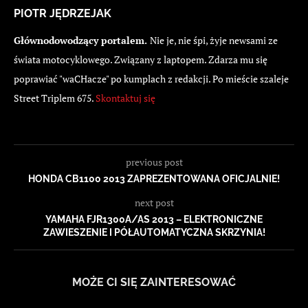
PIOTR JĘDRZEJAK
Głównodowodzący portalem.
Nie je, nie śpi, żyje newsami ze
świata motocyklowego. Związany z laptopem. Zdarza mu się
poprawiać "waCHacze" po kumplach z redakcji. Po mieście szaleje
Street Triplem 675.
Skontaktuj się
previous post
HONDA CB1100 2013 ZAPREZENTOWANA OFICJALNIE!
next post
YAMAHA FJR1300A/AS 2013 – ELEKTRONICZNE
ZAWIESZENIE I PÓŁAUTOMATYCZNA SKRZYNIA!
MOŻE CI SIĘ ZAINTERESOWAĆ