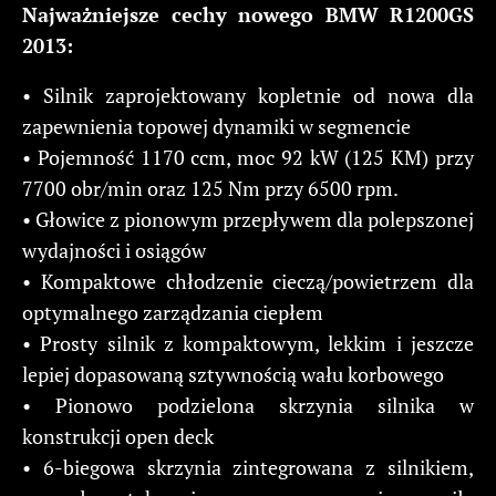
Najważniejsze cechy nowego BMW R1200GS
2013:
• Silnik zaprojektowany kopletnie od nowa dla
zapewnienia topowej dynamiki w segmencie
• Pojemność 1170 ccm, moc 92 kW (125 KM) przy
7700 obr/min oraz 125 Nm przy 6500 rpm.
• Głowice z pionowym przepływem dla polepszonej
wydajności i osiągów
• Kompaktowe chłodzenie cieczą/powietrzem dla
optymalnego zarządzania ciepłem
• Prosty silnik z kompaktowym, lekkim i jeszcze
lepiej dopasowaną sztywnością wału korbowego
• Pionowo podzielona skrzynia silnika w
konstrukcji open deck
• 6-biegowa skrzynia zintegrowana z silnikiem,