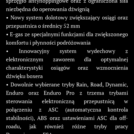
sprzęgło antyhoppingowe oraz z ograniczona siła
niezbędna do operowania dźwignią
• Nowy system dolotowy zwiększający osiągi oraz
przepustnica o średnicy 52 mm
• E-gas ze specjalnymi funkcjami dla zwiększonego
komfortu i płynności podróżowania
• Innowacyjny system wydechowy z
elektronicznym zaworem dla optymalnej
charakterystyki osiągów oraz wzmocnienia
dźwięku boxera
• Dowolnie wybierane tryby Rain, Road, Dynamic,
Enduro oraz Enduro Pro z trzema trybami
sterowania elektroniczną przepustnicą w
połączeniu z ASC (automatyczna kontrola
stabilności), ABS oraz ustawieniami ASC dla off-
roadu, jak również różne tryby pracy