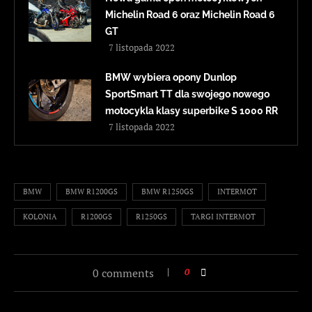
Michelin Road 6 oraz Michelin Road 6
GT
7 listopada 2022
BMW wybiera opony Dunlop
SportSmart TT dla swojego nowego
motocykla klasy superbike S 1000 RR
7 listopada 2022
BMW
BMW R1200GS
BMW R1250GS
INTERMOT
KOLONIA
R1200GS
R1250GS
TARGI INTERMOT
0 comments
0