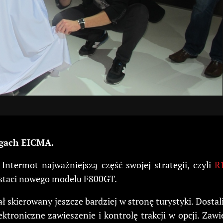
rgach EICMA.
Intermot najważniejszą część swojej strategii, czyli
R
ostaci nowego modelu F800GT.
ał skierowany jeszcze bardziej w stronę turystyki. Dos
ktroniczne zawieszenie i kontrolę trakcji w opcji. Zaw