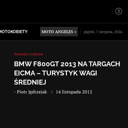
MOTO ANGELES »
piątek, 7 sierpnia, 2026
MOTOKOBIETY
Nowości rynkowe
BMW F800GT 2013 NA TARGACH
EICMA – TURYSTYK WAGI
ŚREDNIEJ
-
Piotr Jędrzejak
14 listopada 2012