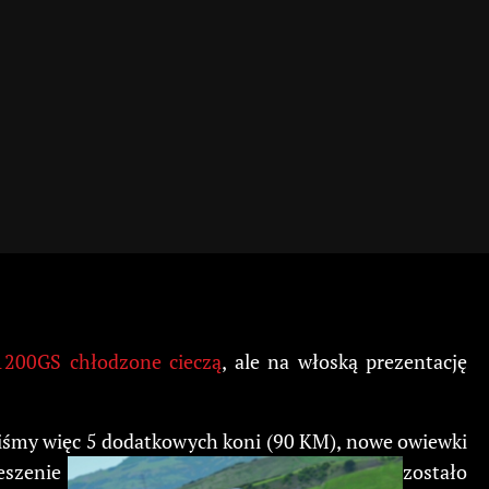
1200GS chłodzone cieczą
, ale na włoską prezentację
taliśmy więc 5 dodatkowych koni (90 KM), nowe owiewki
ieszenie
zostało