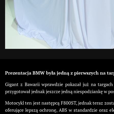
Prezentacja BMW była jedną z pierwszych na ta
Gigant z Bawarii wprawdzie pokazał już na targach 
przygotował jednak jeszcze jedną niespodziankę w p
Motocykl ten jest następcą F800ST, jednak teraz zost
oferujące lepszą ochronę, ABS w standardzie oraz ele