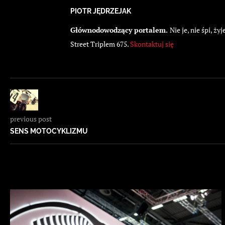
PIOTR JĘDRZEJAK
Głównodowodzący portalem.
Nie je, nie śpi, 
Street Triplem 675.
Skontaktuj się
previous post
SENS MOTOCYKLIZMU