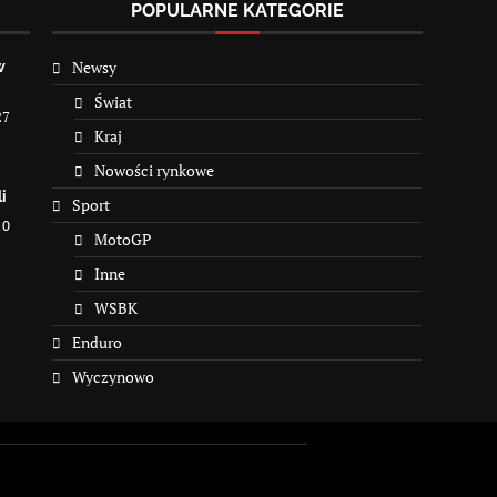
POPULARNE KATEGORIE
Newsy
w
Świat
27
Kraj
Nowości rynkowe
i
Sport
10
MotoGP
Inne
WSBK
Enduro
Wyczynowo