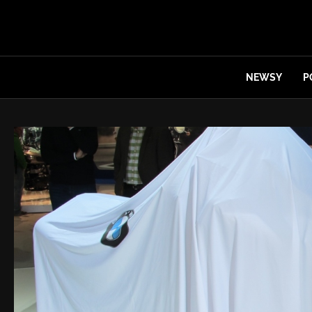
NEWSY
P