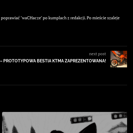
ę poprawiać "waCHacze" po kumplach z redakcji. Po mieście szaleje
next post
13 – PROTOTYPOWA BESTIA KTMA ZAPREZENTOWANA!