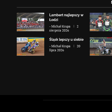
Lambert najlepszy w
Łodzi
-
Michał Krupa
2
sierpnia 2026
Śląsk lepszy u siebie
-
Michał Krupa
20
lipca 2026