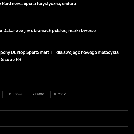
x Raid nowa opona turystyczna, enduro
u Dakar 2023 w ubraniach polskiej marki Diverse
pony Dunlop SportSmart TT dla swojego nowego motocykla
e S 1000 RR
R1200GS
R1200R
R1200RT