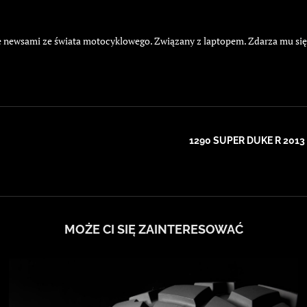
żyje newsami ze świata motocyklowego. Związany z laptopem. Zdarza mu si
1290 SUPER DUKE R 20
MOŻE CI SIĘ ZAINTERESOWAĆ