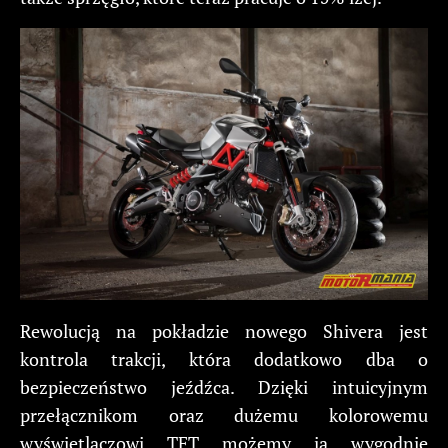
Rewolucją na pokładzie nowego Shivera jest
kontrola trakcji, która dodatkowo dba o
bezpieczeństwo jeźdźca. Dzięki intuicyjnym
przełącznikom oraz dużemu kolorowemu
wyświetlaczowi TFT możemy ją wygodnie