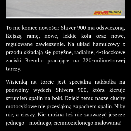
To nie koniec nowości: Shiver 900 ma odświeżoną,
lżejszą ramę, nowe, lekkie koła oraz nowe,
regulowane zawieszenie. Na układ hamulcowy z
przodu składają się potężne, radialne, 4-tłoczkowe
zaciski Brembo pracujące na 320-milimetrowej
tarczy.
Wisienką na torcie jest specjalna nakładka na
podwójny wydech Shivera 900, która kieruje
strumień spalin na boki. Dzięki temu nasze ciuchy
motocyklowe nie przesiąkną zapachem spalin. Niby
nic, a cieszy. Nie można też nie zauważyć jeszcze
jednego – modnego, ciemnozielonego malowania!