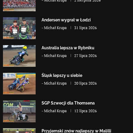
-
Michał Krupa
2 sierpnia 2026
Andersen wygrał w Łodzi
-
Michał Krupa
31 lipca 2026
Australia lepsza w Rybniku
-
Michał Krupa
27 lipca 2026
Śląsk lepszy u siebie
-
Michał Krupa
20 lipca 2026
SGP Szwecji dla Thomsena
-
Michał Krupa
12 lipca 2026
Przyjemski znów najlepszy w Malilli