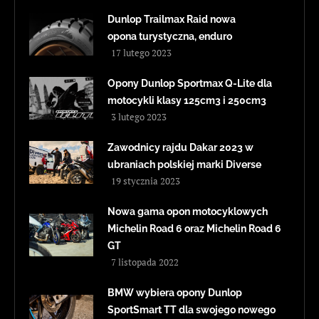
Dunlop Trailmax Raid nowa
opona turystyczna, enduro
17 lutego 2023
Opony Dunlop Sportmax Q-Lite dla
motocykli klasy 125cm3 i 250cm3
3 lutego 2023
Zawodnicy rajdu Dakar 2023 w
ubraniach polskiej marki Diverse
19 stycznia 2023
Nowa gama opon motocyklowych
Michelin Road 6 oraz Michelin Road 6
GT
7 listopada 2022
BMW wybiera opony Dunlop
SportSmart TT dla swojego nowego