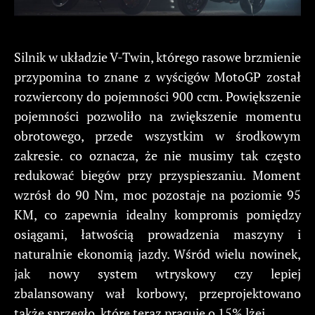
Silnik w układzie V-Twin, którego rasowe brzmienie
przypomina to znane z wyścigów MotoGP został
rozwiercony do pojemności 900 ccm. Powiększenie
pojemności pozwoliło na zwiększenie momentu
obrotowego, przede wszystkim w środkowym
zakresie. co oznacza, że nie musimy tak często
redukować biegów przy przyspieszaniu. Moment
wzrósł do 90 Nm, moc pozostaje na poziomie 95
KM, co zapewnia idealny kompromis pomiędzy
osiągami, łatwością prowadzenia maszyny i
naturalnie ekonomią jazdy. Wśród wielu nowinek,
jak nowy system wtryskowy czy lepiej
zbalansowany wał korbowy, przeprojektowano
także sprzęgło, które teraz pracuje o 15% lżej.