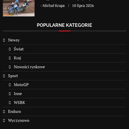
-
Michał Krupa
10 lipca 2026
POPULARNE KATEGORIE
Newsy
Świat
Kraj
Nowości rynkowe
Sport
MotoGP
Inne
WSBK
Enduro
Wyczynowo