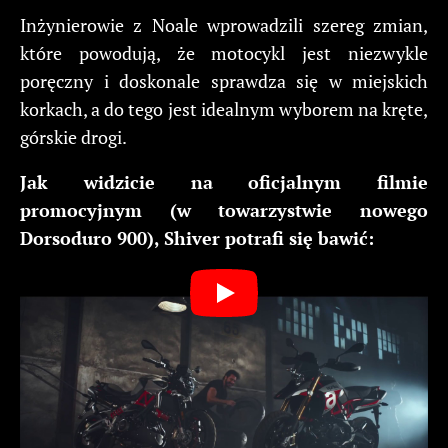
Inżynierowie z Noale wprowadzili szereg zmian,
które powodują, że motocykl jest niezwykle
poręczny i doskonale sprawdza się w miejskich
korkach, a do tego jest idealnym wyborem na kręte,
górskie drogi.
Jak widzicie na oficjalnym filmie
promocyjnym (w towarzystwie nowego
Dorsoduro 900), Shiver potrafi się bawić: