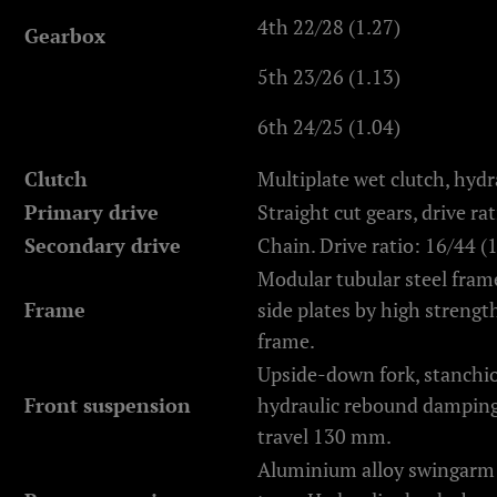
4th 22/28 (1.27)
Gearbox
5th 23/26 (1.13)
6th 24/25 (1.04)
Clutch
Multiplate wet clutch, hydr
Primary drive
Straight cut gears, drive ra
Secondary drive
Chain. Drive ratio: 16/44 (
Modular tubular steel fram
Frame
side plates by high strengt
frame.
Upside-down fork, stanchi
Front suspension
hydraulic rebound damping
travel 130 mm.
Aluminium alloy swingarm 