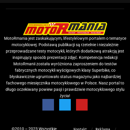
MotoRmania jest zaskakującym, lifestyle’owym portalem o tematyce
motocyklowej. Podstawą publikacji są rzetelnie i niezależnie
przeprowadzane testy motocykli, których dodatkową atrakcją jest
inspirujący sposób prezentacji zdjęć. Kompetencja redakcji
MotoRmanii została wyróżniona zaproszeniem do testów
fabrycznych motocykli wyścigowych klasy Superbike, co
błyskawicznie ugruntowało status magazynu jako najbardziej
fachowego miesięcznika motocyklowego w Polsce. Nasz portal to
długo oczekiwany powiew pasji i prawdziwie motocyklowego stylu
życia!
©2010 – 2023 Wszystkie
Kontakt
Reklama