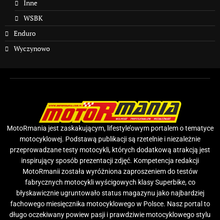
Inne
WSBK
Enduro
Wyczynowo
MotoRmania jest zaskakującym, lifestyle’owym portalem o tematyce
motocyklowej. Podstawą publikacji są rzetelnie i niezależnie
przeprowadzane testy motocykli, których dodatkową atrakcją jest
inspirujący sposób prezentacji zdjęć. Kompetencja redakcji
MotoRmanii została wyróżniona zaproszeniem do testów
fabrycznych motocykli wyścigowych klasy Superbike, co
błyskawicznie ugruntowało status magazynu jako najbardziej
fachowego miesięcznika motocyklowego w Polsce. Nasz portal to
długo oczekiwany powiew pasji i prawdziwie motocyklowego stylu