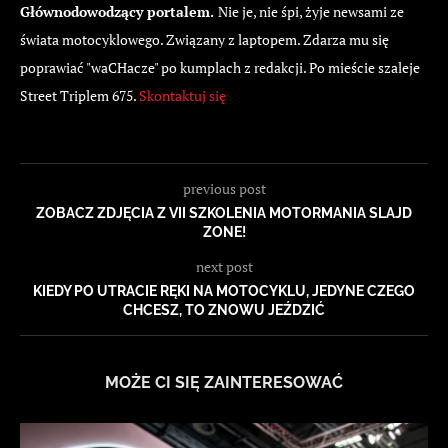
Głównodowodzący portalem.
Nie je, nie śpi, żyje newsami ze
świata motocyklowego. Związany z laptopem. Zdarza mu się
poprawiać "waCHacze" po kumplach z redakcji. Po mieście szaleje
Street Triplem 675.
Skontaktuj się
previous post
ZOBACZ ZDJĘCIA Z VII SZKOLENIA MOTORMANIA SLAJD
ZONE!
next post
KIEDY PO UTRACIE RĘKI NA MOTOCYKLU, JEDYNE CZEGO
CHCESZ, TO ZNOWU JEŹDZIĆ
MOŻE CI SIĘ ZAINTERESOWAĆ