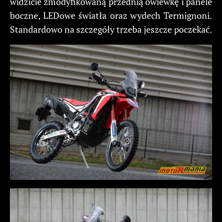
widzicie zmodyfikowaną przednią owiewkę i panele
boczne, LEDowe światła oraz wydech Termignoni.
Standardowo na szczegóły trzeba jeszcze poczekać.