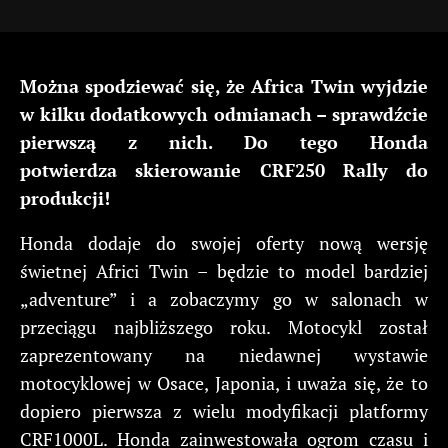
Można spodziewać się, że Africa Twin wyjdzie
w kilku dodatkowych odmianach – sprawdźcie
pierwszą z nich. Do tego Honda
potwierdza skierowanie CRF250 Rally do
produkcji!
Honda dodaje do swojej oferty nową wersję
świetnej Africi Twin – będzie to model bardziej
„adventure” i a zobaczymy go w salonach w
przeciągu najbliższego roku. Motocykl został
zaprezentowany na niedawnej wystawie
motocyklowej w Osace, Japonia, i uważa się, że to
dopiero pierwsza z wielu modyfikacji platformy
CRF1000L. Honda zainwestowała ogrom czasu i