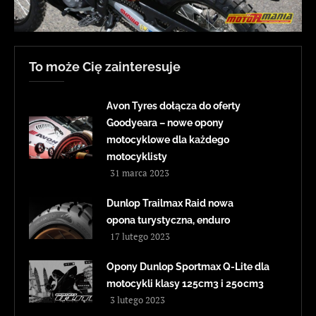
To może Cię zainteresuje
Avon Tyres dołącza do oferty
Goodyeara – nowe opony
motocyklowe dla każdego
motocyklisty
31 marca 2023
Dunlop Trailmax Raid nowa
opona turystyczna, enduro
17 lutego 2023
Opony Dunlop Sportmax Q-Lite dla
motocykli klasy 125cm3 i 250cm3
3 lutego 2023