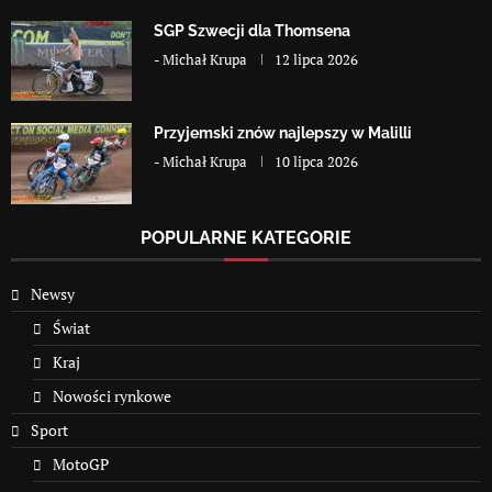
SGP Szwecji dla Thomsena
-
Michał Krupa
12 lipca 2026
Przyjemski znów najlepszy w Malilli
-
Michał Krupa
10 lipca 2026
POPULARNE KATEGORIE
Newsy
Świat
Kraj
Nowości rynkowe
Sport
MotoGP