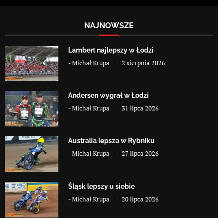
NAJNOWSZE
Lambert najlepszy w Łodzi
-
Michał Krupa
2 sierpnia 2026
Andersen wygrał w Łodzi
-
Michał Krupa
31 lipca 2026
Australia lepsza w Rybniku
-
Michał Krupa
27 lipca 2026
Śląsk lepszy u siebie
-
Michał Krupa
20 lipca 2026