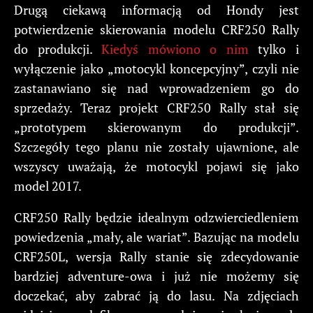
Drugą ciekawą informacją od Hondy jest
potwierdzenie skierowania modelu CRF250 Rally
do produkcji.
Kiedyś mówiono o nim
tylko i
wyłączenie jako „motocykl koncepcyjny”, czyli nie
zastanawiano się nad wprowadzeniem go do
sprzedaży. Teraz projekt CRF250 Rally stał się
„prototypem skierowanym do produkcji”.
Szczegóły tego planu nie zostały ujawnione, ale
wszyscy uważają, że motocykl pojawi się jako
model 2017.
CRF250 Rally będzie idealnym odzwierciedleniem
powiedzenia „mały, ale wariat”. Bazując na modelu
CRF250L, wersja Rally stanie się zdecydowanie
bardziej adventure-owa i już nie możemy się
doczekać, aby zabrać ją do lasu. Na zdjęciach