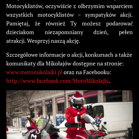
Motocyklistów, oczywiście z olbrzymim wsparciem
wszystkich motocyklistów – sympatyków akcji.
Pamiętaj, że również Ty możesz podarować
dzieciakom niezapomniany dzień, pełen
atrakcji. Wesprzyj naszą akcję.
Szczegółowe informacje o akcji, konkursach a także
komunikaty dla Mikołajów dostępne na stronie:
www.motomikolajki.pl
oraz na Facebooku:
http://www.facebook.com/MotoMikolajki
.