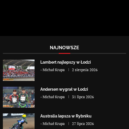
NAJNOWSZE
Lambert najlepszy w Łodzi
-
Michał Krupa
2 sierpnia 2026
Andersen wygrał w Łodzi
-
Michał Krupa
31 lipca 2026
Australia lepsza w Rybniku
-
Michał Krupa
27 lipca 2026