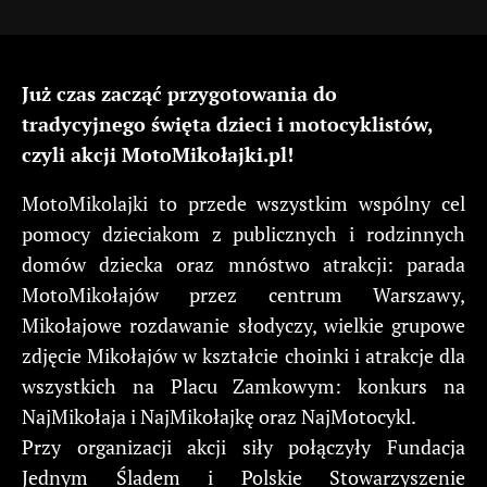
Już czas zacząć przygotowania do
tradycyjnego święta dzieci i motocyklistów,
czyli akcji MotoMikołajki.pl!
MotoMikolajki to przede wszystkim wspólny cel
pomocy dzieciakom z publicznych i rodzinnych
domów dziecka oraz mnóstwo atrakcji: parada
MotoMikołajów przez centrum Warszawy,
Mikołajowe rozdawanie słodyczy, wielkie grupowe
zdjęcie Mikołajów w kształcie choinki i atrakcje dla
wszystkich na Placu Zamkowym: konkurs na
NajMikołaja i NajMikołajkę oraz NajMotocykl.
Przy organizacji akcji siły połączyły Fundacja
Jednym Śladem i Polskie Stowarzyszenie