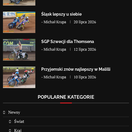
Śląsk lepszy u siebie
-
Michał Krupa
20 lipca 2026
SGP Szwecji dla Thomsena
-
Michał Krupa
12 lipca 2026
Przyjemski znów najlepszy w Malilli
-
Michał Krupa
10 lipca 2026
POPULARNE KATEGORIE
Newsy
Świat
Kraj