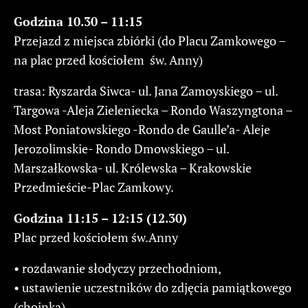
Godzina 10.30 – 11:15
Przejazd z miejsca zbiórki (do Placu Zamkowego –
na plac przed kościołem św. Anny)
trasa: Ryszarda Siwca- ul. Jana Zamoyskiego – ul.
Targowa -Aleja Zieleniecka – Rondo Waszyngtona –
Most Poniatowskiego -Rondo de Gaulle’a- Aleje
Jerozolimskie- Rondo Dmowskiego – ul.
Marszałkowska- ul. Królewska – Krakowskie
Przedmieście-Plac Zamkowy.
Godzina 11:15 – 12:15 (12.30)
Plac przed kościołem św.Anny
• rozdawanie słodyczy przechodniom,
• ustawienie uczestników do zdjęcia pamiątkowego
(choinka)