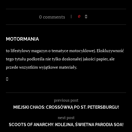
0 comments
0
MOTORMANIA
to lifestylowy magazyn o tematyce motocyklowej. Ekskluzywność
tego tytułu podkreśla nie tylko doskonałej jakości papier, ale
przede wszystkim wyjątkowe materiały.
previous post
MIEJSKI CHAOS: CROSSÓWKĄ PO ST. PETERSBURGU!
next post
SCOOTS OF ANARCHY: KOLEJNA, ŚWIETNA PARODIA SOA!