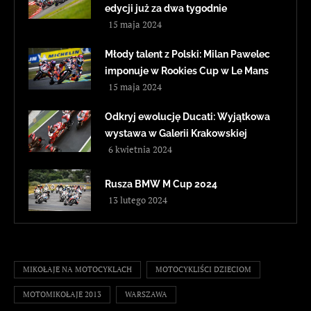
edycji już za dwa tygodnie
15 maja 2024
Młody talent z Polski: Milan Pawelec
imponuje w Rookies Cup w Le Mans
15 maja 2024
Odkryj ewolucję Ducati: Wyjątkowa
wystawa w Galerii Krakowskiej
6 kwietnia 2024
Rusza BMW M Cup 2024
13 lutego 2024
MIKOŁAJE NA MOTOCYKLACH
MOTOCYKLIŚCI DZIECIOM
MOTOMIKOŁAJE 2013
WARSZAWA