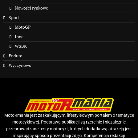
Nowości rynkowe
Sport
MotoGP
Inne
WSBK
Enduro
Wyczynowo
MotoRmania jest zaskakującym, lifestyle’owym portalem o tematyce
motocyklowej. Podstawą publikacji są rzetelnie i niezależnie
przeprowadzane testy motocykli, których dodatkową atrakcją jest
inspirujący sposób prezentacji zdjęć. Kompetencja redakcji