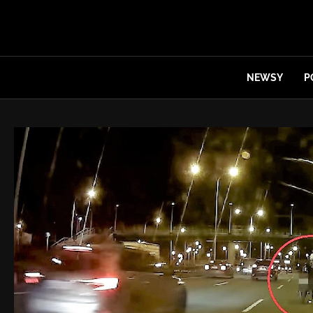
NEWSY
P