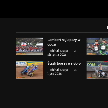
Lambert najlepszy w
Łodzi
-
Michał Krupa
2
sierpnia 2026
Śląsk lepszy u siebie
-
Michał Krupa
20
lipca 2026