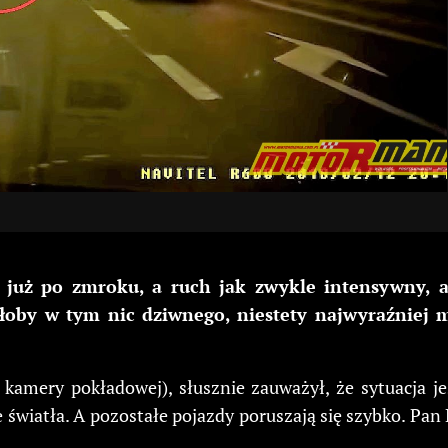
t już po zmroku, a ruch jak zwykle intensywny, 
yłoby w tym nic dziwnego, niestety najwyraźniej m
mery pokładowej), słusznie zauważył, że sytuacja jes
światła. A pozostałe pojazdy poruszają się szybko. Pan 