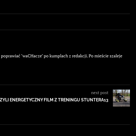
ę poprawiać "waCHacze" po kumplach z redakcji. Po mieście szaleje
next post
 CZYLI ENERGETYCZNY FILM Z TRENINGU STUNTERA13