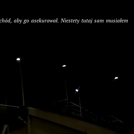
chód, aby go asekurował. Niestety tutaj sam musiałem