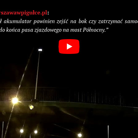
rszawawpigułce.pl
:
dł akumulator powinien zejść na bok czy zatrzymać samo
 do końca pasa zjazdowego na most Północny.”