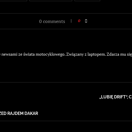
0 comments
0
żyje newsami ze świata motocyklowego. Związany z laptopem. Zdarza mu si
„LUBIĘ DRIFT”,
ED RAJDEM DAKAR