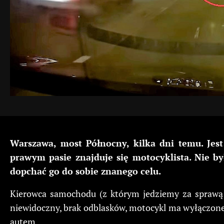
Warszawa, most Północny, kilka dni temu. Jes
prawym pasie znajduje się motocyklista. Nie b
dopchać go do sobie znanego celu.
Kierowca samochodu (z którym jedziemy za sprawą ka
niewidoczny, brak odblasków, motocykl ma wyłączone 
autem.