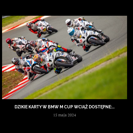
DZIKIE KARTY W BMW M CUP WCIĄŻ DOSTĘPNE:...
15 maja 2024