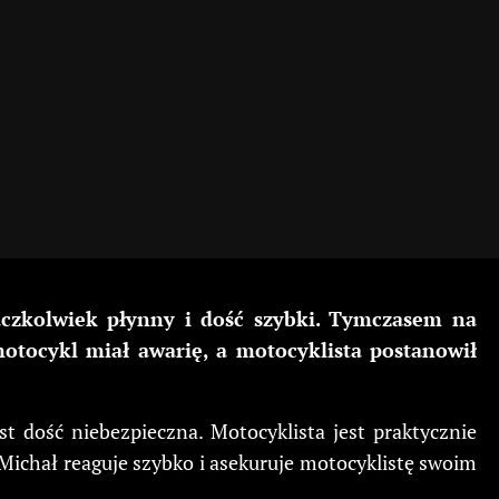
aczkolwiek płynny i dość szybki. Tymczasem na
otocykl miał awarię, a motocyklista postanowił
t dość niebezpieczna. Motocyklista jest praktycznie
Michał reaguje szybko i asekuruje motocyklistę swoim