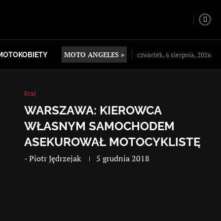
MOTO ANGELES »
czwartek, 6 sierpnia, 2026
MOTOKOBIETY
Kraj
WARSZAWA: KIEROWCA
WŁASNYM SAMOCHODEM
ASEKUROWAŁ MOTOCYKLISTĘ
-
Piotr Jędrzejak
5 grudnia 2018