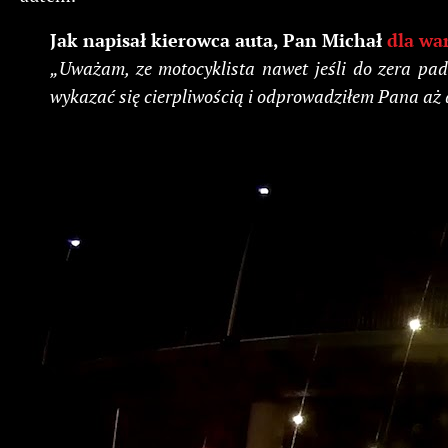
Jak napisał kierowca auta, Pan Michał
dla wa
„Uważam, ze motocyklista nawet jeśli do zera pa
wykazać się cierpliwością i odprowadziłem Pana aż