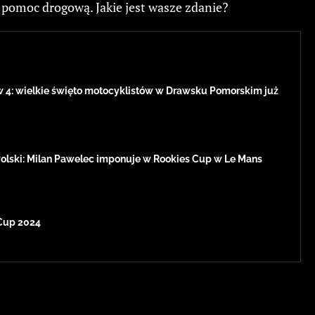
 pomoc drogową. Jakie jest wasze zdanie?
w 4: wielkie święto motocyklistów w Drawsku Pomorskim już
Polski: Milan Pawelec imponuje w Rookies Cup w Le Mans
Cup 2024