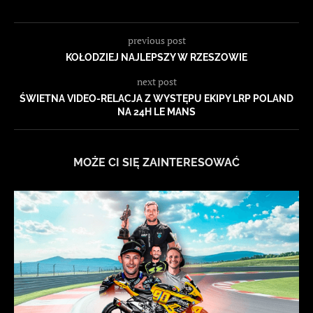
previous post
KOŁODZIEJ NAJLEPSZY W RZESZOWIE
next post
ŚWIETNA VIDEO-RELACJA Z WYSTĘPU EKIPY LRP POLAND
NA 24H LE MANS
MOŻE CI SIĘ ZAINTERESOWAĆ