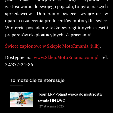
zastosowaniu do swojego pojazdu, to pytaj naszych
sprzedawców. Dobieramy świece wyłącznie w
oparciu o zalecenia producentów motocykli i świec.
W ofercie posiadamy także szeregi innych części i
preparatów eksploatacyjnych. Zapraszamy!
Świece zapłonowe w Sklepie MotoRmania (klik)
.
Dostępne na
www.Sklep.MotoRmania.com.pl
, tel.
22/877-24-86
To może Cię zainteresuje
Team LRP Poland wraca do mistrzostw
świata FIM EWC
27 stycznia 2025