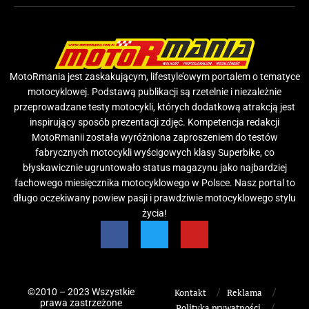
MotoRmania jest zaskakującym, lifestyle’owym portalem o tematyce
motocyklowej. Podstawą publikacji są rzetelnie i niezależnie
przeprowadzane testy motocykli, których dodatkową atrakcją jest
inspirujący sposób prezentacji zdjęć. Kompetencja redakcji
MotoRmanii została wyróżniona zaproszeniem do testów
fabrycznych motocykli wyścigowych klasy Superbike, co
błyskawicznie ugruntowało status magazynu jako najbardziej
fachowego miesięcznika motocyklowego w Polsce. Nasz portal to
długo oczekiwany powiew pasji i prawdziwie motocyklowego stylu
życia!
©2010 – 2023 Wszystkie
Kontakt
Reklama
prawa zastrzeżone
Polityka prywatności