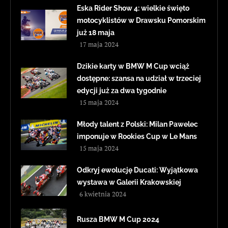
Eska Rider Show 4: wielkie święto
motocyklistów w Drawsku Pomorskim
już 18 maja
17 maja 2024
Dzikie karty w BMW M Cup wciąż
dostępne: szansa na udział w trzeciej
edycji już za dwa tygodnie
15 maja 2024
Młody talent z Polski: Milan Pawelec
imponuje w Rookies Cup w Le Mans
15 maja 2024
Odkryj ewolucję Ducati: Wyjątkowa
wystawa w Galerii Krakowskiej
6 kwietnia 2024
Rusza BMW M Cup 2024