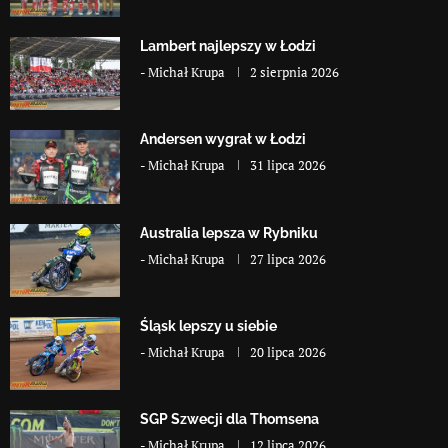
Lambert najlepszy w Łodzi
-
Michał Krupa
2 sierpnia 2026
Andersen wygrał w Łodzi
-
Michał Krupa
31 lipca 2026
Australia lepsza w Rybniku
-
Michał Krupa
27 lipca 2026
Śląsk lepszy u siebie
-
Michał Krupa
20 lipca 2026
SGP Szwecji dla Thomsena
-
Michał Krupa
12 lipca 2026