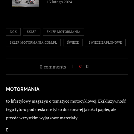
13 lutego 2024
NGK
SKLEP
SKLEP MOTORMANIA
SKLEP MOTORMANIA.COM.PL
ŚWIECE
ŚWIECE ZAPŁONOWE
0 comments
0
MOTORMANIA
to lifestylowy magazyn o tematyce motocyklowej. Ekskluzywność
tego tytułu podkreśla nie tylko doskonałej jakości papier, ale
przede wszystkim wyjątkowe materiały.