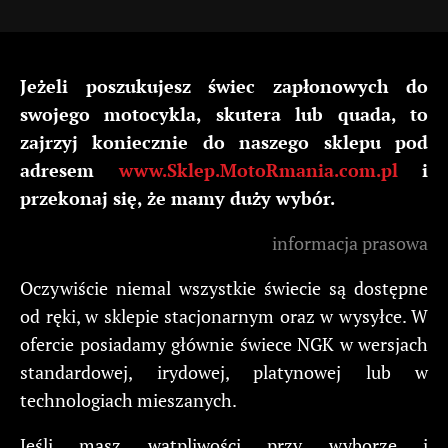
Jeżeli poszukujesz świec zapłonowych do
swojego motocykla, skutera lub quada, to
zajrzyj koniecznie do naszego sklepu pod
adresem
www.Sklep.MotoRmania.com.pl
i
przekonaj się, że mamy duży wybór.
informacja prasowa
Oczywiście niemal wszystkie świecie są dostępne
od ręki, w sklepie stacjonarnym oraz w wysyłce. W
ofercie posiadamy głównie świece NGK w wersjach
standardowej, irydowej, platynowej lub w
technologiach mieszanych.
Jeśli masz wątpliwości przy wyborze i