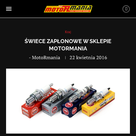
Kraj
ŚWIECE ZAPŁONOWE W SKLEPIE
MOTORMANIA
-
MotoRmania
22 kwietnia 2016