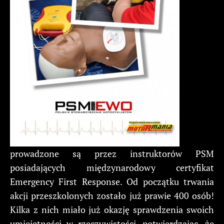
prowadzone są przez instruktorów PSM
posiadających międzynarodowy certyfikat
Emergency First Response. Od początku trwania
akcji przeszkolonych zostało już prawie 400 osób!
Kilka z nich miało już okazję sprawdzenia swoich
umiejętności w rzeczywistości, potwierdzając, że