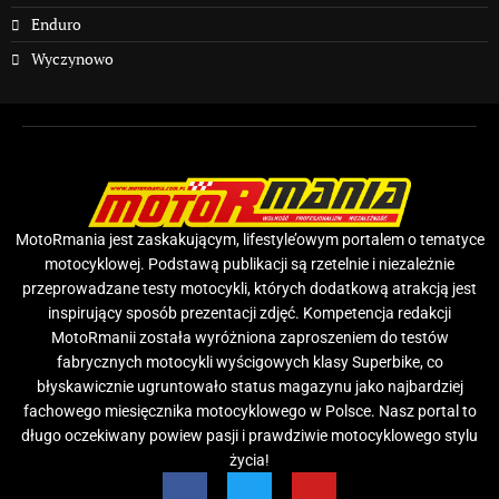
Enduro
Wyczynowo
MotoRmania jest zaskakującym, lifestyle’owym portalem o tematyce
motocyklowej. Podstawą publikacji są rzetelnie i niezależnie
przeprowadzane testy motocykli, których dodatkową atrakcją jest
inspirujący sposób prezentacji zdjęć. Kompetencja redakcji
MotoRmanii została wyróżniona zaproszeniem do testów
fabrycznych motocykli wyścigowych klasy Superbike, co
błyskawicznie ugruntowało status magazynu jako najbardziej
fachowego miesięcznika motocyklowego w Polsce. Nasz portal to
długo oczekiwany powiew pasji i prawdziwie motocyklowego stylu
życia!