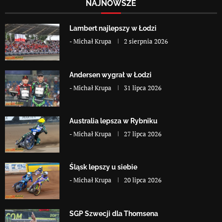
NAJNOWSZE
Lambert najlepszy w Łodzi
-
Michał Krupa
2 sierpnia 2026
Andersen wygrał w Łodzi
-
Michał Krupa
31 lipca 2026
Australia lepsza w Rybniku
-
Michał Krupa
27 lipca 2026
Śląsk lepszy u siebie
-
Michał Krupa
20 lipca 2026
SGP Szwecji dla Thomsena