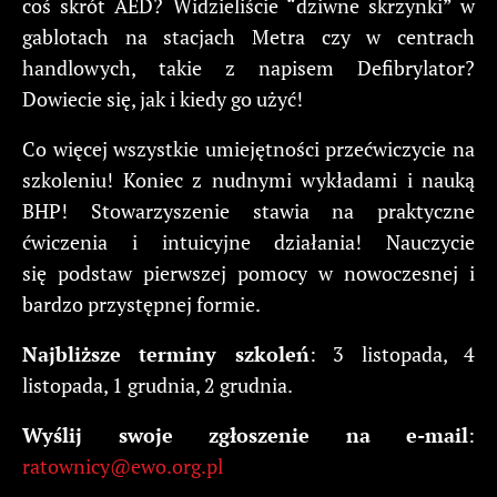
coś skrót AED? Widzieliście “dziwne skrzynki” w
gablotach na stacjach Metra czy w centrach
handlowych, takie z napisem Defibrylator?
Dowiecie się, jak i kiedy go użyć!
Co więcej wszystkie umiejętności przećwiczycie na
szkoleniu! Koniec z nudnymi wykładami i nauką
BHP! Stowarzyszenie stawia na praktyczne
ćwiczenia i intuicyjne działania! Nauczycie
się podstaw pierwszej pomocy w nowoczesnej i
bardzo przystępnej formie.
Najbliższe terminy szkoleń
: 3 listopada, 4
listopada, 1 grudnia, 2 grudnia.
Wyślij swoje zgłoszenie na e-mail
:
ratownicy@ewo.org.pl