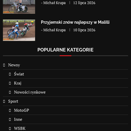
-
Michał Krupa
12 lipca 2026
Przyjemski znów najlepszy w Malilli
-
Michał Krupa
10 lipca 2026
POPULARNE KATEGORIE
Newsy
Świat
Kraj
Nowości rynkowe
Sport
MotoGP
Inne
WSBK