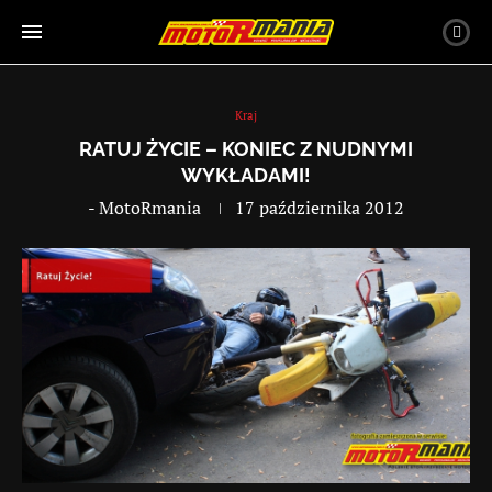
Kraj
RATUJ ŻYCIE – KONIEC Z NUDNYMI
WYKŁADAMI!
-
MotoRmania
17 października 2012