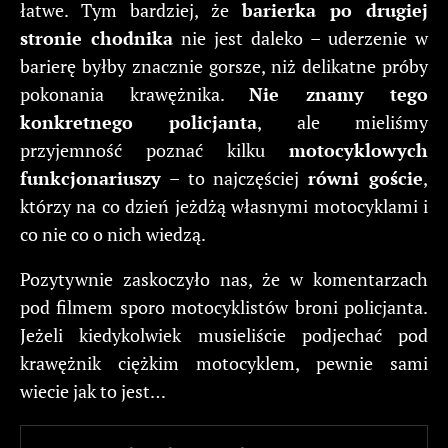
łatwe. Tym bardziej, że
barierka po drugiej
stronie chodnika
nie jest daleko – uderzenie w
barierę byłby znacznie gorsze, niż delikatne próby
pokonania krawężnika.
Nie znamy tego
konkretnego policjanta
, ale mieliśmy
przyjemność poznać kilku
motocyklowych
funkcjonariuszy
– to najczęściej
równi goście
,
którzy na co dzień jeżdżą własnymi motocyklami i
co nie co o nich wiedzą.
Pozytywnie zaskoczyło nas, że w komentarzach
pod filmem sporo motocyklistów broni policjanta.
Jeżeli kiedykolwiek musieliście podjechać pod
krawężnik ciężkim motocyklem, pewnie sami
wiecie jak to jest…