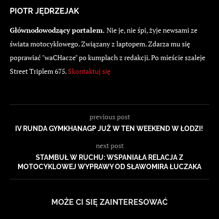
PIOTR JĘDRZEJAK
Głównodowodzący portalem.
Nie je, nie śpi, żyje newsami ze
świata motocyklowego. Związany z laptopem. Zdarza mu się
poprawiać "waCHacze" po kumplach z redakcji. Po mieście szaleje
Street Triplem 675.
Skontaktuj się
previous post
IV RUNDA GYMKHANAGP JUŻ W TEN WEEKEND W ŁODZI!
next post
STAMBUŁ W RUCHU: WSPANIAŁA RELACJA Z
MOTOCYKLOWEJ WYPRAWY OD SŁAWOMIRA ŁUCZAKA
MOŻE CI SIĘ ZAINTERESOWAĆ