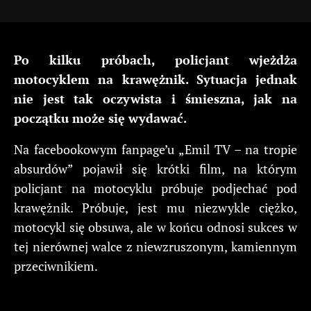
Po kilku próbach, policjant wjeżdża
motocyklem na krawężnik. Sytuacja jednak
nie jest tak oczywista i śmieszna, jak na
początku może się wydawać.
Na facebookowym fanpage’u „Emil TV – na tropie
absurdów” pojawił się krótki film, na którym
policjant na motocyklu próbuje podjechać pod
krawężnik. Próbuje, jest mu niezwykle ciężko,
motocykl się obsuwa, ale w końcu odnosi sukces w
tej nierównej walce z niewzruszonym, kamiennym
przeciwnikiem.