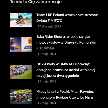
To może Cię zainteresuje
Team LRP Poland wraca do mistrzostw
świata FIM EWC
27 stycznia 2025
Eska Rider Show 4: wielkie święto
motocyklistów w Drawsku Pomorskim
już 18 maja
17 maja 2024
Dzikie karty w BMW M Cup wciąż
dostępne: szansa na udział w trzeciej
edycji już za dwa tygodnie
15 maja 2024
Młody talent z Polski: Milan Pawelec
imponuje w Rookies Cup w Le Mans
15 maja 2024