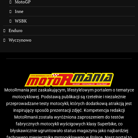
MotoGP
Inne
WSBK
Enduro
Wyczynowo
MotoRmania jest zaskakującym, lifestyle’owym portalem o tematyce
motocyklowej. Podstawą publikacji są rzetelnie i niezależnie
przeprowadzane testy motocykli, których dodatkową atrakcją jest
inspirujący sposób prezentacji zdjęć. Kompetencja redakcji
MotoRmanii została wyróżniona zaproszeniem do testów
fabrycznych motocykli wyścigowych klasy Superbike, co
błyskawicznie ugruntowało status magazynu jako najbardziej
fachowego miesięcznika motocyklowego w Polsce. Nasz portal to