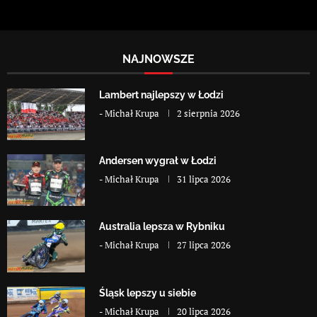
NAJNOWSZE
Lambert najlepszy w Łodzi
-
Michał Krupa
2 sierpnia 2026
Andersen wygrał w Łodzi
-
Michał Krupa
31 lipca 2026
Australia lepsza w Rybniku
-
Michał Krupa
27 lipca 2026
Śląsk lepszy u siebie
-
Michał Krupa
20 lipca 2026