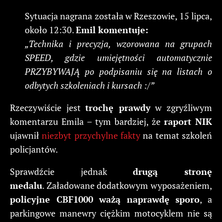
Sytuacja nagrana została w Rzeszowie, 15 lipca,
około 12:30.
Emil komentuje:
„Technika i precyzja, wzorowana na grupach
SPEED, gdzie umiejętności automatycznie
PRZYBYWAJĄ po podpisaniu się na listach o
odbytych szkoleniach i kursach :/”
Rzeczywiście jest
trochę prawdy
w zgryźliwym
komentarzu Emila – tym bardziej, że
raport NIK
ujawnił
niezbyt przychylne fakty
na temat szkoleń
policjantów.
Sprawdźcie jednak
drugą stronę
medalu
. Załadowane dodatkowym wyposażeniem,
policyjne CBF1000 ważą naprawdę sporo
, a
parkingowe manewry ciężkim motocyklem nie są