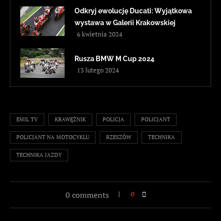
Odkryj ewolucję Ducati: Wyjątkowa
wystawa w Galerii Krakowskiej
6 kwietnia 2024
Rusza BMW M Cup 2024
13 lutego 2024
EMIL TV
KRAWĘŻNIK
POLICJA
POLICJANT
POLICJANT NA MOTOCYKLU
RZESZÓW
TECHNIKA
TECHNIKA JAZDY
0 comments
0