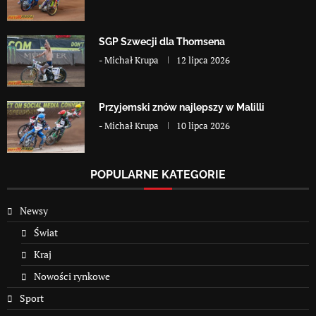
SGP Szwecji dla Thomsena
-
Michał Krupa
12 lipca 2026
Przyjemski znów najlepszy w Malilli
-
Michał Krupa
10 lipca 2026
POPULARNE KATEGORIE
Newsy
Świat
Kraj
Nowości rynkowe
Sport