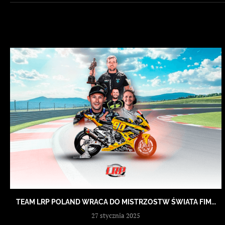
TEAM LRP POLAND WRACA DO MISTRZOSTW ŚWIATA FIM...
27 stycznia 2025