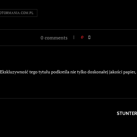
OTORMANIA.COM.PL
0 comments
0
kskluzywność tego tytułu podkreśla nie tylko doskonałej jakości papier,
STUNTER