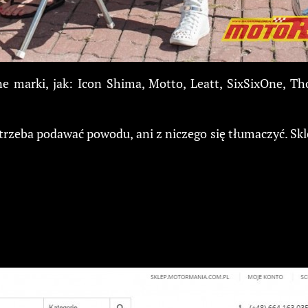
marki, jak: Icon Shima, Motto, Leatt, SixSixOne, Tho
trzeba podawać powodu, ani z niczego się tłumaczyć. Sk