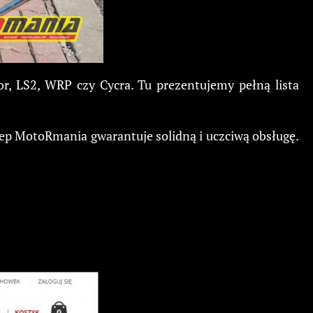
r, LS2, WRP czy Cycra. Tu prezentujemy pełną lista
lep MotoRmania gwarantuje solidną i uczciwą obsługę.