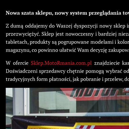
Nowa szata sklepu, nowy system przeglądania to
Z dumą oddajemy do Waszej dyspozycji nowy sklep 
przezwyciężyć. Sklep jest nowoczesny i bardziej nie
tabletach, produkty są pogrupowane modelami i kolora
magazynu, co powinno ułatwić Wam decyzję zakupową. P
W ofercie
Sklep.MotoRmania.com.pl
znajdziecie kas
Doświadczeni sprzedawcy chętnie pomogą wybrać odp
tradycyjnych form płatności, jak pobranie i przelew, d