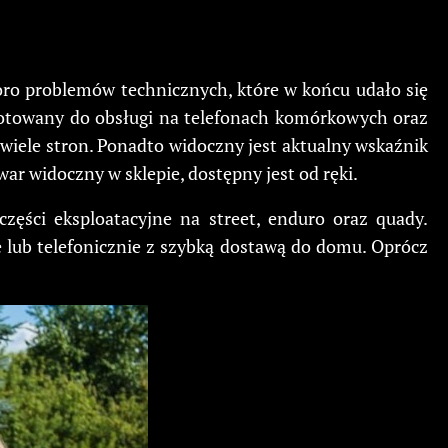
o problemów technicznych, które w końcu udało się
zygotowany do obsługi na telefonach komórkowych oraz
 wiele stron. Ponadto widoczny jest aktualny wskaźnik
ar widoczny w sklepie, dostępny jest od ręki.
 części eksploatacyjne na street, enduro oraz quady.
lub telefonicznie z szybką dostawą do domu. Oprócz