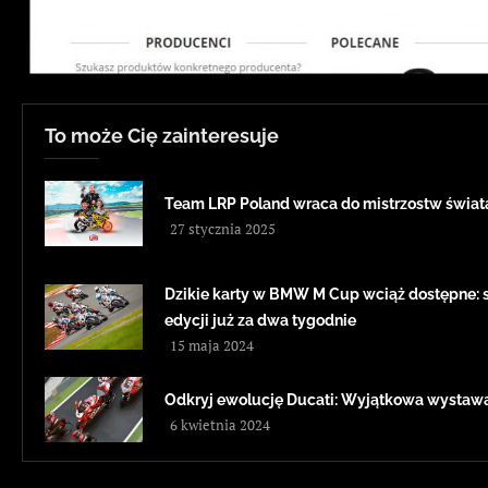
To może Cię zainteresuje
Team LRP Poland wraca do mistrzostw świa
27 stycznia 2025
Dzikie karty w BMW M Cup wciąż dostępne: sz
edycji już za dwa tygodnie
15 maja 2024
Odkryj ewolucję Ducati: Wyjątkowa wystawa
6 kwietnia 2024