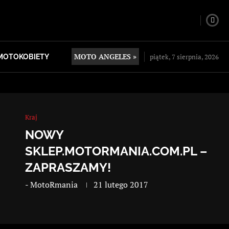
MOTO ANGELES »
piątek, 7 sierpnia, 2026
MOTOKOBIETY
Kraj
NOWY
SKLEP.MOTORMANIA.COM.PL –
ZAPRASZAMY!
-
MotoRmania
21 lutego 2017