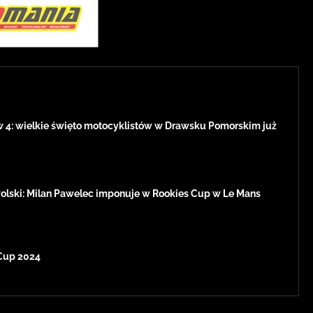
w 4: wielkie święto motocyklistów w Drawsku Pomorskim już
Polski: Milan Pawelec imponuje w Rookies Cup w Le Mans
Cup 2024