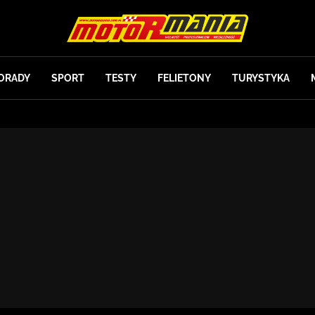
ORADY
SPORT
TESTY
FELIETONY
TURYSTYKA