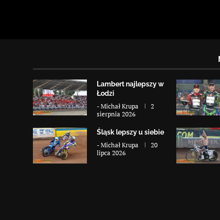
Lambert najlepszy w
Łodzi
-
Michał Krupa
2
sierpnia 2026
Śląsk lepszy u siebie
-
Michał Krupa
20
lipca 2026