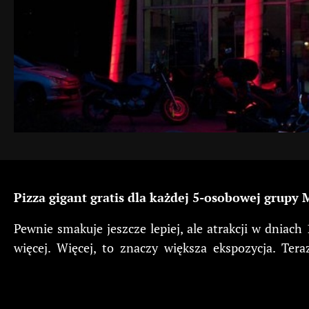
Pizza gigant gratis dla każdej 5-osobowej grup
Pewnie smakuje jeszcze lepiej, ale atrakcji w dniac
więcej. Więcej, to znaczy większa ekspozycja. T