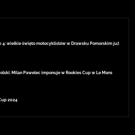
w 4: wielkie święto motocyklistów w Drawsku Pomorskim już
Polski: Milan Pawelec imponuje w Rookies Cup w Le Mans
Cup 2024