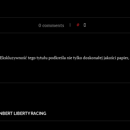
0 comments
0
kskluzywność tego tytułu podkreśla nie tylko doskonałej jakości papier,
ENBERT LIBERTY RACING