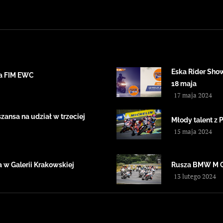
Eska Rider Sho
ta FIM EWC
18 maja
17 maja 2024
ansa na udział w trzeciej
Młody talent z 
15 maja 2024
 w Galerii Krakowskiej
Rusza BMW M 
13 lutego 2024