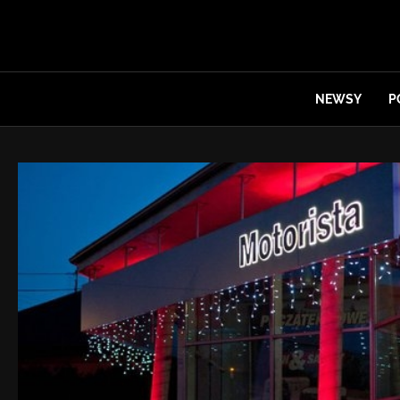
NEWSY
P