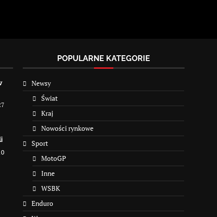
POPULARNE KATEGORIE
Newsy
w
Świat
27
Kraj
Nowości rynkowe
i
Sport
10
MotoGP
Inne
WSBK
Enduro