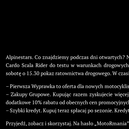
Alpinestars. Co znajdziemy podczas dni otwartych? 
Cardo Scala Rider do testu w warunkach drogowych
sobotę o 15.30 pokaz ratownictwa drogowego. W czasi
– Pierwsza Wyprawka to oferta dla nowych motocyklistó
– Zakupy Grupowe. Kupując razem zyskujecie więcej
dodatkowe 10% rabatu od obecnych cen promocyjnyc
– Szybki kredyt. Kupuj teraz spłacaj po sezonie. Kred
Przyjedź, zobacz i skorzystaj. Na hasło „MotoRmania”