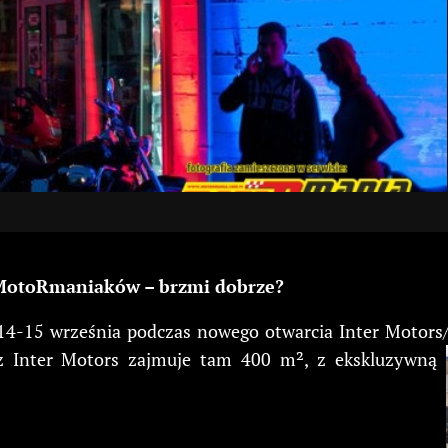
y MotoRmaniaków – brzmi dobrze?
h 14-15 września podczas nowego otwarcia Inter Motors
eraz Inter Motors zajmuje tam 400 m², z ekskluzywną