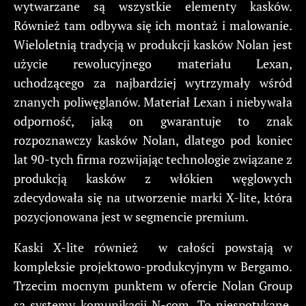
wytwarzane są wszystkie elementy kasków.
Również tam odbywa się ich montaż i malowanie.
Wieloletnią tradycją w produkcji kasków Nolan jest
użycie rewolucyjnego materiału Lexan,
uchodzącego za najbardziej wytrzymały wśród
znanych poliwęglanów. Materiał Lexan i niebywała
odporność, jaką on gwarantuje to znak
rozpoznawczy kasków Nolan, dlatego pod koniec
lat 90-tych firma rozwijając technologie związane z
produkcją kasków z włókien węglowych
zdecydowała się na utworzenie marki X-lite, która
pozycjonowana jest w segmencie premium.
Kaski X-lite również w całości powstają w
kompleksie projektowo-produkcyjnym w Bergamo.
Trzecim mocnym punktem w ofercie Nolan Group
są systemy komunikacji N-com. To niespotykane,