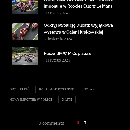
imponuje w Rookies Cup w Le Mans
15 maja 2024
Odkryj ewolucję Ducati: Wyjątkowa
wystawa w Galerii Krakowskiej
6 kwietnia 2024
Rusza BMW M Cup 2024
13 lutego 2024
GDZIE KUPIĆ
KASKI MOTOCYKLOWE
NOLAN
NOWY IMPORTER W POLSCE
X-LITE
0 comments
0