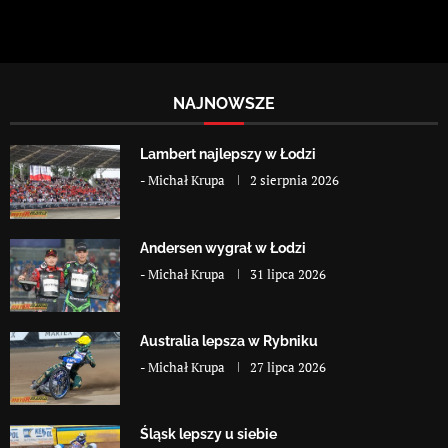
NAJNOWSZE
Lambert najlepszy w Łodzi
-
Michał Krupa
2 sierpnia 2026
Andersen wygrał w Łodzi
-
Michał Krupa
31 lipca 2026
Australia lepsza w Rybniku
-
Michał Krupa
27 lipca 2026
Śląsk lepszy u siebie