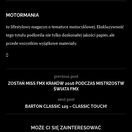
MOTORMANIA
to lifestylowy magazyn o tematyce motocyklowej. Ekskluzywność
tego tytułu podkreśla nie tylko doskonałej jakości papier, ale
przede wszystkim wyjątkowe materiały.
previous post
ZOSTAŃ MISS FMX KRAKÓW 2016 PODCZAS MISTRZOSTW
ŚWIATA FMX
next post
BARTON CLASSIC 125 – CLASSIC TOUCH!
MOŻE CI SIĘ ZAINTERESOWAĆ