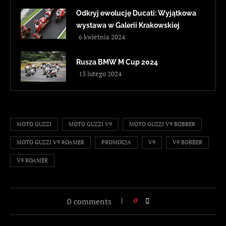
Odkryj ewolucję Ducati: Wyjątkowa
wystawa w Galerii Krakowskiej
6 kwietnia 2024
Rusza BMW M Cup 2024
13 lutego 2024
MOTO GUZZI
MOTO GUZZI V9
MOTO GUZZI V9 BOBBER
MOTO GUZZI V9 ROAMER
PROMOCJA
V9
V9 BOBBER
V9 ROAMER
0 comments
0