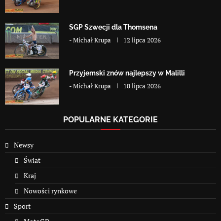
SGP Szwecji dla Thomsena
-
Michał Krupa
12 lipca 2026
Przyjemski znów najlepszy w Malilli
-
Michał Krupa
10 lipca 2026
POPULARNE KATEGORIE
Newsy
Świat
Kraj
Nowości rynkowe
Sport