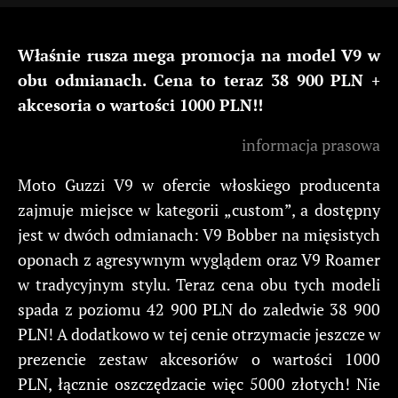
Właśnie rusza mega promocja na model V9 w
obu odmianach. Cena to teraz 38 900 PLN +
akcesoria o wartości 1000 PLN!!
informacja prasowa
Moto Guzzi V9 w ofercie włoskiego producenta
zajmuje miejsce w kategorii „custom”, a dostępny
jest w dwóch odmianach: V9 Bobber na mięsistych
oponach z agresywnym wyglądem oraz V9 Roamer
w tradycyjnym stylu. Teraz cena obu tych modeli
spada z poziomu 42 900 PLN do zaledwie 38 900
PLN! A dodatkowo w tej cenie otrzymacie jeszcze w
prezencie zestaw akcesoriów o wartości 1000
PLN, łącznie oszczędzacie więc 5000 złotych! Nie