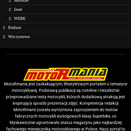
MotoGP
Inne
WSBK
Enduro
Wyczynowo
MotoRmania jest zaskakującym, lifestyle’owym portalem o tematyce
motocyklowej. Podstawą publikacji są rzetelnie i niezależnie
przeprowadzane testy motocykli, których dodatkową atrakcją jest
inspirujący sposób prezentacji zdjęć. Kompetencja redakcji
MotoRmanii została wyróżniona zaproszeniem do testów
fabrycznych motocykli wyścigowych klasy Superbike, co
błyskawicznie ugruntowało status magazynu jako najbardziej
fachowego miesięcznika motocyklowego w Polsce. Nasz portal to