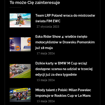
To może Cię zainteresuje
Team LRP Poland wraca do mistrzostw
świata FIM EWC
27 stycznia 2025
Eska Rider Show 4: wielkie święto
motocyklistów w Drawsku Pomorskim
już 18 maja
17 maja 2024
Dzikie karty w BMW M Cup wciąż
dostępne: szansa na udział w trzeciej
edycji już za dwa tygodnie
15 maja 2024
Młody talent z Polski: Milan Pawelec
imponuje w Rookies Cup w Le Mans
15 maja 2024