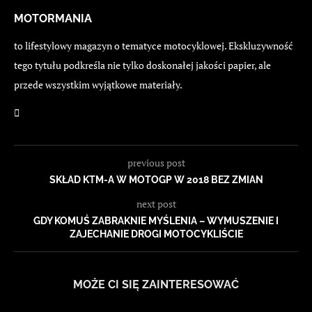
MOTORMANIA
to lifestylowy magazyn o tematyce motocyklowej. Ekskluzywność
tego tytułu podkreśla nie tylko doskonałej jakości papier, ale
przede wszystkim wyjątkowe materiały.
previous post
SKŁAD KTM-A W MOTOGP W 2018 BEZ ZMIAN
next post
GDY KOMUŚ ZABRAKNIE MYŚLENIA – WYMUSZENIE I
ZAJECHANIE DROGI MOTOCYKLIŚCIE
MOŻE CI SIĘ ZAINTERESOWAĆ