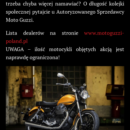
trzeba chyba więcej namawiać? O długość kolejki
społecznej pytajcie u Autoryzowanego Sprzedawcy
Moto Guzzi.
Lista dealerów na stronie
www.motoguzzi-
poland.pl
UWAGA – ilość motocykli objętych akcją jest
naprawdę ograniczona!