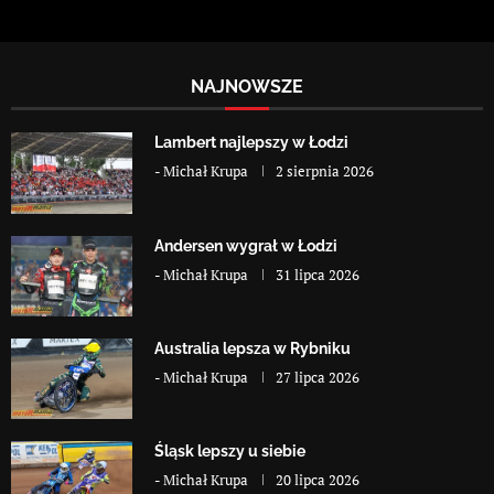
NAJNOWSZE
Lambert najlepszy w Łodzi
-
Michał Krupa
2 sierpnia 2026
Andersen wygrał w Łodzi
-
Michał Krupa
31 lipca 2026
Australia lepsza w Rybniku
-
Michał Krupa
27 lipca 2026
Śląsk lepszy u siebie
-
Michał Krupa
20 lipca 2026