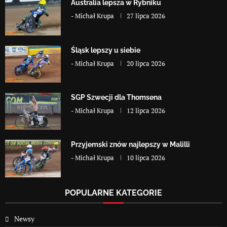
Australia lepsza w Rybniku
-
Michał Krupa
27 lipca 2026
Śląsk lepszy u siebie
-
Michał Krupa
20 lipca 2026
SGP Szwecji dla Thomsena
-
Michał Krupa
12 lipca 2026
Przyjemski znów najlepszy w Malilli
-
Michał Krupa
10 lipca 2026
POPULARNE KATEGORIE
Newsy