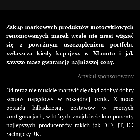
Zakup markowych produktów motocyklowych
renomowanych marek wcale nie musi wiązać
się z poważnym uszczupleniem portfela,
zwłaszcza kiedy kupujesz w XLmoto i jak
zawsze masz gwarancję najniższej ceny.
Artykuł sponsorowany
Od teraz nie musicie martwić się skąd zdobyć dobry
zestaw napędowy w rozsądnej cenie. XLmoto
posiada kilkadziesiąt zestawów w różnych
konfiguracjach, w których znajdziecie komponenty
najlepszych producentów takich jak DID, JT, EK
racing czy RK.