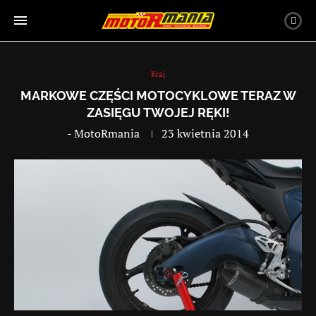
Kraj
MARKOWE CZĘŚCI MOTOCYKLOWE TERAZ W
ZASIĘGU TWOJEJ RĘKI!
-
MotoRmania
23 kwietnia 2014