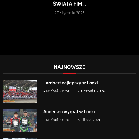
ŚWIATA FIM...
27 stycznia 2025
NAJNOWSZE
Lambert najlepszy w Łodzi
-
Michał Krupa
2 sierpnia 2026
Andersen wygrał w Łodzi
-
Michał Krupa
31 lipca 2026