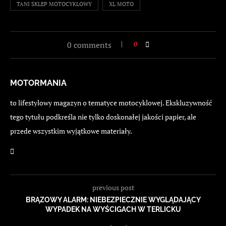
TANI SKLEP MOTOCYKLOWY
XL MOTO
0 comments
0
MOTORMANIA
to lifestylowy magazyn o tematyce motocyklowej. Ekskluzywność
tego tytułu podkreśla nie tylko doskonałej jakości papier, ale
przede wszystkim wyjątkowe materiały.
previous post
BRĄZOWY ALARM: NIEBEZPIECZNIE WYGLĄDAJĄCY
WYPADEK NA WYŚCIGACH W TERLICKU