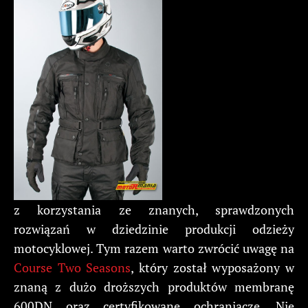
z korzystania ze znanych, sprawdzonych
rozwiązań w dziedzinie produkcji odzieży
motocyklowej. Tym razem warto zwrócić uwagę na
Course Two Seasons
, który został wyposażony w
znaną z dużo droższych produktów membranę
600DN oraz certyfikowane ochraniacze. Nie