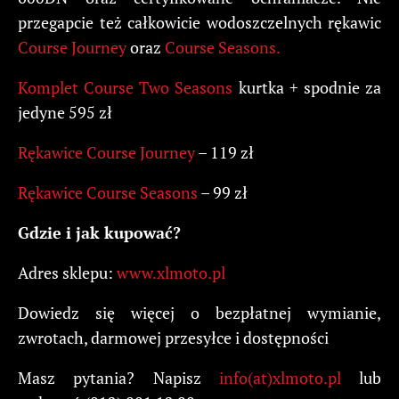
przegapcie też całkowicie wodoszczelnych rękawic
Course Journey
oraz
Course Seasons.
Komplet Course Two Seasons
kurtka + spodnie za
jedyne 595 zł
Rękawice Course Journey
– 119 zł
Rękawice Course Seasons
– 99 zł
Gdzie i jak kupować?
Adres sklepu:
www.xlmoto.pl
Dowiedz się więcej o bezpłatnej wymianie,
zwrotach, darmowej przesyłce i dostępności
Masz pytania? Napisz
info(at)xlmoto.pl
lub