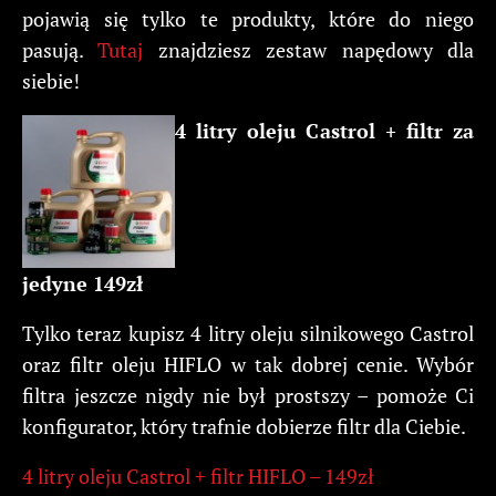
pojawią się tylko te produkty, które do niego
pasują.
Tutaj
znajdziesz zestaw napędowy dla
siebie!
4 litry oleju Castrol + filtr za
jedyne 149zł
Tylko teraz kupisz 4 litry oleju silnikowego Castrol
oraz filtr oleju HIFLO w tak dobrej cenie. Wybór
filtra jeszcze nigdy nie był prostszy – pomoże Ci
konfigurator, który trafnie dobierze filtr dla Ciebie.
4 litry oleju Castrol + filtr HIFLO – 149zł