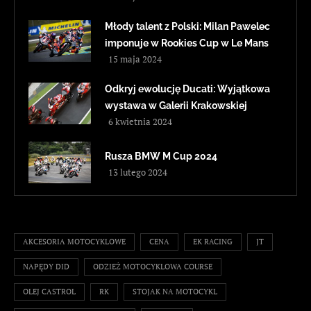
Młody talent z Polski: Milan Pawelec
imponuje w Rookies Cup w Le Mans
15 maja 2024
Odkryj ewolucję Ducati: Wyjątkowa
wystawa w Galerii Krakowskiej
6 kwietnia 2024
Rusza BMW M Cup 2024
13 lutego 2024
AKCESORIA MOTOCYKLOWE
CENA
EK RACING
JT
NAPĘDY DID
ODZIEŻ MOTOCYKLOWA COURSE
OLEJ CASTROL
RK
STOJAK NA MOTOCYKL