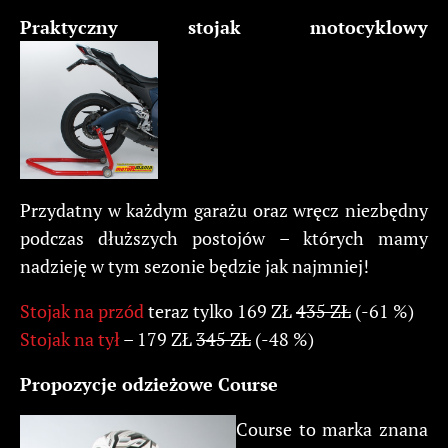
Praktyczny stojak motocyklowy
Przydatny w każdym garażu oraz wręcz niezbędny
podczas dłuższych postojów – których mamy
nadzieję w tym sezonie będzie jak najmniej!
Stojak na przód
teraz tylko 169 ZŁ
435 ZŁ
(-61 %)
Stojak na tył
– 179 ZŁ
345 ZŁ
(-48 %)
Propozycje odzieżowe Course
Course to marka znana