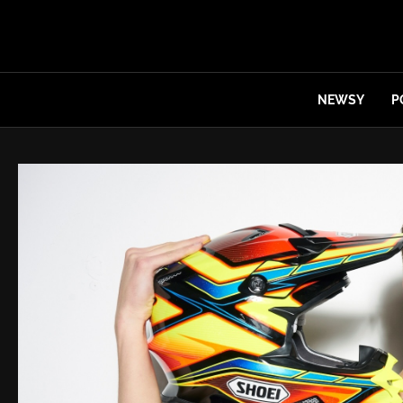
NEWSY
P