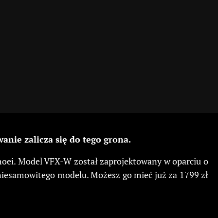
nie zalicza się do tego grona.
hoei. Model VFX-W został zaprojektowany w oparciu o
o niesamowitego modelu. Możesz go mieć już za 1799 zł