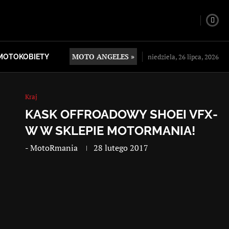
MOTO ANGELES »
niedziela, 26 lipca, 2026
MOTOKOBIETY
Kraj
KASK OFFROADOWY SHOEI VFX-
W W SKLEPIE MOTORMANIA!
-
MotoRmania
28 lutego 2017