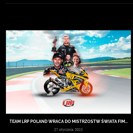
TEAM LRP POLAND WRACA DO MISTRZOSTW ŚWIATA FIM...
27 stycznia 2025