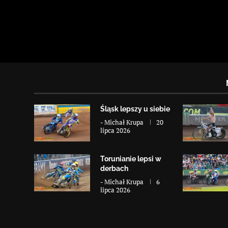
Śląsk lepszy u siebie
-
Michał Krupa
20
lipca 2026
Torunianie lepsi w
derbach
-
Michał Krupa
6
lipca 2026