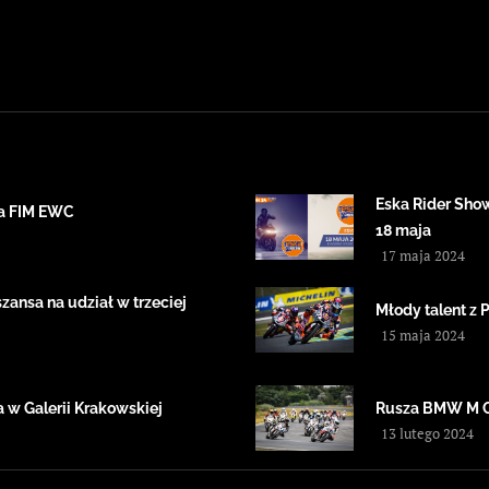
Eska Rider Sho
ta FIM EWC
18 maja
17 maja 2024
ansa na udział w trzeciej
Młody talent z 
15 maja 2024
 w Galerii Krakowskiej
Rusza BMW M 
13 lutego 2024