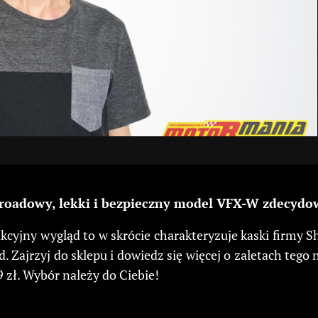
roadowy, lekki i bezpieczny model VFX-W zdecydowa
yjny wygląd to w skrócie charakteryzuje kaski firmy S
. Zajrzyj do sklepu i dowiedz się więcej o zaletach teg
zł. Wybór należy do Ciebie!