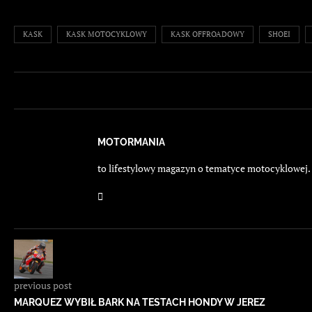
KASK
KASK MOTOCYKLOWY
KASK OFFROADOWY
SHOEI
MOTORMANIA
to lifestylowy magazyn o tematyce motocyklowej. E
previous post
MARQUEZ WYBIŁ BARK NA TESTACH HONDY W JEREZ