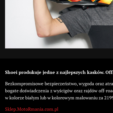
Shoei produkuje jedne z najlepszych kasków. Off
Bezkompromisowe bezpieczeństwo, wygoda oraz atrakc
bogate doświadczenia z wyścigów oraz rajdów off-road
w kolorze białym lub w kolorowym malowaniu za 2199 
Sklep.MotoRmania.com.pl