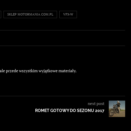
SKLEP MOTORMANIA.COM.PL
VFX-W
 ale przede wszystkim wyjątkowe materiały.
next post
ROMET GOTOWY DO SEZONU 2017