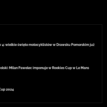
w 4: wielkie święto motocyklistów w Drawsku Pomorskim już
Polski: Milan Pawelec imponuje w Rookies Cup w Le Mans
Cup 2024