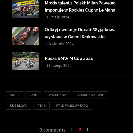
Młody talent z Polski: Milan Pawelec
imponuje w Rookies Cup w Le Mans
15 maja 2024
Odkryj ewolucję Ducati: Wyjątkowa
wystawa w Galerii Krakowskiej
6 kwietnia 2024
Rusza BMW M Cup 2024
13 lutego 2024
DRIFT
GRID
GYMKHANA
GYMKHANA GRID
KEN BLOCK
PTAK
PTAK WARSAW EXPO
0 comments
0