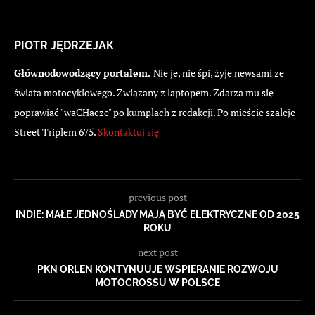
PIOTR JĘDRZEJAK
Głównodowodzący portalem.
Nie je, nie śpi, żyje newsami ze
świata motocyklowego. Związany z laptopem. Zdarza mu się
poprawiać "waCHacze" po kumplach z redakcji. Po mieście szaleje
Street Triplem 675.
Skontaktuj się
previous post
INDIE: MAŁE JEDNOŚLADY MAJĄ BYĆ ELEKTRYCZNE OD 2025
ROKU
next post
PKN ORLEN KONTYNUUJE WSPIERANIE ROZWOJU
MOTOCROSSU W POLSCE