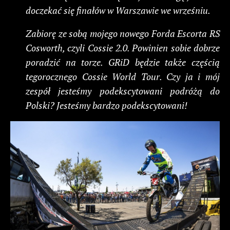
doczekać się finałów w Warszawie we wrześniu.
Zabiorę ze sobą mojego nowego Forda Escorta RS
Cosworth, czyli Cossie 2.0. Powinien sobie dobrze
poradzić na torze. GRiD będzie także częścią
tegorocznego Cossie World Tour. Czy ja i mój
zespół jesteśmy podekscytowani podróżą do
Polski? Jesteśmy bardzo podekscytowani!