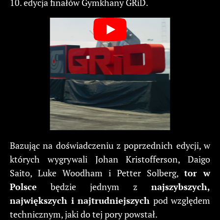
10. edycja finałów Gymkhany GRiD.
Bazując na doświadczeniu z poprzednich edycji, w
których wygrywali Johan Kristofferson, Daigo
Saito, Luke Woodham i Petter Solberg,
tor w
Polsce
będzie jednym z
najszybszych,
największych i najtrudniejszych
pod względem
technicznym, jaki do tej pory powstał.