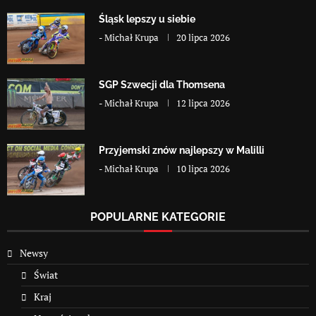
Śląsk lepszy u siebie
-
Michał Krupa
20 lipca 2026
SGP Szwecji dla Thomsena
-
Michał Krupa
12 lipca 2026
Przyjemski znów najlepszy w Malilli
-
Michał Krupa
10 lipca 2026
POPULARNE KATEGORIE
Newsy
Świat
Kraj