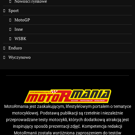
Nowości rynkowe
Sport
MotoGP
Inne
WSBK
Enduro
Wyczynowo
MotoRmania jest zaskakującym, lifestyle’owym portalem o tematyce
motocyklowej. Podstawą publikacji są rzetelnie i niezależnie
przeprowadzane testy motocykli, których dodatkową atrakcją jest
inspirujący sposób prezentacji zdjęć. Kompetencja redakcji
MotoRmanii została wyróżniona zaproszeniem do testów