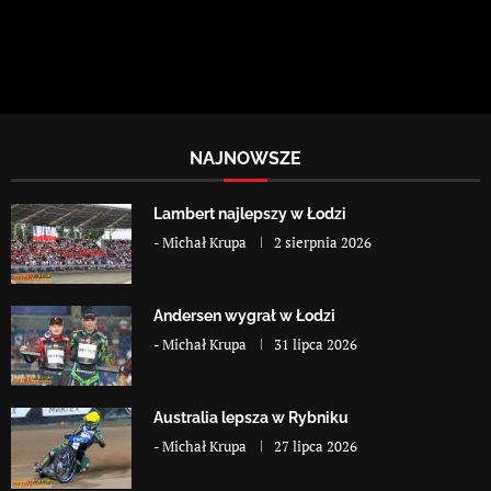
NAJNOWSZE
Lambert najlepszy w Łodzi
-
Michał Krupa
2 sierpnia 2026
Andersen wygrał w Łodzi
-
Michał Krupa
31 lipca 2026
Australia lepsza w Rybniku
-
Michał Krupa
27 lipca 2026