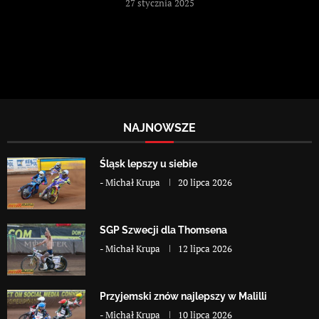
27 stycznia 2025
NAJNOWSZE
Śląsk lepszy u siebie
-
Michał Krupa
20 lipca 2026
SGP Szwecji dla Thomsena
-
Michał Krupa
12 lipca 2026
Przyjemski znów najlepszy w Malilli
-
Michał Krupa
10 lipca 2026