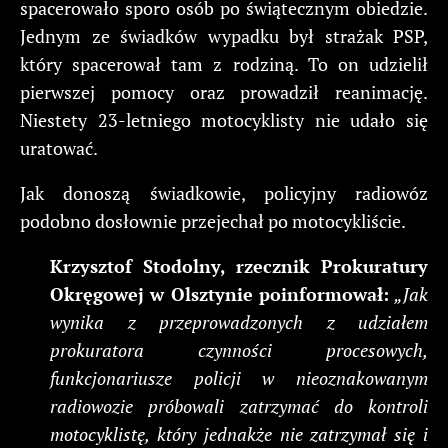
spacerowało sporo osób po świątecznym obiedzie.
Jednym ze świadków wypadku był strażak PSP,
który spacerował tam z rodziną. To on udzielił
pierwszej pomocy oraz prowadził reanimację.
Niestety 23-letniego motocyklisty nie udało się
uratować.
Jak donoszą świadkowie, policyjny radiowóz
podobno dosłownie przejechał po motocykliście.
Krzysztof Stodolny, rzecznik Prokuratury
Okręgowej w Olsztynie poinformował:
„Jak
wynika z przeprowadzonych z udziałem
prokuratora czynności procesowych,
funkcjonariusze policji w nieoznakowanym
radiowozie próbowali zatrzymać do kontroli
motocyklistę, który jednakże nie zatrzymał się i