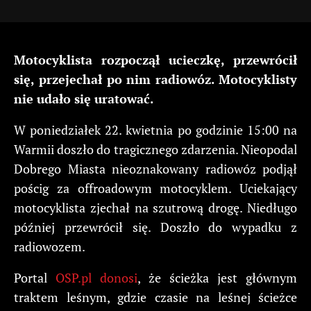
Motocyklista rozpoczął ucieczkę, przewrócił
się, przejechał po nim radiowóz. Motocyklisty
nie udało się uratować.
W poniedziałek 22. kwietnia po godzinie 15:00 na
Warmii doszło do tragicznego zdarzenia. Nieopodal
Dobrego Miasta nieoznakowany radiowóz podjął
pościg za offroadowym motocyklem. Uciekający
motocyklista zjechał na szutrową drogę. Niedługo
później przewrócił się. Doszło do wypadku z
radiowozem.
Portal
OSP.pl donosi
, że ścieżka jest głównym
traktem leśnym, gdzie czasie na leśnej ścieżce