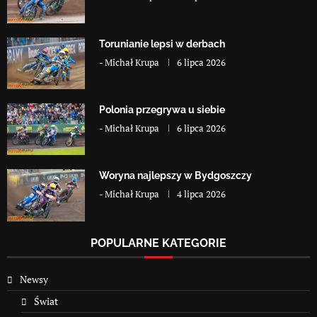
Torunianie lepsi w derbach
-
Michał Krupa
6 lipca 2026
Polonia przegrywa u siebie
-
Michał Krupa
6 lipca 2026
Woryna najlepszy w Bydgoszczy
-
Michał Krupa
4 lipca 2026
POPULARNE KATEGORIE
Newsy
Świat