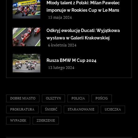
Młody talent z Polski: Milan Pawelec
imponuje w Rookies Cup w Le Mans
15 maja 2024
Odkryj ewolucję Ducati: Wyjątkowa
wystawa w Galerii Krakowskiej
6 kwietnia 2024
Rusza BMW M Cup 2024
13 lutego 2024
DOBRE MIASTO
OLSZTYN
POLICJA
POŚCIG
PROKURATURA
ŚMIERĆ
STARANOWANIE
UCIECZKA
WYPADEK
ZDERZENIE