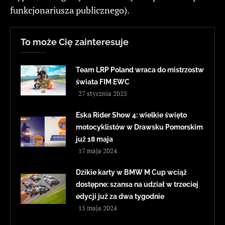
funkcjonariusza publicznego).
To może Cię zainteresuje
Team LRP Poland wraca do mistrzostw
świata FIM EWC
27 stycznia 2025
Eska Rider Show 4: wielkie święto
motocyklistów w Drawsku Pomorskim
już 18 maja
17 maja 2024
Dzikie karty w BMW M Cup wciąż
dostępne: szansa na udział w trzeciej
edycji już za dwa tygodnie
15 maja 2024