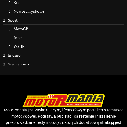
Kraj
Nowości rynkowe
Sport
MotoGP
Inne
WSBK
Enduro
Wyczynowo
MotoRmania jest zaskakującym, lifestyle’owym portalem o tematyce
motocyklowej. Podstawą publikacji są rzetelnie i niezależnie
przeprowadzane testy motocykli, których dodatkową atrakcją jest