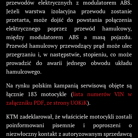
przewodów elektrycznych z modulatorem ABS.
Jeżeli warstwa izolacyjna przewodu zostanie
przetarta, może dojść do powstania połączenia
elektrycznego poprzez przewód hamulcowy,
między modulatorem ABS a masą pojazdu.
Przewód hamulcowy przewodzący prąd może ulec
przegrzaniu i, w następstwie, stopieniu, co może
prowadzić do awarii jednego obwodu układu
hamulcowego.
Na rynku polskim kampanią serwisową objęte są
łącznie 183 motocykle (
lista numerów VIN w
załączniku PDF, ze strony UOKiK
).
KTM zadeklarował, że właściciele motocykli zostali
poinformowani pisemnie i poproszeni o
niezwłoczny kontakt z autoryzowanym sprzedawcą