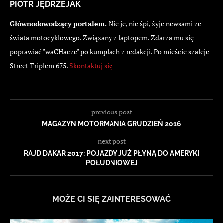
PIOTR JĘDRZEJAK
Głównodowodzący portalem.
Nie je, nie śpi, żyje newsami ze
świata motocyklowego. Związany z laptopem. Zdarza mu się
poprawiać "waCHacze" po kumplach z redakcji. Po mieście szaleje
Street Triplem 675.
Skontaktuj się
previous post
MAGAZYN MOTORMANIA GRUDZIEŃ 2016
next post
RAJD DAKAR 2017: POJAZDY JUŻ PŁYNĄ DO AMERYKI
POŁUDNIOWEJ
MOŻE CI SIĘ ZAINTERESOWAĆ