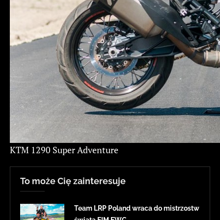
KTM 1290 Super Adventure
To może Cię zainteresuje
Team LRP Poland wraca do mistrzostw
świata FIM EWC