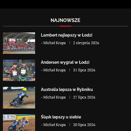
NAJNOWSZE
Lambert najlepszy w Łodzi
-
Michał Krupa
2 sierpnia 2026
Andersen wygrał w Łodzi
-
Michał Krupa
31 lipca 2026
Australia lepsza w Rybniku
-
Michał Krupa
27 lipca 2026
Śląsk lepszy u siebie
-
Michał Krupa
20 lipca 2026