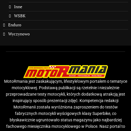
Inne
WSBK
Enduro
Wyczynowo
MotoRmania jest zaskakującym, lifestyle’owym portalem o tematyce
motocyklowej. Podstawą publikacji są rzetelnie i niezależnie
przeprowadzane testy motocykli, których dodatkową atrakcją jest
inspirujący sposób prezentacji zdjęć. Kompetencja redakcji
MotoRmanii została wyróżniona zaproszeniem do testów
fabrycznych motocykli wyścigowych klasy Superbike, co
błyskawicznie ugruntowało status magazynu jako najbardziej
fachowego miesięcznika motocyklowego w Polsce. Nasz portal to