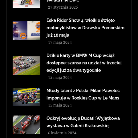
27 stycznia 2025
Eska Rider Show 4: wielkie święto
motocyklistów w Drawsku Pomorskim
już 18 maja
17 maja 2024
Dzikie karty w BMW M Cup wciąż
dostępne: szansa na udział w trzeciej
edycji już za dwa tygodnie
15 maja 2024
Młody talent z Polski: Milan Pawelec
imponuje w Rookies Cup w Le Mans
15 maja 2024
Odkryj ewolucję Ducati: Wyjątkowa
wystawa w Galerii Krakowskiej
6 kwietnia 2024