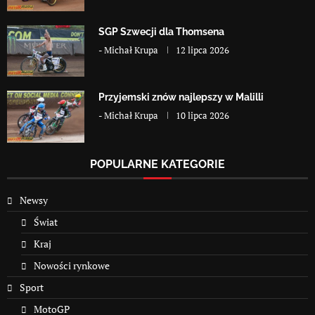
SGP Szwecji dla Thomsena
-
Michał Krupa
12 lipca 2026
Przyjemski znów najlepszy w Malilli
-
Michał Krupa
10 lipca 2026
POPULARNE KATEGORIE
Newsy
Świat
Kraj
Nowości rynkowe
Sport
MotoGP