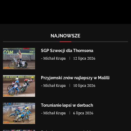
NAJNOWSZE
SGP Szwecji dla Thomsena
-
Michał Krupa
12 lipca 2026
Przyjemski znów najlepszy w Malilli
-
Michał Krupa
10 lipca 2026
Torunianie lepsi w derbach
-
Michał Krupa
6 lipca 2026