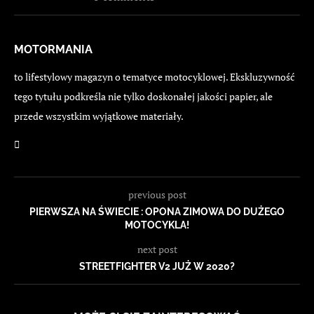
MOTORMANIA
to lifestylowy magazyn o tematyce motocyklowej. Ekskluzywność
tego tytułu podkreśla nie tylko doskonałej jakości papier, ale
przede wszystkim wyjątkowe materiały.
previous post
PIERWSZA NA ŚWIECIE : OPONA ZIMOWA DO DUŻEGO
MOTOCYKLA!
next post
STREETFIGHTER V2 JUŻ W 2020?