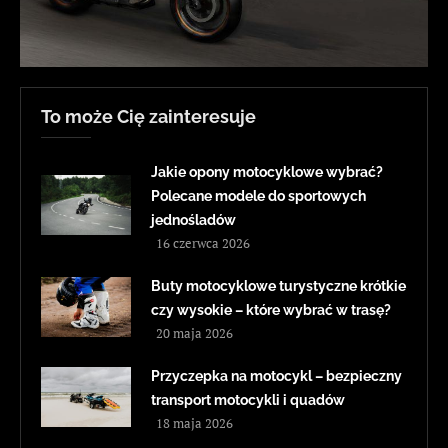
To może Cię zainteresuje
Jakie opony motocyklowe wybrać?
Polecane modele do sportowych
jednośladów
16 czerwca 2026
Buty motocyklowe turystyczne krótkie
czy wysokie – które wybrać w trasę?
20 maja 2026
Przyczepka na motocykl – bezpieczny
transport motocykli i quadów
18 maja 2026