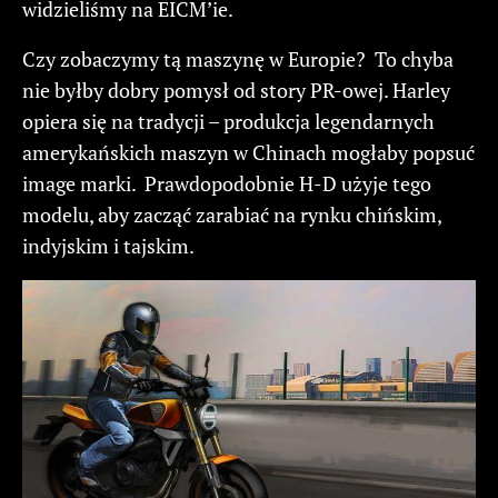
widzieliśmy na EICM’ie.
Czy zobaczymy tą maszynę w Europie? To chyba
nie byłby dobry pomysł od story PR-owej. Harley
opiera się na tradycji – produkcja legendarnych
amerykańskich maszyn w Chinach mogłaby popsuć
image marki. Prawdopodobnie H-D użyje tego
modelu, aby zacząć zarabiać na rynku chińskim,
indyjskim i tajskim.