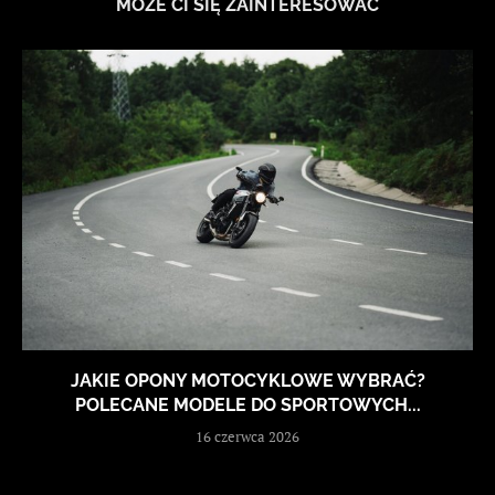
MOŻE CI SIĘ ZAINTERESOWAĆ
JAKIE OPONY MOTOCYKLOWE WYBRAĆ?
POLECANE MODELE DO SPORTOWYCH...
16 czerwca 2026