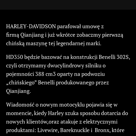
HARLEY-DAVIDSON parafował umowę z
firmą Qianjiang i już wkrótce zobaczmy pierwszą
chińską maszynę tej legendarnej marki.
HD350 będzie bazować na konstrukcji Benelli 302S,
czyli otrzymamy dwucylindrowy silniku o
pojemności 388 cm3 oparty na podwoziu
„chińskiego” Benelli produkowanego przez
Qianjiang.
Wiadomość o nowym motocyklu pojawia się w
momencie, kiedy Harley szuka sposobu dotarcia do
nowych klientów,oraz atakuje z elektrycznymi
produktami: Livewire, Bareknuckle i Bronx, które