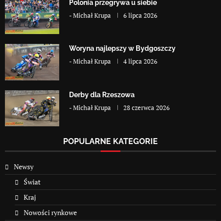
Polonia przegrywa u siebie
-
Michał Krupa
6 lipca 2026
Woryna najlepszy w Bydgoszczy
-
Michał Krupa
4 lipca 2026
Derby dla Rzeszowa
-
Michał Krupa
28 czerwca 2026
POPULARNE KATEGORIE
Newsy
Świat
Kraj
Nowości rynkowe