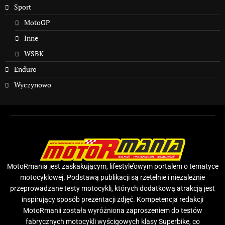
Sport
MotoGP
Inne
WSBK
Enduro
Wyczynowo
MotoRmania jest zaskakującym, lifestyle’owym portalem o tematyce
motocyklowej. Podstawą publikacji są rzetelnie i niezależnie
przeprowadzane testy motocykli, których dodatkową atrakcją jest
inspirujący sposób prezentacji zdjęć. Kompetencja redakcji
MotoRmanii została wyróżniona zaproszeniem do testów
fabrycznych motocykli wyścigowych klasy Superbike, co