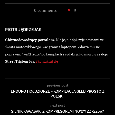
0 comments
0
PIOTR JĘDRZEJAK
Głównodowodzący portalem.
Nie je, nie śpi, żyje newsami ze
świata motocyklowego. Związany z laptopem. Zdarza mu się
poprawiać "waCHacze" po kumplach z redakcji. Po mieście szaleje
Street Triplem 675.
Skontaktuj się
previous post
ENDURO HOŁDZIORZE – KOMPILACJA GLEB PROSTO Z
POLSKI!
next post
SILNIK KAWASAKI Z KOMPRESOREM! NOWY ZZR1400?