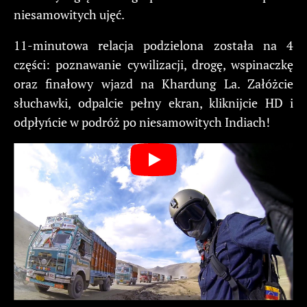
niesamowitych ujęć.
11-minutowa relacja podzielona została na 4
części: poznawanie cywilizacji, drogę, wspinaczkę
oraz finałowy wjazd na Khardung La. Załóżcie
słuchawki, odpalcie pełny ekran, kliknijcie HD i
odpłyńcie w podróż po niesamowitych Indiach!