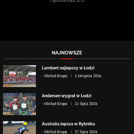
1 października 2025
NAJNOWSZE
Lambert najlepszy w Łodzi
-
Michał Krupa
2 sierpnia 2026
Andersen wygrał w Łodzi
-
Michał Krupa
31 lipca 2026
Australia lepsza w Rybniku
-
Michał Krupa
27 lipca 2026