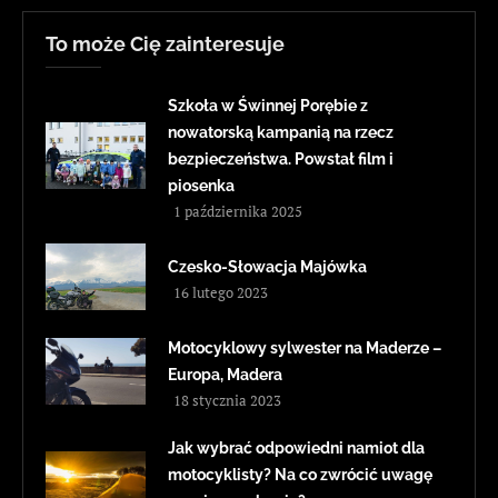
To może Cię zainteresuje
Szkoła w Świnnej Porębie z
nowatorską kampanią na rzecz
bezpieczeństwa. Powstał film i
piosenka
1 października 2025
Czesko-Słowacja Majówka
16 lutego 2023
Motocyklowy sylwester na Maderze –
Europa, Madera
18 stycznia 2023
Jak wybrać odpowiedni namiot dla
motocyklisty? Na co zwrócić uwagę