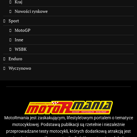
Kraj
Nowości rynkowe
Sport
MotoGP
Inne
WSBK
Enduro
Wyczynowo
MotoRmania jest zaskakującym, lifestyle’owym portalem o tematyce
motocyklowej. Podstawą publikacji są rzetelnie i niezależnie
przeprowadzane testy motocykli, których dodatkową atrakcją jest