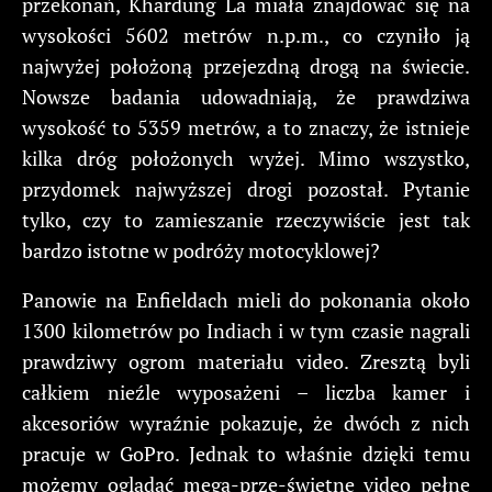
przekonań, Khardung La miała znajdować się na
wysokości 5602 metrów n.p.m., co czyniło ją
najwyżej położoną przejezdną drogą na świecie.
Nowsze badania udowadniają, że prawdziwa
wysokość to 5359 metrów, a to znaczy, że istnieje
kilka dróg położonych wyżej. Mimo wszystko,
przydomek najwyższej drogi pozostał. Pytanie
tylko, czy to zamieszanie rzeczywiście jest tak
bardzo istotne w podróży motocyklowej?
Panowie na Enfieldach mieli do pokonania około
1300 kilometrów po Indiach i w tym czasie nagrali
prawdziwy ogrom materiału video. Zresztą byli
całkiem nieźle wyposażeni – liczba kamer i
akcesoriów wyraźnie pokazuje, że dwóch z nich
pracuje w GoPro. Jednak to właśnie dzięki temu
możemy oglądać mega-prze-świetne video pełne