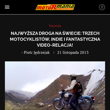
Turystyka
NAJWYŻSZA DROGA NA ŚWIECIE: TRZECH
MOTOCYKLISTÓW, INDIE I FANTASTYCZNA
VIDEO-RELACJA!
-
Piotr Jędrzejak
21 listopada 2013