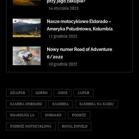
przy jego zakupie?
16 stycznia 2023
Nasze motocyklowe Eldorado –
Ameryka Południowa, Kolumbia
11 grudnia 2022
Nowy numer Road of Adventure
6/2022
10 grudnia 2022
DŹAJPUR
GOPRO
INDIE
JAIPUR
KAMERA ONBOARD
KAMERKA
KAMERKA NA KASKU
KHARDUNG LA
ONBOARD
PODRÓŻ
PODRÓŻ MOTOCYKLOWA
ROYAL ENFIELD