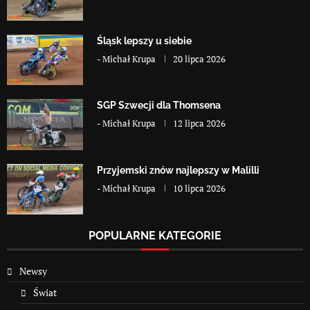
Śląsk lepszy u siebie
-
Michał Krupa
20 lipca 2026
SGP Szwecji dla Thomsena
-
Michał Krupa
12 lipca 2026
Przyjemski znów najlepszy w Malilli
-
Michał Krupa
10 lipca 2026
POPULARNE KATEGORIE
Newsy
Świat