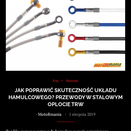
Kraj
Warsztat
JAK POPRAWIĆ SKUTECZNOŚĆ UKŁADU
HAMULCOWEGO? PRZEWODY W STALOWYM
OPLOCIE TRW
-
MotoRmania
1 sierpnia 2019