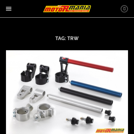
TAG:
TRW