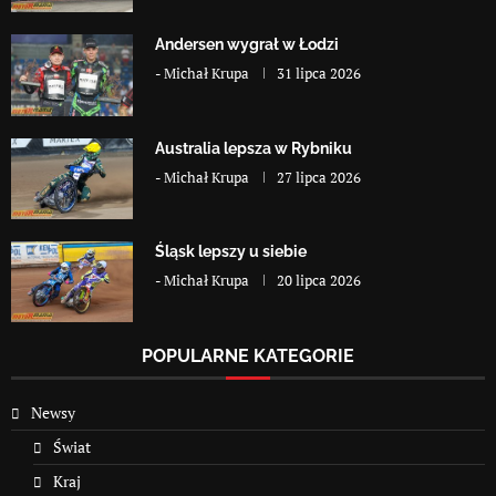
Andersen wygrał w Łodzi
-
Michał Krupa
31 lipca 2026
Australia lepsza w Rybniku
-
Michał Krupa
27 lipca 2026
Śląsk lepszy u siebie
-
Michał Krupa
20 lipca 2026
POPULARNE KATEGORIE
Newsy
Świat
Kraj