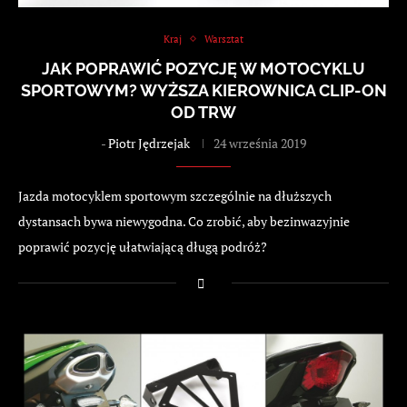
Kraj
Warsztat
JAK POPRAWIĆ POZYCJĘ W MOTOCYKLU
SPORTOWYM? WYŻSZA KIEROWNICA CLIP-ON
OD TRW
-
Piotr Jędrzejak
24 września 2019
Jazda motocyklem sportowym szczególnie na dłuższych
dystansach bywa niewygodna. Co zrobić, aby bezinwazyjnie
poprawić pozycję ułatwiającą długą podróż?