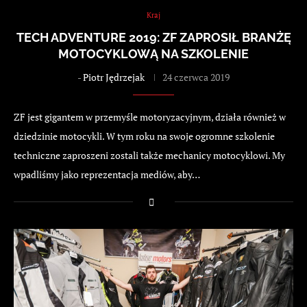
Kraj
TECH ADVENTURE 2019: ZF ZAPROSIŁ BRANŻĘ
MOTOCYKLOWĄ NA SZKOLENIE
-
Piotr Jędrzejak
24 czerwca 2019
ZF jest gigantem w przemyśle motoryzacyjnym, działa również w
dziedzinie motocykli. W tym roku na swoje ogromne szkolenie
techniczne zaproszeni zostali także mechanicy motocyklowi. My
wpadliśmy jako reprezentacja mediów, aby…