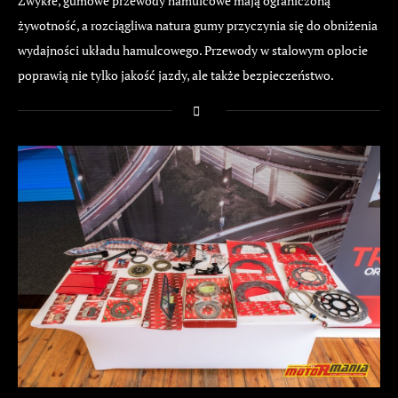
Zwykłe, gumowe przewody hamulcowe mają ograniczoną
żywotność, a rozciągliwa natura gumy przyczynia się do obniżenia
wydajności układu hamulcowego. Przewody w stalowym oplocie
poprawią nie tylko jakość jazdy, ale także bezpieczeństwo.