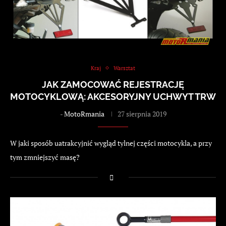
Kraj
Warsztat
JAK ZAMOCOWAĆ REJESTRACJĘ
MOTOCYKLOWĄ: AKCESORYJNY UCHWYT TRW
-
MotoRmania
27 sierpnia 2019
W jaki sposób uatrakcyjnić wygląd tylnej części motocykla, a przy
tym zmniejszyć masę?