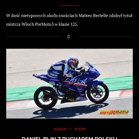
W dość nietypowych okolicznościach Matteo Bertelle zdobył tytuł
mistrza Włoch PreMoto3 w klasie 125.
MotoGP
WMMP