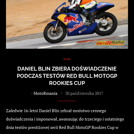
Inne
DANIEL BLIN ZBIERA DOŚWIADCZENIE
PODCZAS TESTÓW RED BULL MOTOGP
ROOKIES CUP
-
MotoRmania
20 października 2017
Zaledwie 16-letni Daniel Blin zebrał mnóstwo cennego
doświadczenia i imponował, awansując do trzeciego i ostatniego
dnia testów prestiżowej serii Red Bull MotoGP Rookies Cup w