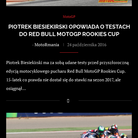
MotoGP
PIOTREK BIESIEKIRSKI OPOWIADA O TESTACH
DO RED BULL MOTOGP ROOKIES CUP
-
MotoRmania
24 października 2016
Piotrek Biesiekirski ma za sobą udane testy przed przyszłoroczną
edycją motocyklowego pucharu Red Bull MotoGP Rookies Cup.
15-latek co prawda nie dostał się do stawki na sezon 2017, ale
osiągnął…