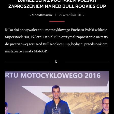
DANIEL BLIN Z PUCHAREM POLSKI I
ZAPROSZENIEM NA RED BULL ROOKIES CUP
-
MotoRmania
29 września 2017
Kilka dni po wywalczeniu motocyklowego Pucharu Polski w klasie
Superstock 300, 15-letni Daniel Blin otrzymał zaproszenie na testy
do prestiżowej serii Red Bull Rookies Cup, będącej przedsionkiem
mistrzostw świata MotoGP.