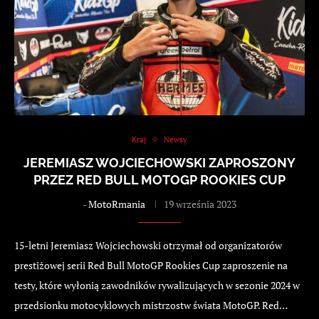
Kraj
Newsy
JEREMIASZ WOJCIECHOWSKI ZAPROSZONY
PRZEZ RED BULL MOTOGP ROOKIES CUP
-
MotoRmania
19 września 2023
15-letni Jeremiasz Wojciechowski otrzymał od organizatorów
prestiżowej serii Red Bull MotoGP Rookies Cup zaproszenie na
testy, które wyłonią zawodników rywalizujących w sezonie 2024 w
przedsionku motocyklowych mistrzostw świata MotoGP. Red…