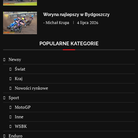
Woryna najlepszy w Bydgoszczy
-
Michał Krupa
4 lipca 2026
POPULARNE KATEGORIE
Newsy
Świat
Kraj
Nowości rynkowe
Sport
MotoGP
Inne
WSBK
Enduro