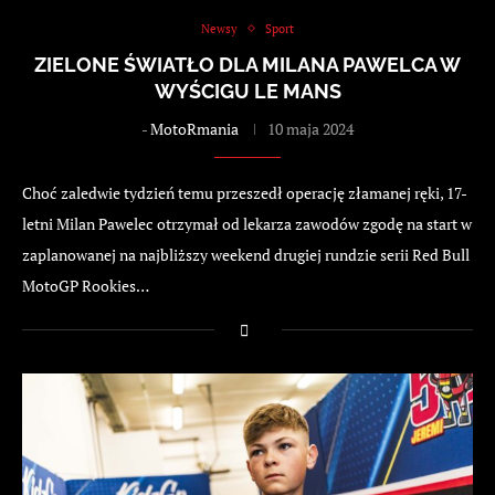
Newsy
Sport
ZIELONE ŚWIATŁO DLA MILANA PAWELCA W
WYŚCIGU LE MANS
-
MotoRmania
10 maja 2024
Choć zaledwie tydzień temu przeszedł operację złamanej ręki, 17-
letni Milan Pawelec otrzymał od lekarza zawodów zgodę na start w
zaplanowanej na najbliższy weekend drugiej rundzie serii Red Bull
MotoGP Rookies…