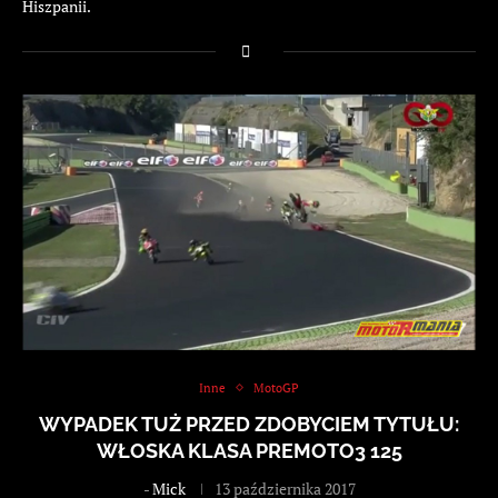
Hiszpanii.
Inne
MotoGP
WYPADEK TUŻ PRZED ZDOBYCIEM TYTUŁU:
WŁOSKA KLASA PREMOTO3 125
-
Mick
13 października 2017