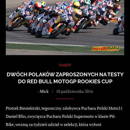
MotoGP
DWÓCH POLAKÓW ZAPROSZONYCH NA TESTY
DO RED BULL MOTOGP ROOKIES CUP
-
Mick
10 października 2016
Piotrek Biesiekirski, tegoroczny zdobywca Pucharu Polski Moto3 i
Daniel Blin, zwycięzca Pucharu Polski Supermoto w klasie Pit-
Bike, wezmą za tydzień udział w selekcji, która wyłoni