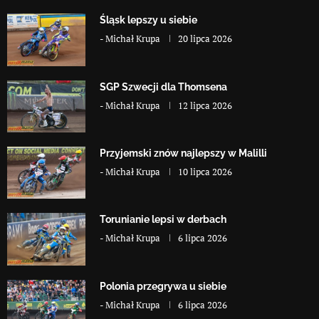
Śląsk lepszy u siebie
-
Michał Krupa
20 lipca 2026
SGP Szwecji dla Thomsena
-
Michał Krupa
12 lipca 2026
Przyjemski znów najlepszy w Malilli
-
Michał Krupa
10 lipca 2026
Torunianie lepsi w derbach
-
Michał Krupa
6 lipca 2026
Polonia przegrywa u siebie
-
Michał Krupa
6 lipca 2026