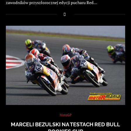
zawodników przyszłorocznej edycji pucharu Red…
MotoGP
MARCELI BEZULSKI NA TESTACH RED BULL