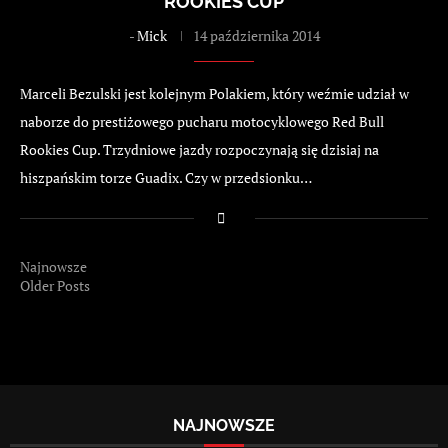
ROOKIES CUP
-
Mick
14 października 2014
Marceli Bezulski jest kolejnym Polakiem, który weźmie udział w
naborze do prestiżowego pucharu motocyklowego Red Bull
Rookies Cup. Trzydniowe jazdy rozpoczynają się dzisiaj na
hiszpańskim torze Guadix. Czy w przedsionku…
Najnowsze
Older Posts
NAJNOWSZE