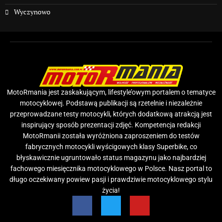
Wyczynowo
MotoRmania jest zaskakującym, lifestyle’owym portalem o tematyce
motocyklowej. Podstawą publikacji są rzetelnie i niezależnie
przeprowadzane testy motocykli, których dodatkową atrakcją jest
inspirujący sposób prezentacji zdjęć. Kompetencja redakcji
MotoRmanii została wyróżniona zaproszeniem do testów
fabrycznych motocykli wyścigowych klasy Superbike, co
błyskawicznie ugruntowało status magazynu jako najbardziej
fachowego miesięcznika motocyklowego w Polsce. Nasz portal to
długo oczekiwany powiew pasji i prawdziwie motocyklowego stylu
życia!