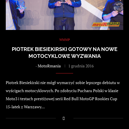
WMMP
PIOTREK BIESIEKIRSKI GOTOWY NA NOWE
MOTOCYKLOWE WYZWANIA
-
MotoRmania
1 grudnia 2016
Piotrek Biesiekirski nie mógł wymarzyć sobie lepszego debiutu w
wyścigach motocyklowych. Po zdobyciu Pucharu Polski w klasie
Moto3 i testach prestiżowej serii Red Bull MotoGP Rookies Cup
15-latek z Warszawy…