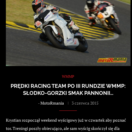
WMMP
PRĘDKI RACING TEAM PO III RUNDZIE WMMP:
SŁODKO-GORZKI SMAK PANNONII…
-
MotoRmania
3 czerwca 2015
Krystian rozpoczął weekend wyścigowy już w czwartek aby poznać
tor. Treningi poszły obiecująco, ale sam wyścig skończył się dla