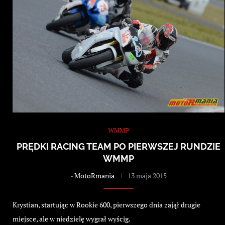
WMMP
PRĘDKI RACING TEAM PO PIERWSZEJ RUNDZIE
WMMP
-
MotoRmania
13 maja 2015
Krystian, startując w Rookie 600, pierwszego dnia zajął drugie
miejsce, ale w niedzielę wygrał wyścig.