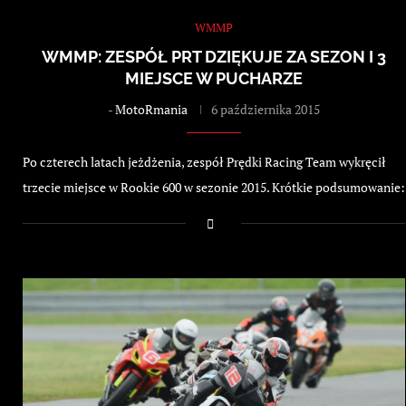
WMMP
WMMP: ZESPÓŁ PRT DZIĘKUJE ZA SEZON I 3
MIEJSCE W PUCHARZE
-
MotoRmania
6 października 2015
Po czterech latach jeżdżenia, zespół Prędki Racing Team wykręcił
trzecie miejsce w Rookie 600 w sezonie 2015. Krótkie podsumowanie: