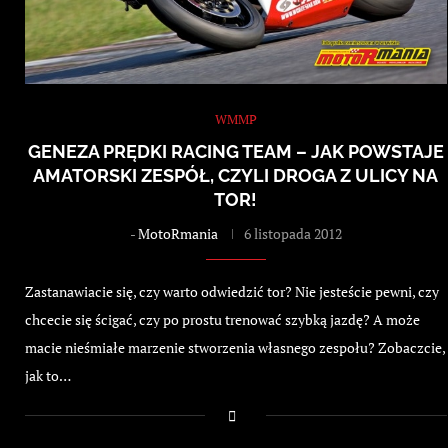
WMMP
GENEZA PRĘDKI RACING TEAM – JAK POWSTAJE
AMATORSKI ZESPÓŁ, CZYLI DROGA Z ULICY NA
TOR!
-
MotoRmania
6 listopada 2012
Zastanawiacie się, czy warto odwiedzić tor? Nie jesteście pewni, czy
chcecie się ścigać, czy po prostu trenować szybką jazdę? A może
macie nieśmiałe marzenie stworzenia własnego zespołu? Zobaczcie,
jak to…