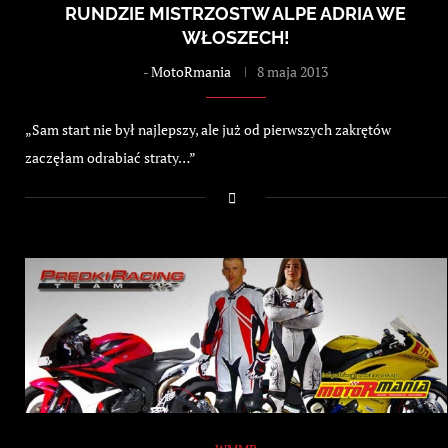
RUNDZIE MISTRZOSTW ALPE ADRIA WE
WŁOSZECH!
-
MotoRmania
8 maja 2013
„Sam start nie był najlepszy, ale już od pierwszych zakrętów
zaczęłam odrabiać straty…”