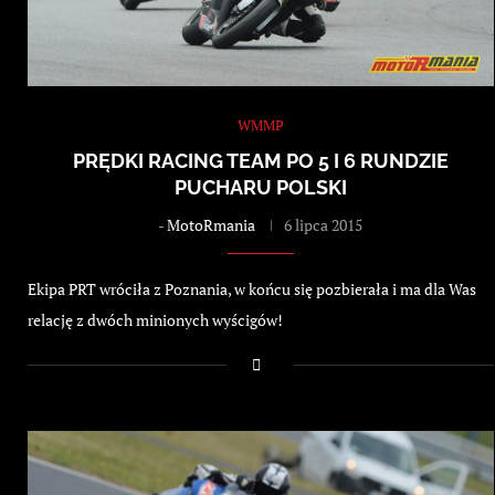
WMMP
PRĘDKI RACING TEAM PO 5 I 6 RUNDZIE
PUCHARU POLSKI
-
MotoRmania
6 lipca 2015
Ekipa PRT wróciła z Poznania, w końcu się pozbierała i ma dla Was
relację z dwóch minionych wyścigów!