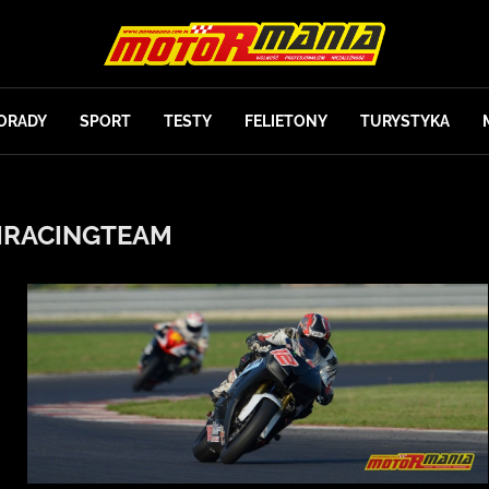
ORADY
SPORT
TESTY
FELIETONY
TURYSTYKA
IRACINGTEAM