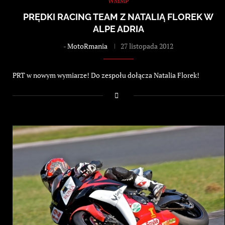
WMMP
PRĘDKI RACING TEAM Z NATALIĄ FLOREK W
ALPE ADRIA
-
MotoRmania
27 listopada 2012
PRT w nowym wymiarze! Do zespołu dołącza Natalia Florek!