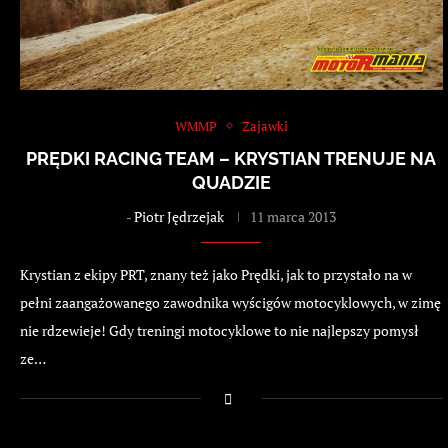
WMMP
Zajawki
PRĘDKI RACING TEAM – KRYSTIAN TRENUJE NA
QUADZIE
-
Piotr Jędrzejak
11 marca 2013
Krystian z ekipy PRT, znany też jako Prędki, jak to przystało na w
pełni zaangażowanego zawodnika wyścigów motocyklowych, w zimę
nie rdzewieje! Gdy treningi motocyklowe to nie najlepszy pomysł
ze…