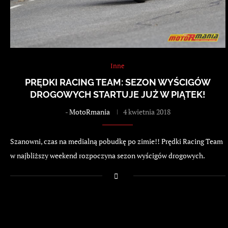
Inne
PRĘDKI RACING TEAM: SEZON WYŚCIGÓW
DROGOWYCH STARTUJE JUŻ W PIĄTEK!
-
MotoRmania
4 kwietnia 2018
Szanowni, czas na medialną pobudkę po zimie!! Prędki Racing Team
w najbliższy weekend rozpoczyna sezon wyścigów drogowych.