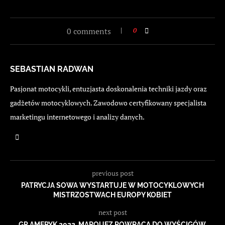
0 comments
0
SEBASTIAN RADWAN
Pasjonat motocykli, entuzjasta doskonalenia techniki jazdy oraz
gadżetów motocyklowych. Zawodowo certyfikowany specjalista
marketingu internetowego i analizy danych.
previous post
PATRYCJA SOWA WYSTARTUJE W MOTOCYKLOWYCH
MISTRZOSTWACH EUROPY KOBIET
next post
GP AMERYK 2022. MARQUEZ POWRACA DO WYŚCIGÓW.