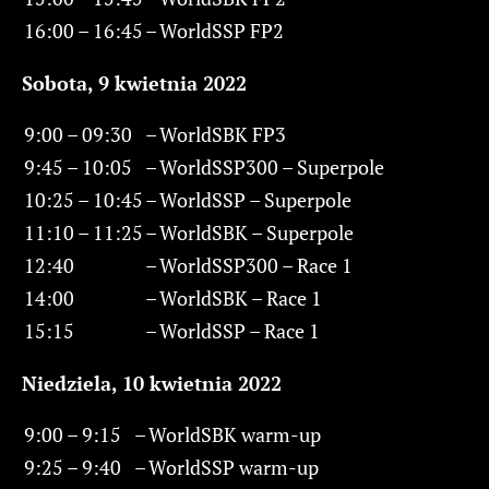
16:00 – 16:45
–
WorldSSP FP2
Sobota, 9
kwietnia
2022
9:00 – 09:30
–
WorldSBK FP3
9:45 – 10:05
–
WorldSSP300 – Superpole
10:25 – 10:45
–
WorldSSP – Superpole
11:10 – 11:25
–
WorldSBK – Superpole
12:40
–
WorldSSP300 – Race 1
14:00
–
WorldSBK – Race 1
15:15
–
WorldSSP – Race 1
Niedziela, 10
kwietnia
2022
9:00 – 9:15
–
WorldSBK warm-up
9:25 – 9:40
–
WorldSSP warm-up