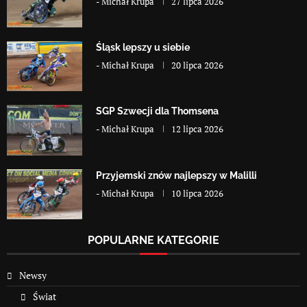
-
Michał Krupa
27 lipca 2026
Śląsk lepszy u siebie
-
Michał Krupa
20 lipca 2026
SGP Szwecji dla Thomsena
-
Michał Krupa
12 lipca 2026
Przyjemski znów najlepszy w Malilli
-
Michał Krupa
10 lipca 2026
POPULARNE KATEGORIE
Newsy
Świat