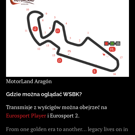
MotorLand Aragón
Gdzie można oglądać WSBK?
Transmisje z wyścigów można obejrzeć na
Eurosport Player
i Eurosport 2.
From one golden era to another… legacy lives on in