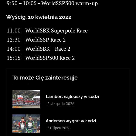
9:50 – 10:05
–
WorldSSP300 warm-up
Wyścig
,
10
kwietnia
2022
11:00
–
WorldSBK Superpole Race
12:30
–
WorldSSP Race 2
14:00
–
WorldSBK – Race 2
15:15
–
WorldSSP300 Race 2
To może Cię zainteresuje
Lambert najlepszy w Łodzi
2 sierpnia 2026
Andersen wygrał w Łodzi
31 lipca 2026