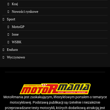
Kraj
Nowości rynkowe
Sport
MotoGP
Inne
WSBK
Enduro
Wyczynowo
MotoRmania jest zaskakującym, lifestyle’owym portalem o tematyce
motocyklowej. Podstawą publikacji są rzetelnie i niezależnie
przeprowadzane testy motocykli, których dodatkową atrakcją jest