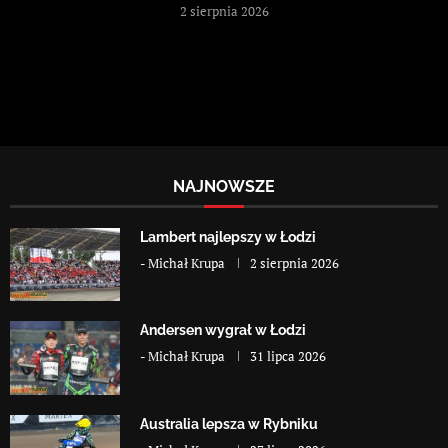
2 sierpnia 2026
NAJNOWSZE
Lambert najlepszy w Łodzi
-
Michał Krupa
2 sierpnia 2026
Andersen wygrał w Łodzi
-
Michał Krupa
31 lipca 2026
Australia lepsza w Rybniku