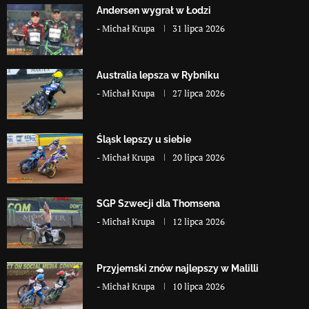
Andersen wygrał w Łodzi
-
Michał Krupa
31 lipca 2026
Australia lepsza w Rybniku
-
Michał Krupa
27 lipca 2026
Śląsk lepszy u siebie
-
Michał Krupa
20 lipca 2026
SGP Szwecji dla Thomsena
-
Michał Krupa
12 lipca 2026
Przyjemski znów najlepszy w Malilli
-
Michał Krupa
10 lipca 2026