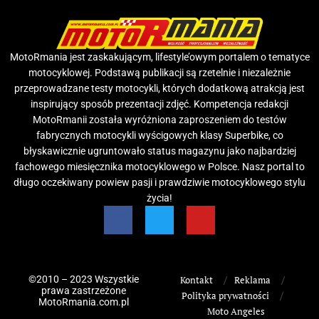
MotoRmania jest zaskakującym, lifestyle’owym portalem o tematyce
motocyklowej. Podstawą publikacji są rzetelnie i niezależnie
przeprowadzane testy motocykli, których dodatkową atrakcją jest
inspirujący sposób prezentacji zdjęć. Kompetencja redakcji
MotoRmanii została wyróżniona zaproszeniem do testów
fabrycznych motocykli wyścigowych klasy Superbike, co
błyskawicznie ugruntowało status magazynu jako najbardziej
fachowego miesięcznika motocyklowego w Polsce. Nasz portal to
długo oczekiwany powiew pasji i prawdziwie motocyklowego stylu
życia!
©2010 – 2023 Wszystkie
Kontakt
Reklama
prawa zastrzeżone
Polityka prywatności
MotoRmania.com.pl
Moto Angeles