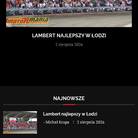
LAMBERT NAJLEPSZY W ŁODZI
2 sierpnia 2026
NAJNOWSZE
Lambert najlepszy w Łodzi
-
Michał Krupa
2 sierpnia 2026