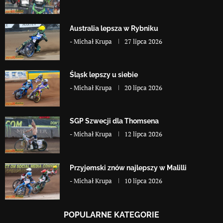
Australia lepsza w Rybniku
-
Michał Krupa
27 lipca 2026
Śląsk lepszy u siebie
-
Michał Krupa
20 lipca 2026
SGP Szwecji dla Thomsena
-
Michał Krupa
12 lipca 2026
Przyjemski znów najlepszy w Malilli
-
Michał Krupa
10 lipca 2026
POPULARNE KATEGORIE