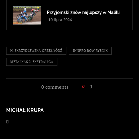
Przyjemski znów najlepszy w Malilli
10 lipca 2026
H. SKRZYDLEWSKA ORZEŁ ŁÓDŹ
INNPRO ROW RYBNIK
METALKAS 2. EKSTRALIGA
0 comments
0
MICHAŁ KRUPA