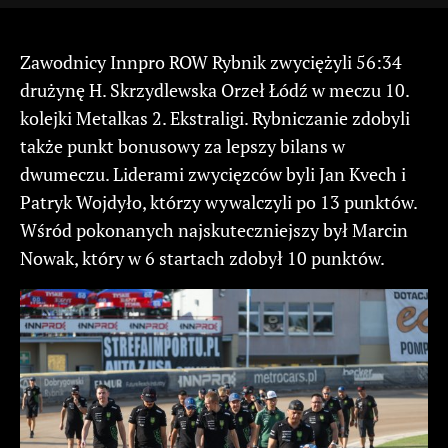
Zawodnicy Innpro ROW Rybnik zwyciężyli 56:34
drużynę H. Skrzydlewska Orzeł Łódź w meczu 10.
kolejki Metalkas 2. Ekstraligi. Rybniczanie zdobyli
także punkt bonusowy za lepszy bilans w
dwumeczu. Liderami zwycięzców byli Jan Kvech i
Patryk Wojdyło, którzy wywalczyli po 13 punktów.
Wśród pokonanych najskuteczniejszy był Marcin
Nowak, który w 6 startach zdobył 10 punktów.