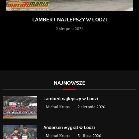
LAMBERT NAJLEPSZY W ŁODZI
2 sierpnia 2026
NAJNOWSZE
Lambert najlepszy w Łodzi
-
Michał Krupa
2 sierpnia 2026
Andersen wygrał w Łodzi
-
Michał Krupa
31 lipca 2026