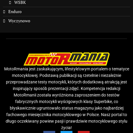
WSBK
Enduro
Wyczynowo
MotoRmania jest zaskakującym, lifestyle’owym portalem o tematyce
motocyklowej. Podstawą publikacji są rzetelnie i niezależnie
przeprowadzane testy motocykli, których dodatkową atrakcją jest
inspirujący sposób prezentacji zdjęć. Kompetencja redakcji
MotoRmanii została wyróżniona zaproszeniem do testów
fabrycznych motocykli wyścigowych klasy Superbike, co
błyskawicznie ugruntowało status magazynu jako najbardziej
fachowego miesięcznika motocyklowego w Polsce. Nasz portal to
długo oczekiwany powiew pasji i prawdziwie motocyklowego stylu
życia!