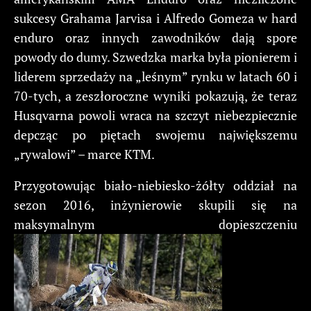
sukcesy Grahama Jarvisa i Alfredo Gomeza w hard
enduro oraz innych zawodników dają spore
powody do dumy. Szwedzka marka była pionierem i
liderem sprzedaży na „leśnym” rynku w latach 60 i
70-tych, a zeszłoroczne wyniki pokazują, że teraz
Husqvarna powoli wraca na szczyt niebezpiecznie
depcząc po piętach swojemu największemu
„rywalowi” – marce KTM.
Przygotowując biało-niebiesko-żółty oddział na
sezon 2016, inżynierowie skupili się na
maksymalnym dopieszczeniu