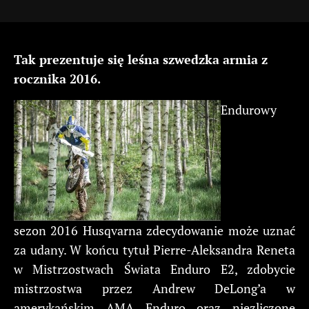
Tak prezentuje się leśna szwedzka armia z
rocznika 2016.
Endurowy
sezon 2016 Husqvarna zdecydowanie może uznać
za udany. W końcu tytuł Pierre-Aleksandra Reneta
w Mistrzostwach Świata Enduro E2, zdobycie
mistrzostwa przez Andrew DeLong’a w
amerykańskim AMA Enduro oraz niezliczone