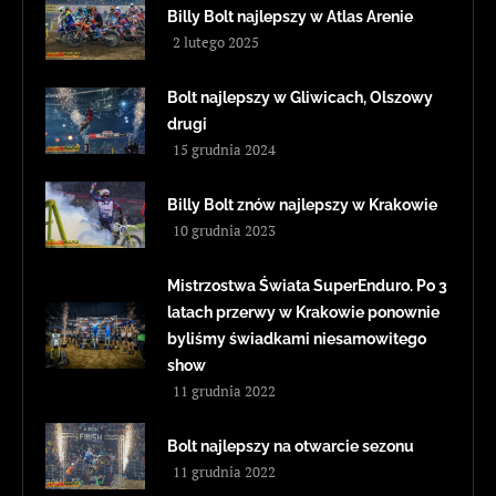
Billy Bolt najlepszy w Atlas Arenie
2 lutego 2025
Bolt najlepszy w Gliwicach, Olszowy
drugi
15 grudnia 2024
Billy Bolt znów najlepszy w Krakowie
10 grudnia 2023
Mistrzostwa Świata SuperEnduro. Po 3
latach przerwy w Krakowie ponownie
byliśmy świadkami niesamowitego
show
11 grudnia 2022
Bolt najlepszy na otwarcie sezonu
11 grudnia 2022