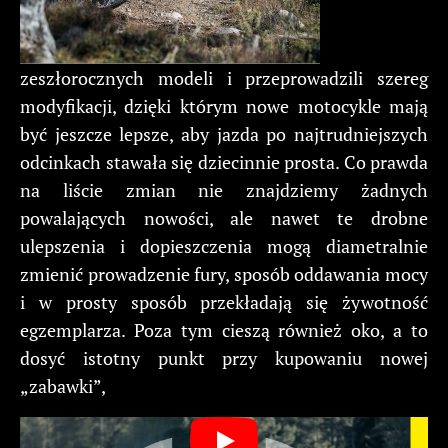
zeszłorocznych modeli i przeprowadzili szereg
modyfikacji, dzięki którym nowe motocykle mają
być jeszcze lepsze, aby jazda po najtrudniejszych
odcinkach stawała się dziecinnie prosta. Co prawda
na liście zmian nie znajdziemy żadnych
powalających nowości, ale nawet te drobne
ulepszenia i dopieszczenia mogą diametralnie
zmienić prowadzenie fury, sposób oddawania mocy
i w prosty sposób przekładają się żywotność
egzemplarza. Poza tym cieszą również oko, a to
dosyć istotny punkt przy kupowaniu nowej
„zabawki”,