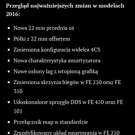
Przegląd najważniejszych zmian w modelach
2016:
Nowa 22 mm przednia oś
Półki z 22 mm offsetem
Zmieniona konfiguracja widelca 4CS
Nowa charakterystyka amortyzatora
Nowe osłony lag z wtopioną grafiką
Zmieniona skrzynia biegów w FE 250 oraz FE
350
Udoskonalone sprzęglo DDS w FE 450 oraz FE
501
Przełącznik map w standardzie
Zmodyfikowany układ smarowania w FE 250