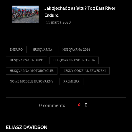
Jak zjechać z asfaltu? To z East River
Enduro.
11 marca 2020
ENDURO
HUSQVARNA
HUSQVARNA 2016
HUSQVARNA ENDURO
HUSQVARNA ENDURO 2016
HUSQVARNA MOTORCYCLES
LEŚNY ODDZIAŁ SZWEDZKI
NOWE MODELE HUSQVARNY
PREMIERA
0 comments
0
ELIASZ DAVIDSON