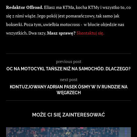
Redaktor Offroad.
Eliasz ma KTMa, kocha KTMy i wszystko to, co
się z nimi wiąże. Jego pokój jest pomarańczowy, tak samo jak
bokserki. Poza tym, uwielbia motocross - w błocie objedzie nas
wszystkich. Dwa razy.
Masz sprawę?
Skontaktuj się.
previous post
OC NA MOTOCYKL TAŃSZE NIŻ NA SAMOCHÓD. DLACZEGO?
next post
KONTUZJOWANY ADRIAN PASEK ÓSMY W IV RUNDZIE NA
WĘGRZECH
MOŻE CI SIĘ ZAINTERESOWAĆ