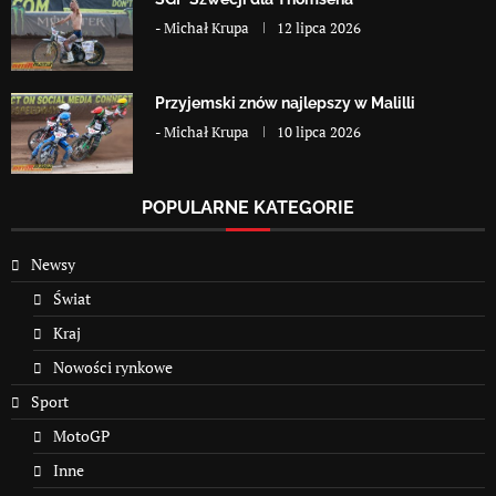
-
Michał Krupa
12 lipca 2026
Przyjemski znów najlepszy w Malilli
-
Michał Krupa
10 lipca 2026
POPULARNE KATEGORIE
Newsy
Świat
Kraj
Nowości rynkowe
Sport
MotoGP
Inne