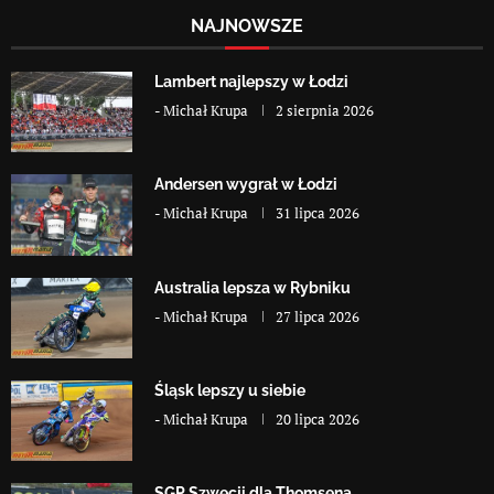
NAJNOWSZE
Lambert najlepszy w Łodzi
-
Michał Krupa
2 sierpnia 2026
Andersen wygrał w Łodzi
-
Michał Krupa
31 lipca 2026
Australia lepsza w Rybniku
-
Michał Krupa
27 lipca 2026
Śląsk lepszy u siebie
-
Michał Krupa
20 lipca 2026
SGP Szwecji dla Thomsena