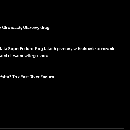
w Gliwicach, Olszowy drugi
iata SuperEnduro. Po 3 latach przerwy w Krakowie ponownie
kami niesamowitego show
faltu? To z East River Enduro.