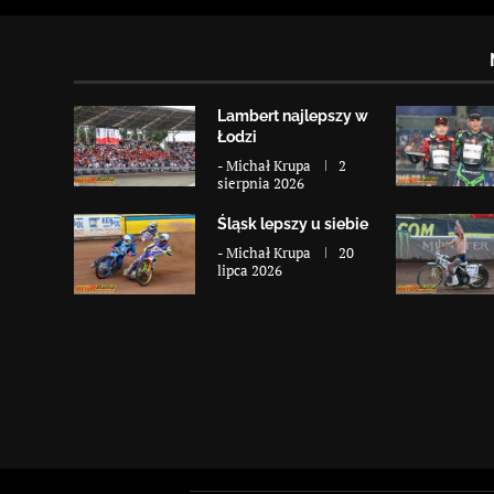
Lambert najlepszy w
Łodzi
-
Michał Krupa
2
sierpnia 2026
Śląsk lepszy u siebie
-
Michał Krupa
20
lipca 2026