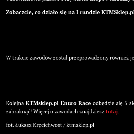
Zobaczcie, co działo się na I rundzie KTMSklep.
W trakcie zawodów został przeprowadzony również je
Kolejna
KTMsklep.pl Enuro Race
odbędzie się 5 s
zabraknąć! Więcej o zawodach znajdziesz
tutaj
.
fot. Łukasz Kręcichwost / ktmsklep.pl