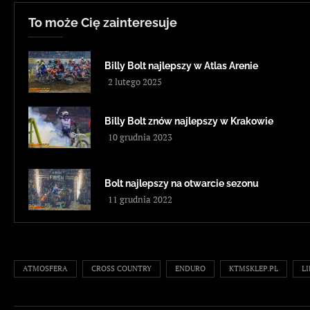
To może Cię zainteresuje
Billy Bolt najlepszy w Atlas Arenie
2 lutego 2025
Billy Bolt znów najlepszy w Krakowie
10 grudnia 2023
Bolt najlepszy na otwarcie sezonu
11 grudnia 2022
ATMOSFERA
CROSS COUNTRY
ENDURO
KTMSKLEP.PL
L