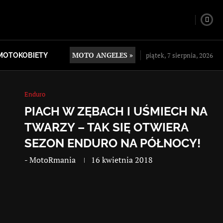
MOTO ANGELES »
piątek, 7 sierpnia, 2026
MOTOKOBIETY
Enduro
PIACH W ZĘBACH I UŚMIECH NA
TWARZY – TAK SIĘ OTWIERA
SEZON ENDURO NA PÓŁNOCY!
-
MotoRmania
16 kwietnia 2018