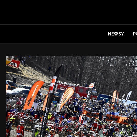
NEWSY
P