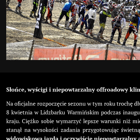
Słońce, wyścigi i niepowtarzalny offroadowy kli
Na oficjalne rozpoczęcie sezonu w tym roku trochę dłu
8 kwietnia w Lidzbarku Warmińskim podczas inaugur
kraju. Ciężko sobie wymarzyć lepsze warunki niż mi
stanął na wysokości zadania przygotowując świetną
widowiskowa jazda i oczywiście niepowtarzalny 