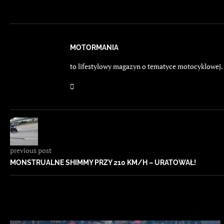
MOTORMANIA
to lifestylowy magazyn o tematyce motocyklowej. E
previous post
MONSTRUALNE SHIMMY PRZY 210 KM/H – URATOWAŁ!