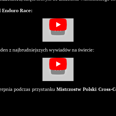
pl Enduro Race:
den z najbrudniejszych wywiadów na świecie:
ierpnia podczas przystanku
Mistrzostw Polski Cross-