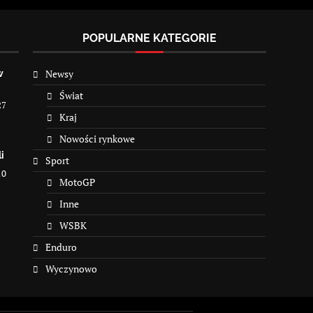
POPULARNE KATEGORIE
Newsy
w
Świat
27
Kraj
Nowości rynkowe
i
Sport
10
MotoGP
Inne
WSBK
Enduro
Wyczynowo