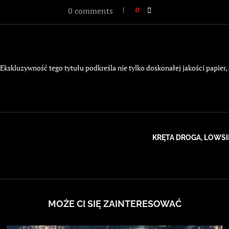
0 comments
0
kskluzywność tego tytułu podkreśla nie tylko doskonałej jakości papier,
KRĘTA DROGA, LOWS
MOŻE CI SIĘ ZAINTERESOWAĆ