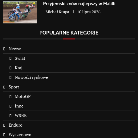
Przyjemski znów najlepszy w Malilli
-
Michał Krupa
10 lipca 2026
POPULARNE KATEGORIE
Newsy
Świat
Kraj
Nowości rynkowe
Sport
MotoGP
Inne
WSBK
Enduro
Wyczynowo