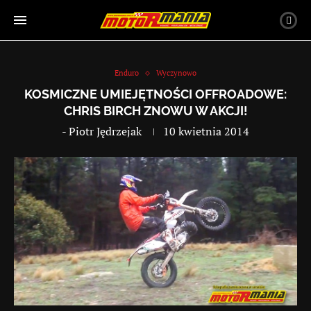
Enduro
Wyczynowo
KOSMICZNE UMIEJĘTNOŚCI OFFROADOWE:
CHRIS BIRCH ZNOWU W AKCJI!
-
Piotr Jędrzejak
10 kwietnia 2014