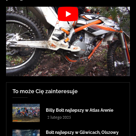
To może Cię zainteresuje
Billy Bolt najlepszy w Atlas Arenie
2 lutego 2025
Bolt najlepszy w Gliwicach, Olszowy