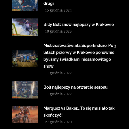
drugi
15 grudnia 2024
Billy Bolt znów najlepszy w Krakowie
10 grudnia 2023
Mistrzostwa Świata SuperEnduro. Po 3
latach przerwy w Krakowie ponownie
byliśmy świadkami niesamowitego
show
11 grudnia 2022
Bolt najlepszy na otwarcie sezonu
11 grudnia 2022
Marquez vs Baker… To się musiało tak
skończyć!
27 grudnia 2020