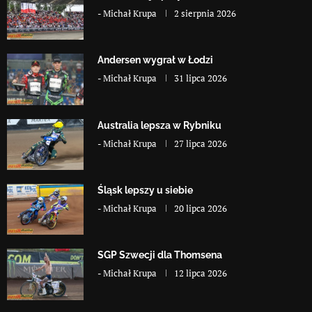
-
Michał Krupa
2 sierpnia 2026
Andersen wygrał w Łodzi
-
Michał Krupa
31 lipca 2026
Australia lepsza w Rybniku
-
Michał Krupa
27 lipca 2026
Śląsk lepszy u siebie
-
Michał Krupa
20 lipca 2026
SGP Szwecji dla Thomsena
-
Michał Krupa
12 lipca 2026