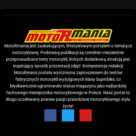
MotoRmania jest zaskakującym, lifestyle’owym portalem o tematyce
motocyklowej. Podstawą publikacji są rzetelnie i niezależnie
przeprowadzane testy motocykli, których dodatkową atrakcją jest
inspirujący sposób prezentacji zdjęć. Kompetencja redakcji
MotoRmanii została wyróżniona zaproszeniem do testów
fabrycznych motocykli wyścigowych klasy Superbike, co
błyskawicznie ugruntowało status magazynu jako najbardziej
fachowego miesięcznika motocyklowego w Polsce. Nasz portal to
długo oczekiwany powiew pasji i prawdziwie motocyklowego stylu
życia!