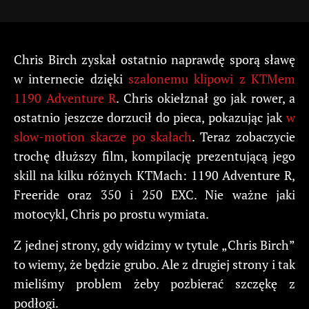
Chris Birch zyskał ostatnio naprawdę sporą sławę
w internecie dzięki
szalonemu klipowi z KTMem
1190 Adventure R
. Chris okiełznał go jak rower, a
ostatnio jeszcze dorzucił do pieca, pokazując jak
w
slow-motion skacze po skałach
. Teraz zobaczycie
trochę dłuższy film, kompilację prezentującą jego
skill na kilku różnych KTMach: 1190 Adventure R,
Freeride oraz 350 i 250 EXC. Nie ważne jaki
motocykl, Chris po prostu wymiata.
Z jednej strony, gdy widzimy w tytule „Chris Birch”
to wiemy, że będzie grubo. Ale z drugiej strony i tak
mieliśmy problem żeby pozbierać szczękę z
podłogi.