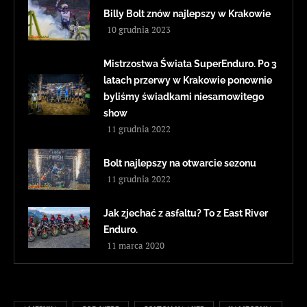
Billy Bolt znów najlepszy w Krakowie
10 grudnia 2023
Mistrzostwa Świata SuperEnduro. Po 3
latach przerwy w Krakowie ponownie
byliśmy świadkami niesamowitego
show
11 grudnia 2022
Bolt najlepszy na otwarcie sezonu
11 grudnia 2022
Jak zjechać z asfaltu? To z East River
Enduro.
11 marca 2020