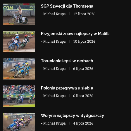
SGP Szwecji dla Thomsena
-
Michał Krupa
12 lipca 2026
Przyjemski znów najlepszy w Malilli
-
Michał Krupa
10 lipca 2026
Torunianie lepsi w derbach
-
Michał Krupa
6 lipca 2026
Polonia przegrywa u siebie
-
Michał Krupa
6 lipca 2026
Woryna najlepszy w Bydgoszczy
-
Michał Krupa
4 lipca 2026