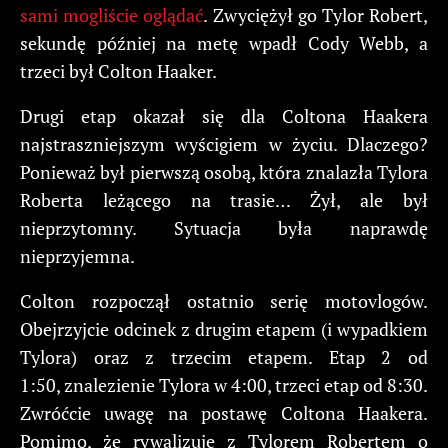
sami mogliście oglądać
. Zwyciężył go Tylor Robert,
sekundę później na metę wpadł Cody Webb, a
trzeci był Colton Haaker.
Drugi etap okazał się dla Coltona Haakera
najstraszniejszym wyścigiem w życiu. Dlaczego?
Ponieważ był pierwszą osobą, która znalazła Tylora
Roberta leżącego na trasie… Żył, ale był
nieprzytomny. Sytuacja była naprawdę
nieprzyjemna.
Colton rozpoczął ostatnio serię motovlogów.
Obejrzyjcie odcinek z drugim etapem (i wypadkiem
Tylora) oraz z trzecim etapem. Etap 2 od
1:50, znalezienie Tylora w 4:00, trzeci etap od 8:30.
Zwróćcie uwagę na postawę Coltona Haakera.
Pomimo, że rywalizuje z Tylorem Robertem o