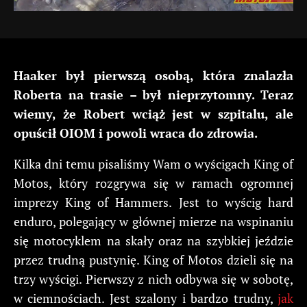
Haaker był pierwszą osobą, która znalazła
Roberta na trasie – był nieprzytomny. Teraz
wiemy, że Robert wciąż jest w szpitalu, ale
opuścił OIOM i powoli wraca do zdrowia.
Kilka dni temu pisaliśmy Wam o wyścigach King of
Motos, który rozgrywa się w ramach ogromnej
imprezy King of Hammers. Jest to wyścig hard
enduro, polegający w głównej mierze na wspinaniu
się motocyklem na skały oraz na szybkiej jeździe
przez trudną pustynię. King of Motos dzieli się na
trzy wyścigi. Pierwszy z nich odbywa się w sobotę,
w ciemnościach. Jest szalony i bardzo trudny,
jak