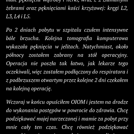
żebrami oraz pęknięciami kości krzyżowej: kręgi L2,
L3, L4 i L5.
Po 2 dniach pobytu w szpitalu czułem intensywne
bóle brzucha. Kolejna tomografia komputerowa
wykazała pęknięcia w jelitach. Natychmiast, około
północy zostałem zabrany na stół operacyjny.
Operacja nie poszła tak łatwo, jak lekarze tego
oczekiwali, więc zostałem podłączony do respiratora i
z podbrzuszem otwartym przez kolejne 2 dni czekałem
na kolejną operację.
Wczoraj w końcu opuściłem OIOM i jestem na drodze
do wykonania postępów w powrocie do zdrowia. Chcę
podziękować mojej narzeczonej i mamie za pobyt przy
mnie cały ten czas. Chcę również podziękować