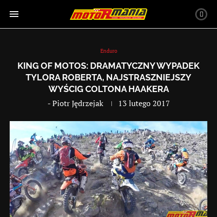
Enduro
KING OF MOTOS: DRAMATYCZNY WYPADEK
TYLORA ROBERTA, NAJSTRASZNIEJSZY
WYŚCIG COLTONA HAAKERA
-
Piotr Jędrzejak
13 lutego 2017