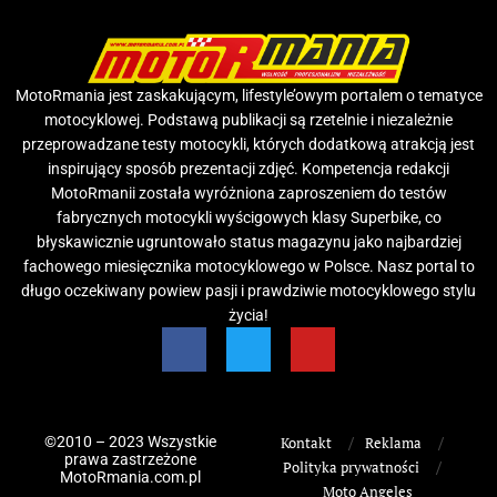
MotoRmania jest zaskakującym, lifestyle’owym portalem o tematyce
motocyklowej. Podstawą publikacji są rzetelnie i niezależnie
przeprowadzane testy motocykli, których dodatkową atrakcją jest
inspirujący sposób prezentacji zdjęć. Kompetencja redakcji
MotoRmanii została wyróżniona zaproszeniem do testów
fabrycznych motocykli wyścigowych klasy Superbike, co
błyskawicznie ugruntowało status magazynu jako najbardziej
fachowego miesięcznika motocyklowego w Polsce. Nasz portal to
długo oczekiwany powiew pasji i prawdziwie motocyklowego stylu
życia!
©2010 – 2023 Wszystkie
Kontakt
Reklama
prawa zastrzeżone
Polityka prywatności
MotoRmania.com.pl
Moto Angeles