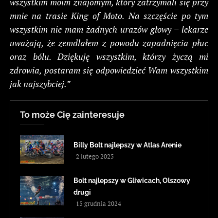
wszystkim moim znajomym, który zatrzymali się przy
mnie na trasie King of Moto. Na szczęście po tym
wszystkim nie mam żadnych urazów głowy – lekarze
uważają, że zemdlałem z powodu zapadnięcia płuc
oraz bólu. Dziękuję wszystkim, którzy życzą mi
zdrowia, postaram się odpowiedzieć Wam wszystkim
jak najszybciej.”
To może Cię zainteresuje
Billy Bolt najlepszy w Atlas Arenie
2 lutego 2025
Bolt najlepszy w Gliwicach, Olszowy
drugi
15 grudnia 2024