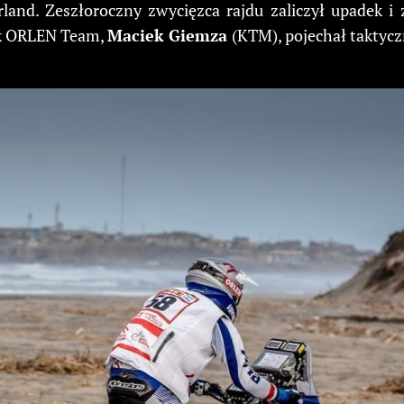
land. Zeszłoroczny zwycięzca rajdu zaliczył upadek i
ik ORLEN Team,
Maciek Giemza
(KTM), pojechał taktyczn