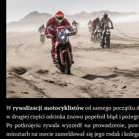
W
rywalizacji motocyklistów
od samego początku do
w drugiej części odcinka znowu popełnił błąd i poże
Po potknięciu rywala wyszedł na prowadzenie, pow
minutach na mecie zameldował się jego rodak i kolega