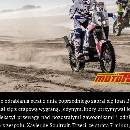
 odrabiania strat z dnia poprzedniego zabrał się Joan B
gnał się z etapową wygraną. Jedynym, który utrzymywał 
iększył przewagę nad pozostałymi zawodnikami i odni
 z zespołu, Xavier de Soultrait. Trzeci, ze stratą 7 min