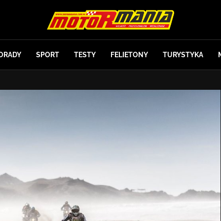
ORADY
SPORT
TESTY
FELIETONY
TURYSTYKA