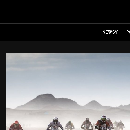
NEWSY
P