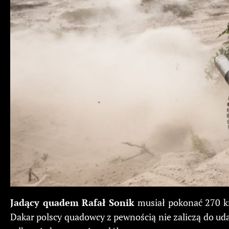
Jadący quadem Rafał Sonik
musiał pokonać 270 k
Dakar polscy quadowcy z pewnością nie zaliczą do udan