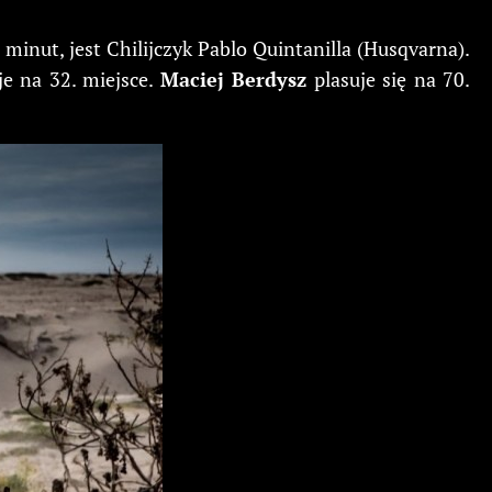
 minut, jest Chilijczyk Pablo Quintanilla (Husqvarna).
je na 32. miejsce.
Maciej Berdysz
plasuje się na 70.