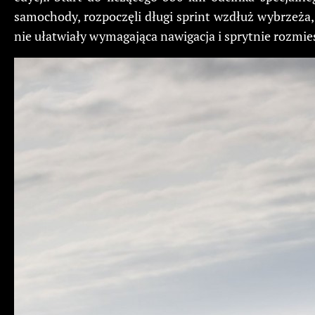
samochody, rozpoczęli długi sprint wzdłuż wybrzeża,
nie ułatwiały wymagająca nawigacja i sprytnie rozmi