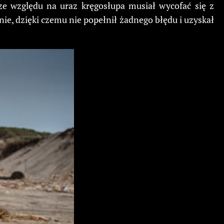
 ze względu na uraz kręgosłupa musiał wycofać się z
ie, dzięki czemu nie popełnił żadnego błędu i uzyskał