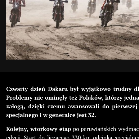
Czwarty dzień Dakaru był wyjątkowo trudny dla
Problemy nie ominęły też Polaków, którzy jedna
załogą, dzięki czemu awansowali do pierwszej 
specjalnego i w generalce jest 32.
Kolejny, wtorkowy etap
po peruwiańskich wydmach,
edycji. Start do liczącego 330 km odcinka specjalne