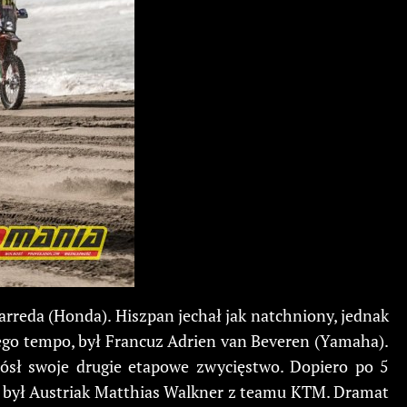
arreda (Honda). Hiszpan jechał jak natchniony, jednak
jego tempo, był Francuz Adrien van Beveren (Yamaha).
ósł swoje drugie etapowe zwycięstwo. Dopiero po 5
ut, był Austriak Matthias Walkner z teamu KTM. Dramat