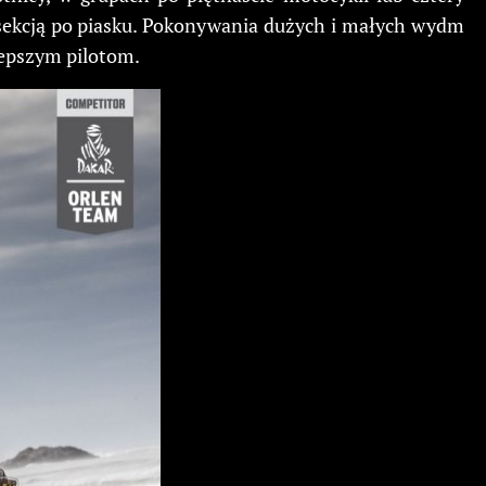
e sekcją po piasku. Pokonywania dużych i małych wydm
lepszym pilotom.