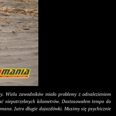
dny. Wielu zawodników miało problemy z odnalezieniem
biać niepotrzebnych kilometrów. Dostosowałem tempo do
ymana. Jutro długie dojazdówki. Musimy się psychicznie