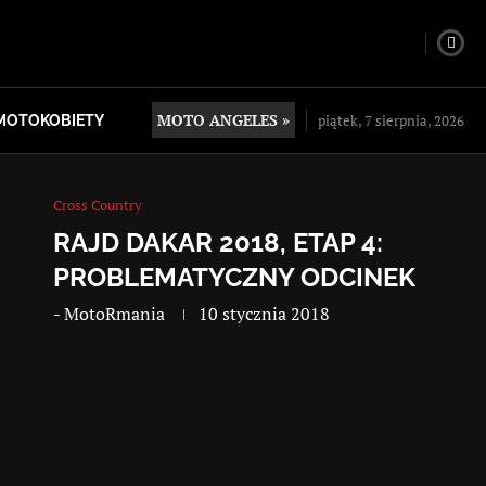
MOTO ANGELES »
piątek, 7 sierpnia, 2026
MOTOKOBIETY
Cross Country
RAJD DAKAR 2018, ETAP 4:
PROBLEMATYCZNY ODCINEK
-
MotoRmania
10 stycznia 2018