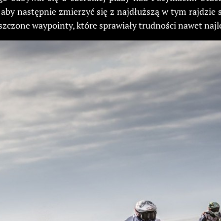
 aby następnie zmierzyć się z najdłuższą w tym rajdzi
eszczone waypointy, które sprawiały trudności nawet naj