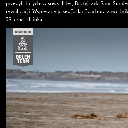
przeżył dotychczasowy lider, Brytyjczyk Sam Sunder
rywalizacji. Wspierany przez Jacka Czachora zawodn
38. czas odcinka.