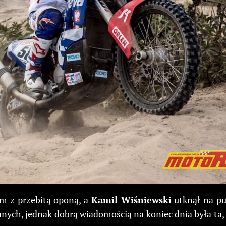
m z przebitą oponą, a
Kamil Wiśniewski
utknął na pu
ych, jednak dobrą wiadomością na koniec dnia była ta, ż