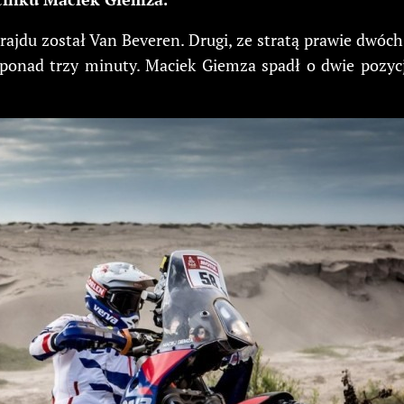
rajdu został Van Beveren. Drugi, ze stratą prawie dwóch
ż ponad trzy minuty. Maciek Giemza spadł o dwie pozyc