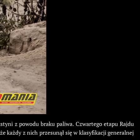
styni z powodu braku paliwa. Czwartego etapu Rajdu
e każdy z nich przesunął się w klasyfikacji generalnej