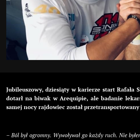
Jubileuszowy, dziesiąty w karierze start Rafała
dotarł na biwak w Arequipie, ale badanie lekar
samej nocy rajdowiec został przetransportowany s
– Ból był ogromny. Wywoływał go każdy ruch. Nie byłem