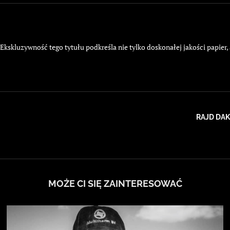
kskluzywność tego tytułu podkreśla nie tylko doskonałej jakości papier,
RAJD DAK
MOŻE CI SIĘ ZAINTERESOWAĆ