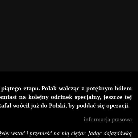
ie piątego etapu. Polak walcząc z potężnym bólem
miast na kolejny odcinek specjalny, jeszcze tej
ał wrócił już do Polski, by poddać się operacji.
informacja prasowa
żeby wstać i przenieść na nią ciężar. Jadąc dojazdówką