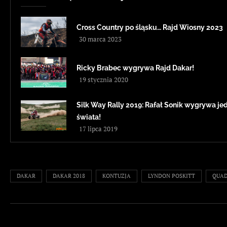
Cross Country po śląsku… Rajd Wiosny 2023
30 marca 2023
Ricky Brabec wygrywa Rajd Dakar!
19 stycznia 2020
Silk Way Rally 2019: Rafał Sonik wygrywa je
świata!
17 lipca 2019
DAKAR
DAKAR 2018
KONTUZJA
LYNDON POSKITT
QUA