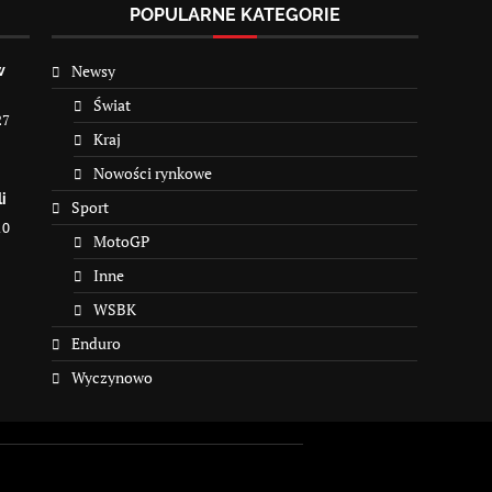
POPULARNE KATEGORIE
Newsy
w
Świat
27
Kraj
Nowości rynkowe
i
Sport
10
MotoGP
Inne
WSBK
Enduro
Wyczynowo