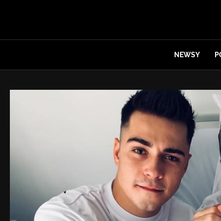
NEWSY
P