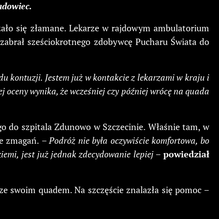
adowiec.
azało się złamane. Lekarze w rajdowym ambulatorium
t zabrał sześciokrotnego zdobywcę Pucharu Świata do
kontuzji. Jestem już w kontakcie z lekarzami w kraju i
nej oceny wynika, że wcześniej czy później wrócę na quada
 go do szpitala Zdunowo w Szczecinie. Właśnie tam, w
ie zmagań.
– Podróż nie była oczywiście komfortowa, bo
iemi, jest już jednak zdecydowanie lepiej –
powiedział
ze swoim quadem. Na szczęście znalazła się pomoc –