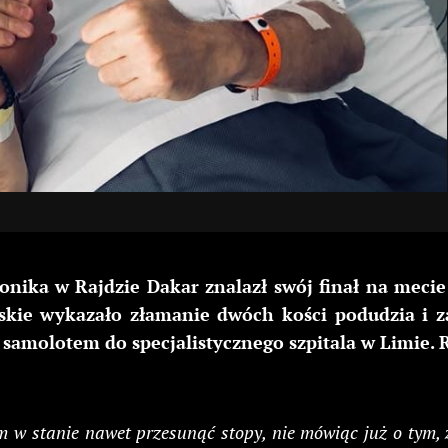
 Sonika w Rajdzie Dakar znalazł swój finał na mec
skie wykazało złamanie dwóch kości podudzia i za
amolotem do specjalistycznego szpitala w Limie. Raf
 w stanie nawet przesunąć stopy, nie mówiąc już o tym, 