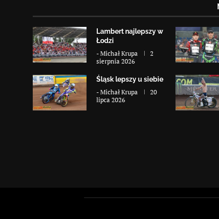
Lambert najlepszy w
Łodzi
-
Michał Krupa
2
sierpnia 2026
Śląsk lepszy u siebie
-
Michał Krupa
20
lipca 2026