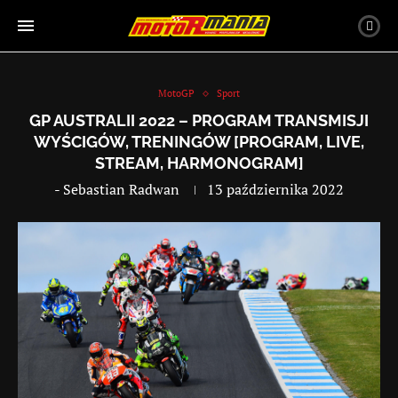
MotoGP
Sport
GP AUSTRALII 2022 – PROGRAM TRANSMISJI
WYŚCIGÓW, TRENINGÓW [PROGRAM, LIVE,
STREAM, HARMONOGRAM]
-
Sebastian Radwan
13 października 2022