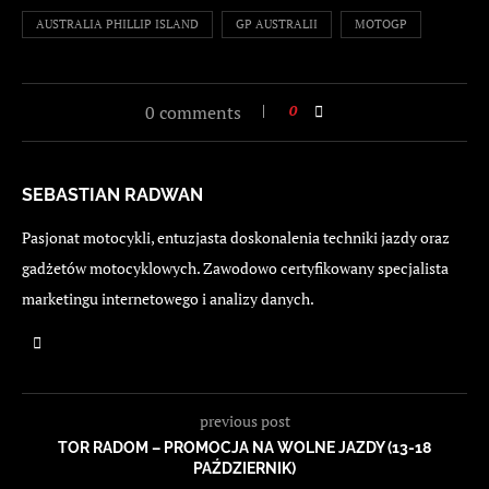
AUSTRALIA PHILLIP ISLAND
GP AUSTRALII
MOTOGP
0 comments
0
SEBASTIAN RADWAN
Pasjonat motocykli, entuzjasta doskonalenia techniki jazdy oraz
gadżetów motocyklowych. Zawodowo certyfikowany specjalista
marketingu internetowego i analizy danych.
previous post
TOR RADOM – PROMOCJA NA WOLNE JAZDY (13-18
PAŹDZIERNIK)