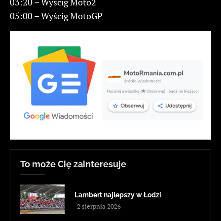
03:20 – Wyścig Moto2
05:00 – Wyścig MotoGP
To może Cię zainteresuje
Lambert najlepszy w Łodzi
2 sierpnia 2026