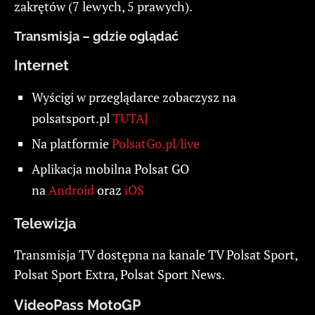
zakrętów (7 lewych, 5 prawych).
Transmisja – gdzie oglądać
Internet
Wyścigi w przeglądarce zobaczysz na
polsatsport.pl
TUTAJ
Na platformie
PolsatGo.pl/live
Aplikacja mobilna Polsat GO
na
Android
oraz
iOS
Telewizja
Transmisja TV dostępna na kanale TV Polsat Sport,
Polsat Sport Extra, Polsat Sport News.
VideoPass MotoGP