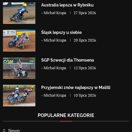
Australia lepsza w Rybniku
-
Michał Krupa
27 lipca 2026
Śląsk lepszy u siebie
-
Michał Krupa
20 lipca 2026
SGP Szwecji dla Thomsena
-
Michał Krupa
12 lipca 2026
Przyjemski znów najlepszy w Malilli
-
Michał Krupa
10 lipca 2026
POPULARNE KATEGORIE
Newsy