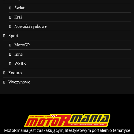
Świat
Kraj
Nowości rynkowe
Sport
MotoGP
Inne
WSBK
Enduro
Wyczynowo
MotoRmania jest zaskakującym, lifestyle’owym portalem o tematyce