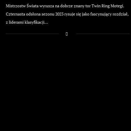
Mistrzostw Świata wyrusza na dobrze znany tor Twin Ring Motegi.
Czternasta odsłona sezonu 2023 rysuje się jako fascynujący rozdział,
z liderami klasyfikacji…