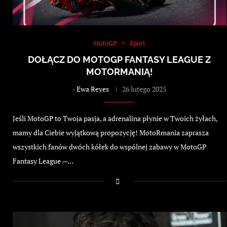
MotoGP
Sport
DOŁĄCZ DO MOTOGP FANTASY LEAGUE Z
MOTORMANIĄ!
-
Ewa Reyes
26 lutego 2025
Jeśli MotoGP to Twoja pasja, a adrenalina płynie w Twoich żyłach,
mamy dla Ciebie wyjątkową propozycję! MotoRmania zaprasza
wszystkich fanów dwóch kółek do wspólnej zabawy w MotoGP
Fantasy League —…