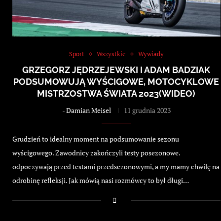
Sport
Wszystkie
Wywiady
GRZEGORZ JĘDRZEJEWSKI I ADAM BADZIAK
PODSUMOWUJĄ WYŚCIGOWE, MOTOCYKLOWE
MISTRZOSTWA ŚWIATA 2023(WIDEO)
-
Damian Meisel
11 grudnia 2023
Grudzień to idealny moment na podsumowanie sezonu
wyścigowego. Zawodnicy zakończyli testy posezonowe.
odpoczywają przed testami przedsezonowymi, a my mamy chwilę na
odrobinę refleksji. Jak mówią nasi rozmówcy to był długi…