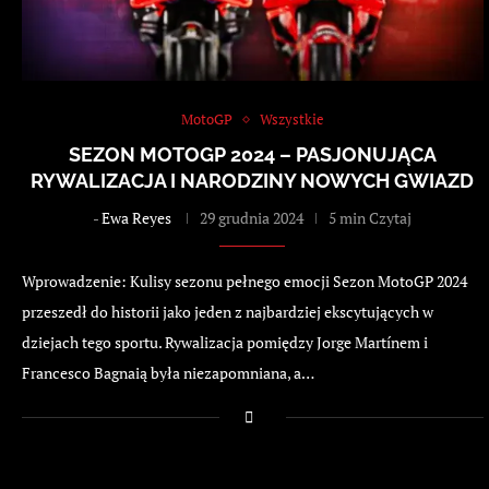
MotoGP
Wszystkie
SEZON MOTOGP 2024 – PASJONUJĄCA
RYWALIZACJA I NARODZINY NOWYCH GWIAZD
-
Ewa Reyes
29 grudnia 2024
5 min Czytaj
Wprowadzenie: Kulisy sezonu pełnego emocji Sezon MotoGP 2024
przeszedł do historii jako jeden z najbardziej ekscytujących w
dziejach tego sportu. Rywalizacja pomiędzy Jorge Martínem i
Francesco Bagnaią była niezapomniana, a…