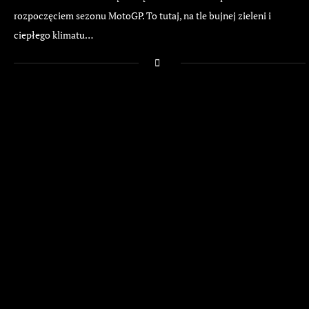
rozpoczęciem sezonu MotoGP. To tutaj, na tle bujnej zieleni i
ciepłego klimatu…