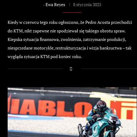
-
Ewa Reyes
8 stycznia 2025
Kiedy w czerwcu tego roku ogłoszono, że Pedro Acosta przechodzi
do KTM, nikt zapewne nie spodziewał się takiego obrotu spraw.
Kiepska sytuacja finansowa, zwolnienia, zatrzymanie produkcji,
niesprzedane motocykle, restrukturyzacja i wizja bankructwa – tak
wygląda sytuacja KTM pod koniec roku.