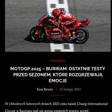
Wszystkie
MOTOGP 2025 – BURIRAM: OSTATNIE TESTY
PRZED SEZONEM, KTÓRE ROZGRZEWAJĄ
EMOCJE
-
Ewa Reyes
15 lutego 2025
W chłodnych lutowych dniach 2025 roku tajski Chang International
Circuit w Buriram stał się areną ostatnich testów przed