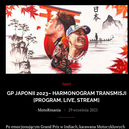
Sport
GP JAPONII 2023– HARMONOGRAM TRANSMISJI
[PROGRAM, LIVE, STREAM]
-
MotoRmania
29 września 2023
Po emocjonującym Grand Prix w Indiach, karawana Motocyklowych