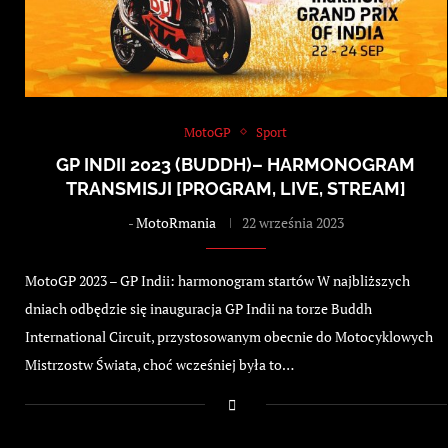
MotoGP
Sport
GP INDII 2023 (BUDDH)– HARMONOGRAM
TRANSMISJI [PROGRAM, LIVE, STREAM]
-
MotoRmania
22 września 2023
MotoGP 2023 – GP Indii: harmonogram startów W najbliższych
dniach odbędzie się inauguracja GP Indii na torze Buddh
International Circuit, przystosowanym obecnie do Motocyklowych
Mistrzostw Świata, choć wcześniej była to…