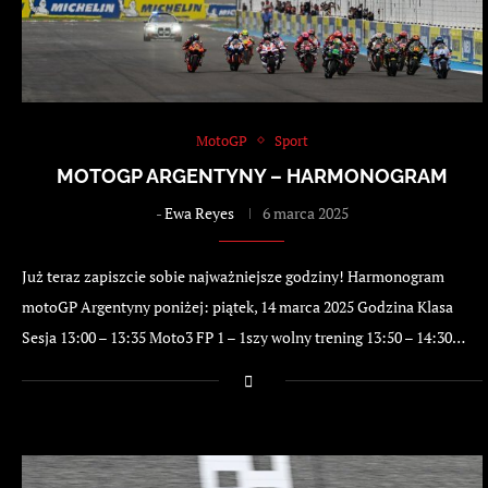
MotoGP
Sport
MOTOGP ARGENTYNY – HARMONOGRAM
-
Ewa Reyes
6 marca 2025
Już teraz zapiszcie sobie najważniejsze godziny! Harmonogram
motoGP Argentyny poniżej: piątek, 14 marca 2025 Godzina Klasa
Sesja 13:00 – 13:35 Moto3 FP 1 – 1szy wolny trening 13:50 – 14:30…