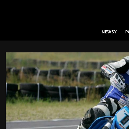
NEWSY
P