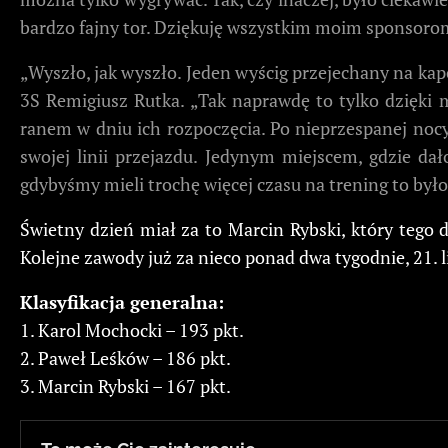
bardzo fajny tor. Dziękuję wszystkim moim sponsorom,
„Wyszło, jak wyszło. Jeden wyścig przejechany na kap
3S Remigiusz Rutka. „Tak naprawdę to tylko dzięki
ranem w dniu ich rozpoczęcia. Po nieprzespanej nocy
swojej linii przejazdu. Jedynym miejscem, gdzie dał
gdybyśmy mieli trochę więcej czasu na trening to był
Świetny dzień miał za to Marcin Rybski, który tego
Kolejne zawody już za nieco ponad dwa tygodnie, 21. l
Klasyfikacja generalna:
1. Karol Mochocki – 193 pkt.
2. Paweł Leśków – 186 pkt.
3. Marcin Rybski – 167 pkt.