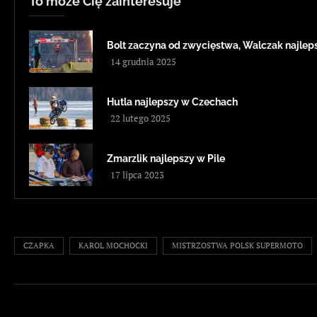
To może Cię zainteresuje
Bolt zaczyna od zwycięstwa, Walczak najleps
14 grudnia 2025
Hutla najlepszy w Czechach
22 lutego 2025
Zmarzlik najlepszy w Pile
17 lipca 2023
CZAPKA
KAROL MOCHOCKI
MISTRZOSTWA POLSK SUPERMOTO