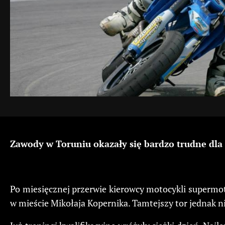
Zawody w Toruniu okazały się bardzo trudne dla
Po miesięcznej przerwie kierowcy motocykli supermot
w mieście Mikołaja Kopernika. Tamtejszy tor jednak n