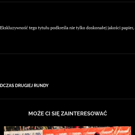
kskluzywność tego tytułu podkreśla nie tylko doskonałej jakości papier,
ODCZAS DRUGIEJ RUNDY
MOŻE CI SIĘ ZAINTERESOWAĆ