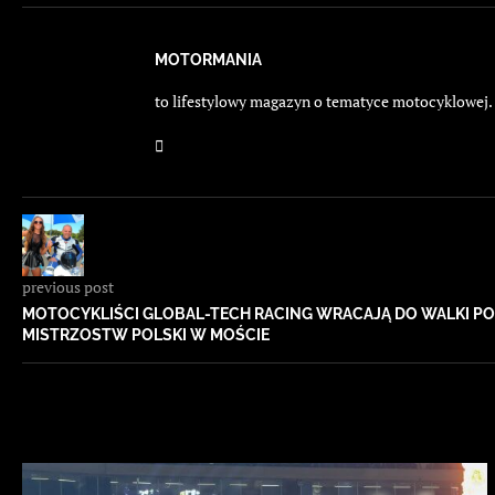
MOTORMANIA
to lifestylowy magazyn o tematyce motocyklowej. E
previous post
MOTOCYKLIŚCI GLOBAL-TECH RACING WRACAJĄ DO WALKI P
MISTRZOSTW POLSKI W MOŚCIE