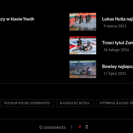
zy w klasie Youth
Lukas Hutla na
9 marca 2025
Trzeci tytuł Zor
26 lutego 2024
Bewley najleps
17 lipca 2023
PUCHAR POLSKI SUPERMOTO
RAMIGIUSZ RUTKA
WTÓRPOL RACING T
0 comments
0