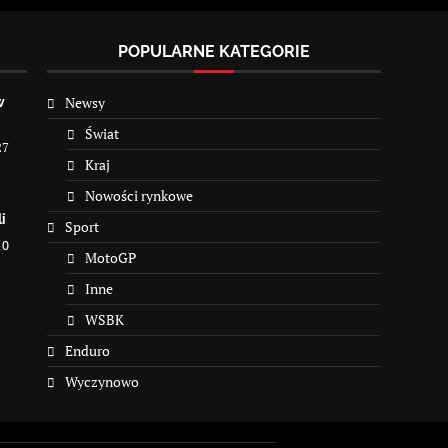
POPULARNE KATEGORIE
Newsy
w
Świat
27
Kraj
Nowości rynkowe
i
Sport
10
MotoGP
Inne
WSBK
Enduro
Wyczynowo