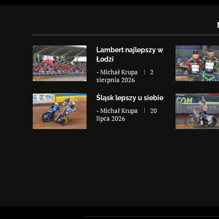
Lambert najlepszy w
Łodzi
-
Michał Krupa
2
sierpnia 2026
Śląsk lepszy u siebie
-
Michał Krupa
20
lipca 2026