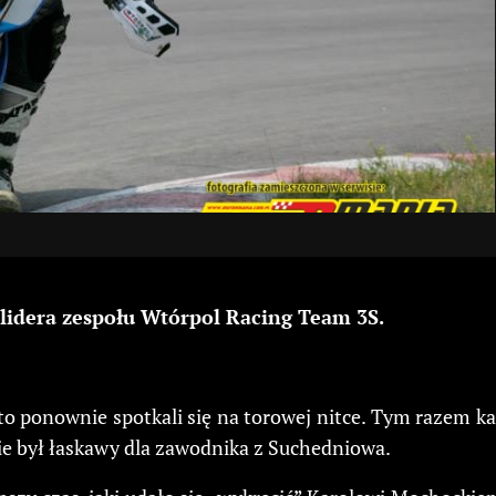
 lidera zespołu Wtórpol Racing Team 3S.
o ponownie spotkali się na torowej nitce. Tym razem ka
ie był łaskawy dla zawodnika z Suchedniowa.