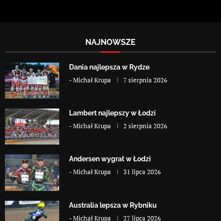
NAJNOWSZE
Dania najlepsza w Rydze
-
Michał Krupa
7 sierpnia 2026
Lambert najlepszy w Łodzi
-
Michał Krupa
2 sierpnia 2026
Andersen wygrał w Łodzi
-
Michał Krupa
31 lipca 2026
Australia lepsza w Rybniku
-
Michał Krupa
27 lipca 2026