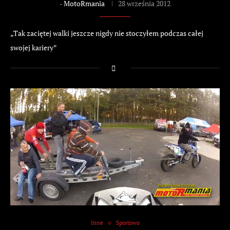
-
MotoRmania
28 września 2012
„Tak zaciętej walki jeszcze nigdy nie stoczyłem podczas całej
swojej kariery”
Inne
Sportowo