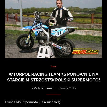
Inne
WTÓRPOL RACING TEAM 3S PONOWNIE NA
STARCIE MISTRZOSTW POLSKI SUPERMOTO!
-
MotoRmania
9 maja 2013
I runda MŚ Supermoto już w niedzielę!