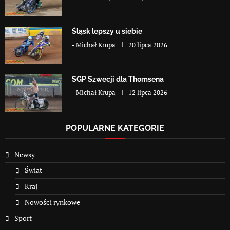
Śląsk lepszy u siebie
-
Michał Krupa
20 lipca 2026
SGP Szwecji dla Thomsena
-
Michał Krupa
12 lipca 2026
POPULARNE KATEGORIE
Newsy
Świat
Kraj
Nowości rynkowe
Sport