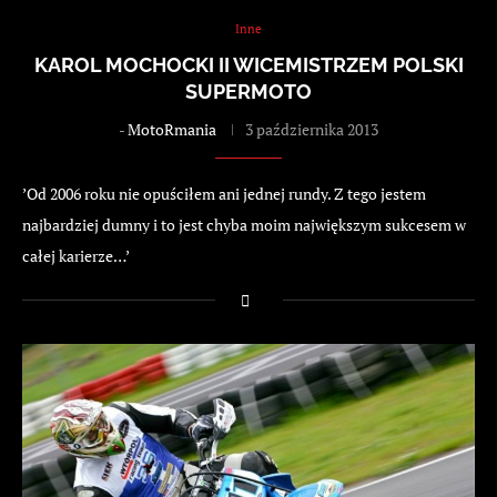
Inne
KAROL MOCHOCKI II WICEMISTRZEM POLSKI
SUPERMOTO
-
MotoRmania
3 października 2013
’Od 2006 roku nie opuściłem ani jednej rundy. Z tego jestem
najbardziej dumny i to jest chyba moim największym sukcesem w
całej karierze…’