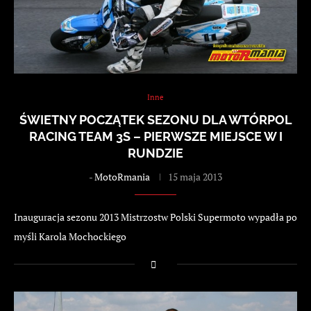
Inne
ŚWIETNY POCZĄTEK SEZONU DLA WTÓRPOL
RACING TEAM 3S – PIERWSZE MIEJSCE W I
RUNDZIE
-
MotoRmania
15 maja 2013
Inauguracja sezonu 2013 Mistrzostw Polski Supermoto wypadła po
myśli Karola Mochockiego