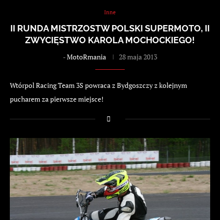
Inne
II RUNDA MISTRZOSTW POLSKI SUPERMOTO, II
ZWYCIĘSTWO KAROLA MOCHOCKIEGO!
-
MotoRmania
28 maja 2013
Wtórpol Racing Team 3S powraca z Bydgoszczy z kolejnym
pucharem za pierwsze miejsce!