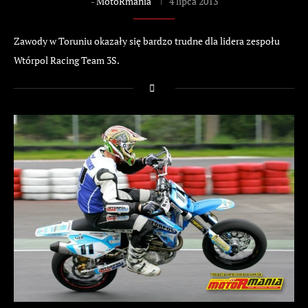
-
MotoRmania
4 lipca 2013
Zawody w Toruniu okazały się bardzo trudne dla lidera zespołu
Wtórpol Racing Team 3S.