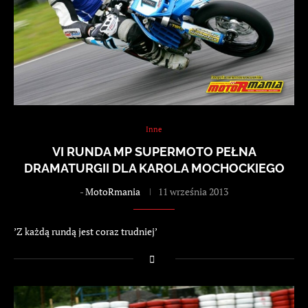
Inne
VI RUNDA MP SUPERMOTO PEŁNA
DRAMATURGII DLA KAROLA MOCHOCKIEGO
-
MotoRmania
11 września 2013
’Z każdą rundą jest coraz trudniej’