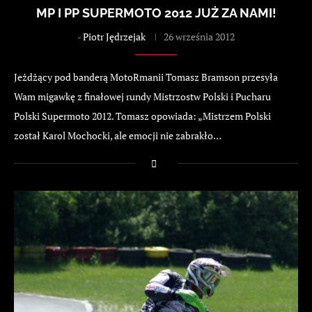
MP I PP SUPERMOTO 2012 JUŻ ZA NAMI!
-
Piotr Jędrzejak
26 września 2012
Jeżdżący pod banderą MotoRmanii Tomasz Bramson przesyła
Wam migawkę z finałowej rundy Mistrzostw Polski i Pucharu
Polski Supermoto 2012. Tomasz opowiada: „Mistrzem Polski
został Karol Mochocki, ale emocji nie zabrakło…