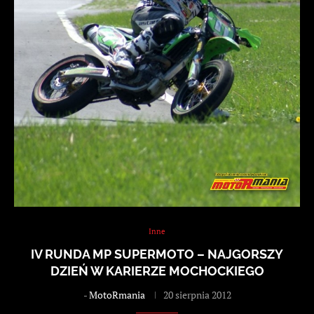
Inne
IV RUNDA MP SUPERMOTO – NAJGORSZY
DZIEŃ W KARIERZE MOCHOCKIEGO
-
MotoRmania
20 sierpnia 2012