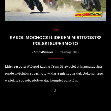
Inne
KAROL MOCHOCKI LIDEREM MISTRZOSTW
POLSKI SUPERMOTO
-
MotoRmania
24 maja 2012
Lider zespołu Wtórpol Racing Team 3S zwyciężył inauguracyjną
rundę wyścigów supermoto w klasie mistrzowskiej. Dokonał tego
w piękny sposób, zdobywając komplet punktów.