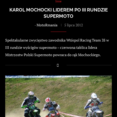
Inne
KAROL MOCHOCKI LIDEREM PO III RUNDZIE
SUPERMOTO
-
MotoRmania
5 lipca 2012
Spektakularne zwycięstwo zawodnika Wtórpol Racing Team 3S w
III rundzie wyścigów supermoto – czerwona tablica lidera
Mistrzostw Polski Supermoto powraca do rąk Mochockiego.