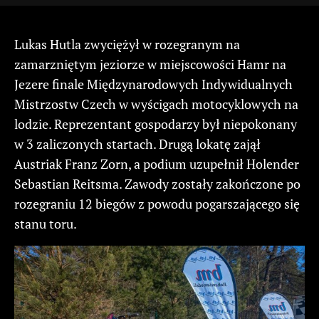
Lukas Hutla zwyciężył w rozegranym na
zamarzniętym jeziorze w miejscowości Hamr na
Jezere finale Międzynarodowych Indywidualnych
Mistrzostw Czech w wyścigach motocyklowych na
lodzie. Reprezentant gospodarzy był niepokonany
w 3 zaliczonych startach. Drugą lokatę zajął
Austriak Franz Zorn, a podium uzupełnił Holender
Sebastian Reitsma. Zawody zostały zakończone po
rozegraniu 12 biegów z powodu pogarszającego się
stanu toru.