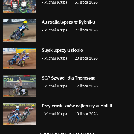
-
Michał Krupa
31 lipca 2026
Australia lepsza w Rybniku
-
Michał Krupa
27 lipca 2026
Śląsk lepszy u siebie
-
Michał Krupa
20 lipca 2026
SGP Szwecji dla Thomsena
-
Michał Krupa
12 lipca 2026
Przyjemski znów najlepszy w Malilli
-
Michał Krupa
10 lipca 2026