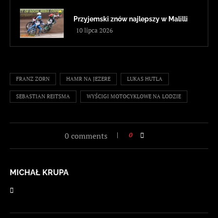
Przyjemski znów najlepszy w Malilli
10 lipca 2026
FRANZ ZORN
HAMR NA JEZERE
LUKAS HUTLA
SEBASTIAN REITSMA
WYŚCIGI MOTOCYKLOWE NA LODZIE
0 comments
0
MICHAŁ KRUPA