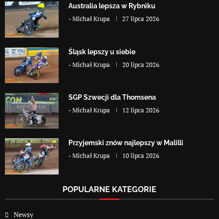
Australia lepsza w Rybniku
-
Michał Krupa
27 lipca 2026
Śląsk lepszy u siebie
-
Michał Krupa
20 lipca 2026
SGP Szwecji dla Thomsena
-
Michał Krupa
12 lipca 2026
Przyjemski znów najlepszy w Malilli
-
Michał Krupa
10 lipca 2026
POPULARNE KATEGORIE
Newsy