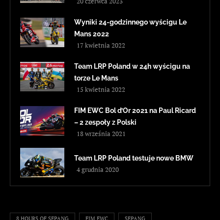
20 czerwca 2023
Wyniki 24-godzinnego wyścigu Le
Mans 2022
17 kwietnia 2022
Team LRP Poland w 24h wyścigu na
torze Le Mans
15 kwietnia 2022
FIM EWC Bol d’Or 2021 na Paul Ricard
– 2 zespoły z Polski
18 września 2021
Team LRP Poland testuje nowe BMW
4 grudnia 2020
8 HOURS OF SEPANG
FIM EWC
SEPANG