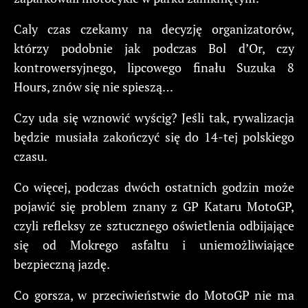
Caly czas czekamy na decyzję organizatorów,
którzy podobnie jak podczas Bol d’Or, czy
kontrowersyjnego, lipcowego finału Suzuka 8
Hours, znów się nie spieszą…
Czy uda się wznowić wyścig? Jeśli tak, rywalizacja
będzie musiała zakończyć się do 14-tej polskiego
czasu.
Co więcej, podczas dwóch ostatnich godzin może
pojawić się problem znany z GP Kataru MotoGP,
czyli refleksy ze sztucznego oświetlenia odbijające
się od Mokrego asfaltu i uniemożliwiające
bezpieczną jazdę.
Co gorsza, w przeciwieństwie do MotoGP nie ma