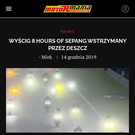
FIM EWC
WYŚCIG 8 HOURS OF SEPANG WSTRZYMANY
PRZEZ DESZCZ
-
Mick
14 grudnia 2019