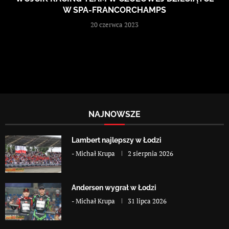
W SPA-FRANCORCHAMPS
20 czerwca 2023
NAJNOWSZE
Lambert najlepszy w Łodzi
-
Michał Krupa
2 sierpnia 2026
Andersen wygrał w Łodzi
-
Michał Krupa
31 lipca 2026