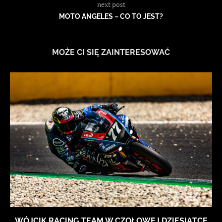
next post
MOTO ANGELES – CO TO JEST?
MOŻE CI SIĘ ZAINTERESOWAĆ
WÓJCIK RACING TEAM W CZOŁOWEJ DZIESIĄTCE