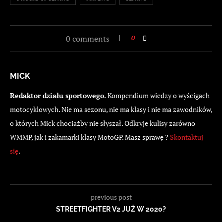
0 comments
0
MICK
Redaktor działu sportowego.
Kompendium wiedzy o wyścigach
motocyklowych. Nie ma sezonu, nie ma klasy i nie ma zawodników,
o których Mick chociażby nie słyszał. Odkryje kulisy zarówno
WMMP, jak i zakamarki klasy MotoGP. Masz sprawę ?
Skontaktuj
się
.
previous post
STREETFIGHTER V2 JUŻ W 2020?