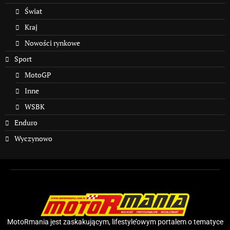
Świat
Kraj
Nowości rynkowe
Sport
MotoGP
Inne
WSBK
Enduro
Wyczynowo
MotoRmania jest zaskakującym, lifestyle’owym portalem o tematyce