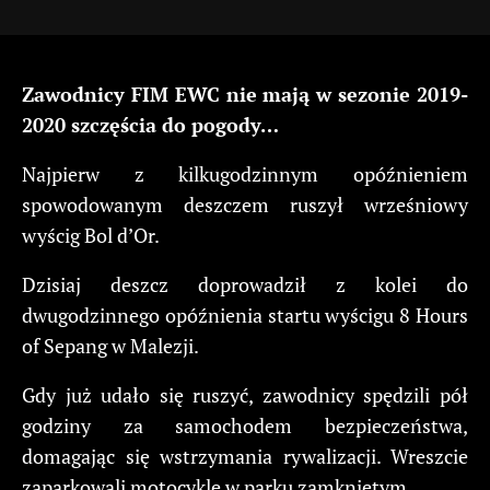
Zawodnicy FIM EWC nie mają w sezonie 2019-
2020 szczęścia do pogody…
Najpierw z kilkugodzinnym opóźnieniem
spowodowanym deszczem ruszył wrześniowy
wyścig Bol d’Or.
Dzisiaj deszcz doprowadził z kolei do
dwugodzinnego opóźnienia startu wyścigu 8 Hours
of Sepang w Malezji.
Gdy już udało się ruszyć, zawodnicy spędzili pół
godziny za samochodem bezpieczeństwa,
domagając się wstrzymania rywalizacji. Wreszcie
zaparkowali motocykle w parku zamkniętym.