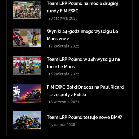
Team LRP Poland na mecie drugiej
rundy FIM EWC
20 czerwca 2023
Wyniki 24-godzinnego wyścigu Le
Mans 2022
17 kwietnia 2022
Team LRP Poland w 24h wyścigu na
torze Le Mans
15 kwietnia 2022
FIM EWC Bol d’Or 2021 na Paul Ricard
– 2 zespoły z Polski
18 września 2021
Team LRP Poland testuje nowe BMW
4 grudnia 2020