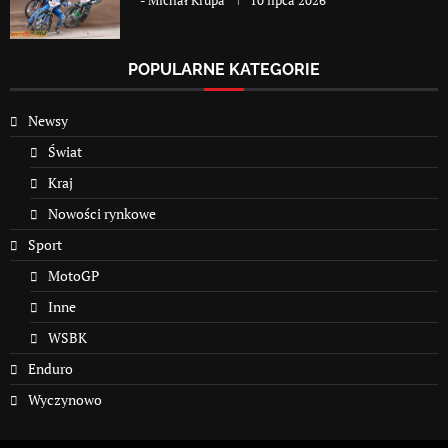
-
Michał Krupa
10 lipca 2026
POPULARNE KATEGORIE
Newsy
Świat
Kraj
Nowości rynkowe
Sport
MotoGP
Inne
WSBK
Enduro
Wyczynowo