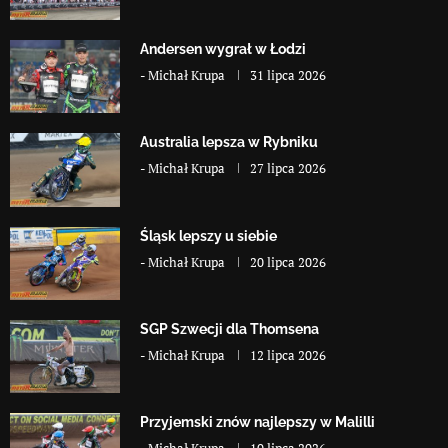
Andersen wygrał w Łodzi
-
Michał Krupa
31 lipca 2026
Australia lepsza w Rybniku
-
Michał Krupa
27 lipca 2026
Śląsk lepszy u siebie
-
Michał Krupa
20 lipca 2026
SGP Szwecji dla Thomsena
-
Michał Krupa
12 lipca 2026
Przyjemski znów najlepszy w Malilli