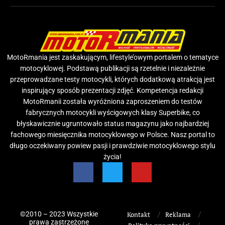
MotoRmania jest zaskakującym, lifestyle’owym portalem o tematyce
motocyklowej. Podstawą publikacji są rzetelnie i niezależnie
przeprowadzane testy motocykli, których dodatkową atrakcją jest
inspirujący sposób prezentacji zdjęć. Kompetencja redakcji
MotoRmanii została wyróżniona zaproszeniem do testów
fabrycznych motocykli wyścigowych klasy Superbike, co
błyskawicznie ugruntowało status magazynu jako najbardziej
fachowego miesięcznika motocyklowego w Polsce. Nasz portal to
długo oczekiwany powiew pasji i prawdziwie motocyklowego stylu
życia!
©2010 – 2023 Wszystkie
Kontakt
Reklama
prawa zastrzeżone