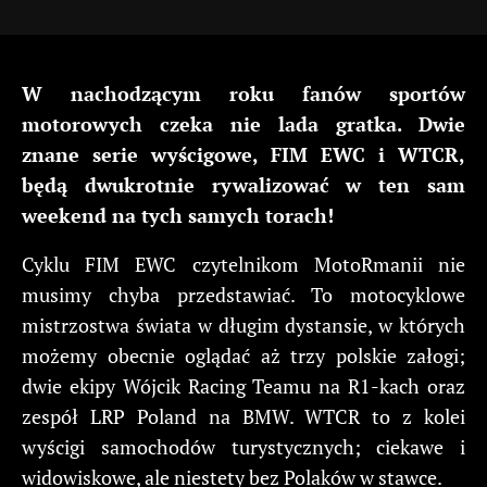
W nachodzącym roku fanów sportów
motorowych czeka nie lada gratka. Dwie
znane serie wyścigowe, FIM EWC i WTCR,
będą dwukrotnie rywalizować w ten sam
weekend na tych samych torach!
Cyklu FIM EWC czytelnikom MotoRmanii nie
musimy chyba przedstawiać. To motocyklowe
mistrzostwa świata w długim dystansie, w których
możemy obecnie oglądać aż trzy polskie załogi;
dwie ekipy Wójcik Racing Teamu na R1-kach oraz
zespół LRP Poland na BMW. WTCR to z kolei
wyścigi samochodów turystycznych; ciekawe i
widowiskowe, ale niestety bez Polaków w stawce.