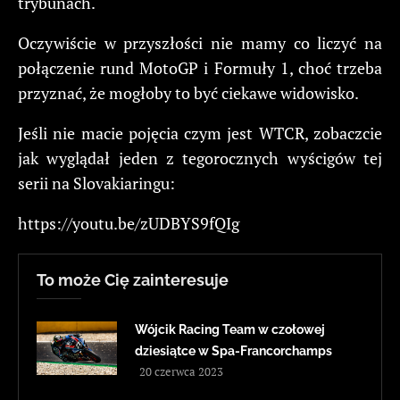
trybunach.
Oczywiście w przyszłości nie mamy co liczyć na
połączenie rund MotoGP i Formuły 1, choć trzeba
przyznać, że mogłoby to być ciekawe widowisko.
Jeśli nie macie pojęcia czym jest WTCR, zobaczcie
jak wyglądał jeden z tegorocznych wyścigów tej
serii na Slovakiaringu:
https://youtu.be/zUDBYS9fQIg
To może Cię zainteresuje
Wójcik Racing Team w czołowej
dziesiątce w Spa-Francorchamps
20 czerwca 2023