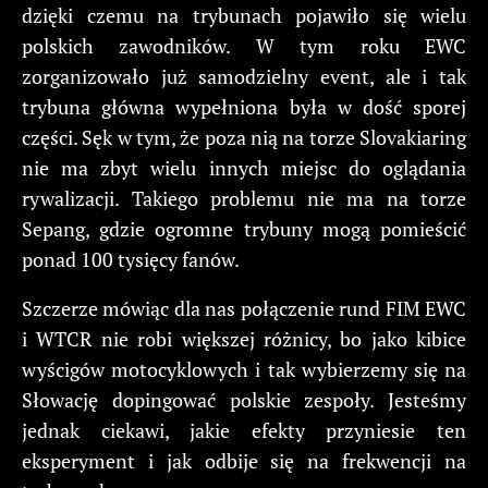
dzięki czemu na trybunach pojawiło się wielu
polskich zawodników. W tym roku EWC
zorganizowało już samodzielny event, ale i tak
trybuna główna wypełniona była w dość sporej
części. Sęk w tym, że poza nią na torze Slovakiaring
nie ma zbyt wielu innych miejsc do oglądania
rywalizacji. Takiego problemu nie ma na torze
Sepang, gdzie ogromne trybuny mogą pomieścić
ponad 100 tysięcy fanów.
Szczerze mówiąc dla nas połączenie rund FIM EWC
i WTCR nie robi większej różnicy, bo jako kibice
wyścigów motocyklowych i tak wybierzemy się na
Słowację dopingować polskie zespoły. Jesteśmy
jednak ciekawi, jakie efekty przyniesie ten
eksperyment i jak odbije się na frekwencji na