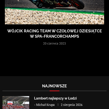
WÓJCIK RACING TEAM W CZOŁOWEJ DZIESIĄTCE
W SPA-FRANCORCHAMPS
20 czerwca 2023
NAJNOWSZE
Lambert najlepszy w Łodzi
-
Michał Krupa
2 sierpnia 2026