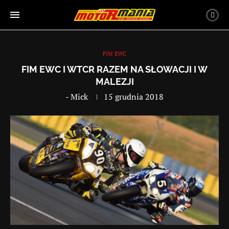
FIM EWC
FIM EWC I WTCR RAZEM NA SŁOWACJI I W
MALEZJI
-
Mick
15 grudnia 2018