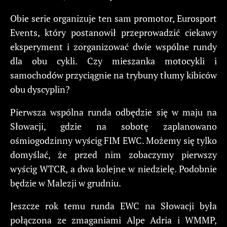
Obie serie organizuje ten sam promotor, Eurosport
Events, który postanowił przeprowadzić ciekawy
eksperyment i zorganizować dwie wspólne rundy
dla obu cykli. Czy mieszanka motocykli i
samochodów przyciągnie na trybuny tłumy kibiców
obu dyscyplin?
Pierwsza wspólna runda odbędzie się w maju na
Słowacji, gdzie na sobotę zaplanowano
ośmiogodzinny wyścig FIM EWC. Możemy się tylko
domyślać, że przed nim zobaczymy pierwszy
wyścig WTCR, a dwa kolejne w niedzielę. Podobnie
będzie w Malezji w grudniu.
Jeszcze rok temu runda EWC na Słowacji była
połączona ze zmaganiami Alpe Adria i WMMP,