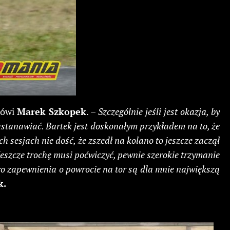
mówi
Marek Szkopek
.
– Szczególnie jeśli jest okazja, by
astanawiać. Bartek jest doskonałym przykładem na to, że
h sesjach nie dość, że zszedł na kolano to jeszcze zaczął
 Jeszcze trochę musi poćwiczyć, pewnie szerokie trzymanie
Jego zapewnienia o powrocie na tor są dla mnie największą
k.