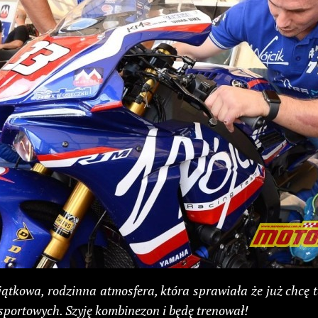
kowa, rodzinna atmosfera, która sprawiała że już chcę ta
sportowych. Szyję kombinezon i będę trenował!