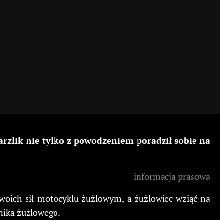
arzlik nie tylko z powodzeniem poradził sobie na
informacja prasowa
oich sił motocyklu żużlowym, a żużlowiec wziąć na
nika żużlowego.