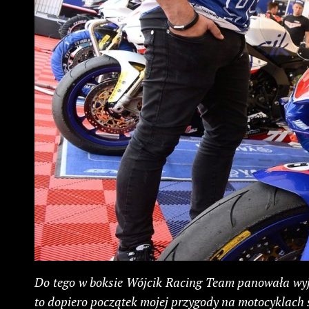
Do tego w boksie Wójcik Racing Team panowała wyjąt
to dopiero początek mojej przygody na motocyklach 