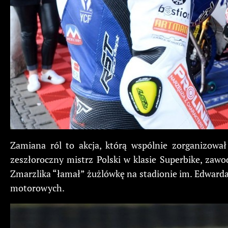
Zamiana ról to akcja, którą wspólnie zorganizow
zeszłoroczny mistrz Polski w klasie Superbike, za
Zmarzlika “łamał” żużlówkę na stadionie im. Edward
motorowych.