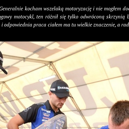
Generalnie kocham wszelaką motoryzację i nie mogłem doc
owy motocykl, ten różnił się tylko odwróconą skrzynią b
 i odpowiednia praca ciałem ma tu wielkie znaczenie, a rady