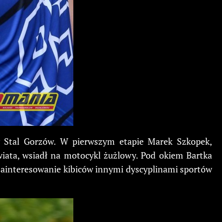
y Stal Gorzów. W pierwszym etapie Marek Szkopek,
iata, wsiadł na motocykl żużlowy. Pod okiem Bartka
zainteresowanie kibiców innymi dyscyplinami sportów