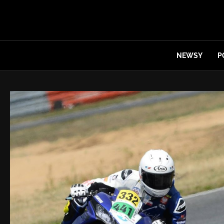
NEWSY
P