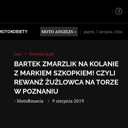
MOTO ANGELES »
piątek, 7 sierpnia, 2026
MOTOKOBIETY
Inne
Technika jazdy
BARTEK ZMARZLIK NA KOLANIE
Z MARKIEM SZKOPKIEM! CZYLI
REWANŻ ŻUŻLOWCA NA TORZE
W POZNANIU
-
MotoRmania
9 sierpnia 2019