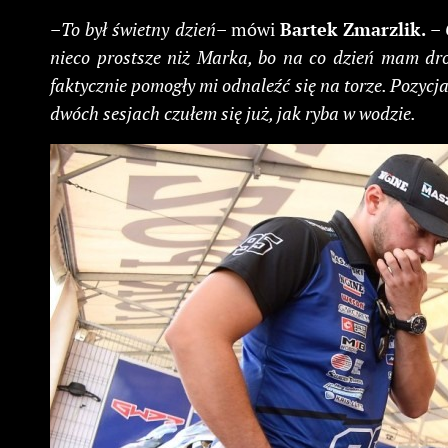
–
To był świetny dzień
– mówi
Bartek
Zmarzlik.
–
nieco prostsze niż Marka, bo na co dzień mam drog
faktycznie pomogły mi odnaleźć się na torze. Pozycja
dwóch sesjach czułem się już, jak ryba w wodzie.