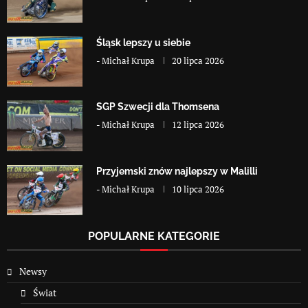
Śląsk lepszy u siebie
-
Michał Krupa
20 lipca 2026
SGP Szwecji dla Thomsena
-
Michał Krupa
12 lipca 2026
Przyjemski znów najlepszy w Malilli
-
Michał Krupa
10 lipca 2026
POPULARNE KATEGORIE
Newsy
Świat