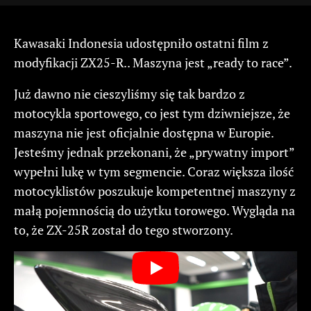
Kawasaki Indonesia udostępniło ostatni film z
modyfikacji ZX25-R.. Maszyna jest „ready to race”.
Już dawno nie cieszyliśmy się tak bardzo z
motocykla sportowego, co jest tym dziwniejsze, że
maszyna nie jest oficjalnie dostępna w Europie.
Jesteśmy jednak przekonani, że „prywatny import”
wypełni lukę w tym segmencie. Coraz większa ilość
motocyklistów poszukuje kompetentnej maszyny z
małą pojemnością do użytku torowego. Wygląda na
to, że ZX-25R został do tego stworzony.