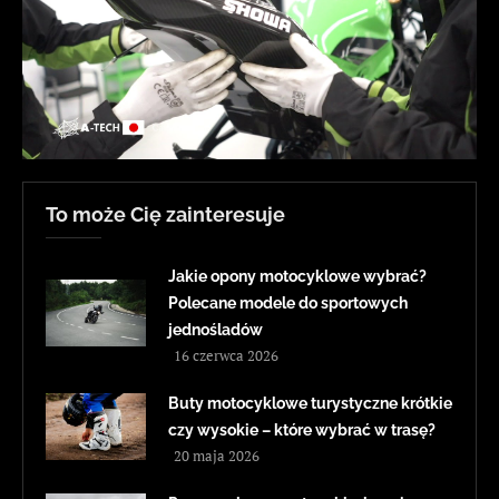
To może Cię zainteresuje
Jakie opony motocyklowe wybrać?
Polecane modele do sportowych
jednośladów
16 czerwca 2026
Buty motocyklowe turystyczne krótkie
czy wysokie – które wybrać w trasę?
20 maja 2026