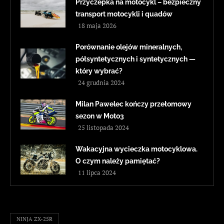
Przyczepka na motocykl – bezpieczny
transport motocykli i quadów
18 maja 2026
Porównanie olejów mineralnych,
półsyntetycznych i syntetycznych —
który wybrać?
24 grudnia 2024
Milan Pawelec kończy przełomowy
sezon w Moto3
25 listopada 2024
Wakacyjna wycieczka motocyklowa.
O czym należy pamiętać?
11 lipca 2024
NINJA ZX-25R