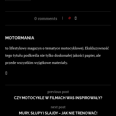
0 comments
0
MOTORMANIA
to lifestylowy magazyn o tematyce motocyklowej. Ekskluzywność
tego tytułu podkreśla nie tylko doskonałej jakości papier, ale
przede wszystkim wyjątkowe materiały.
previous post
CZY MOTOCYKLE W FILMACH WAS INSPIROWAŁY?
next post
MURY, SŁUPY I SLAJDY – JAK NIE TRENOWAĆ!