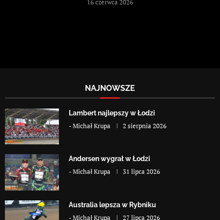
16 czerwca 2026
NAJNOWSZE
Lambert najlepszy w Łodzi
-
Michał Krupa
2 sierpnia 2026
Andersen wygrał w Łodzi
-
Michał Krupa
31 lipca 2026
Australia lepsza w Rybniku
-
Michał Krupa
27 lipca 2026