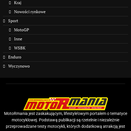
Kraj
Nowości rynkowe
Sport
MotoGP
Inne
WSBK
Enduro
Wyczynowo
MotoRmania jest zaskakującym, lifestyle’owym portalem o tematyce
motocyklowej. Podstawą publikacji są rzetelnie i niezależnie
przeprowadzane testy motocykli, których dodatkową atrakcją jest