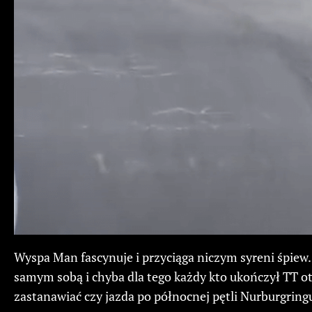
Wyspa Man fascynuje i przyciąga niczym syreni śpiew
samym sobą i chyba dla tego każdy kto ukończył TT ot
zastanawiać czy jazda po północnej pętli Nurburgringu 