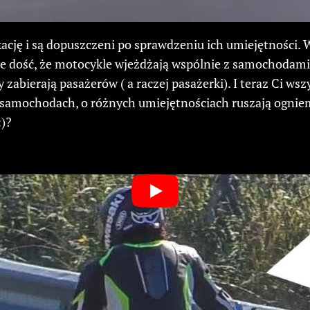
kację i są dopuszczeni po sprawdzeniu ich umiejętności. 
ie dość, że motocykle wjeżdżają wspólnie z samochodam
 zabierają pasażerów ( a raczej pasażerki). I teraz Ci wsz
amochodach, o różnych umiejętnościach ruszają ogniem 
)?