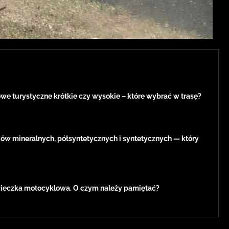
e turystyczne krótkie czy wysokie – które wybrać w trasę?
jów mineralnych, półsyntetycznych i syntetycznych — który
eczka motocyklowa. O czym należy pamiętać?