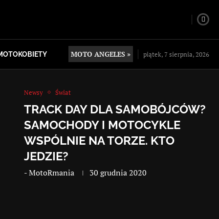
MOTO ANGELES »
piątek, 7 sierpnia, 2026
MOTOKOBIETY
Newsy
Świat
TRACK DAY DLA SAMOBÓJCÓW?
SAMOCHODY I MOTOCYKLE
WSPÓLNIE NA TORZE. KTO
JEDZIE?
-
MotoRmania
30 grudnia 2020