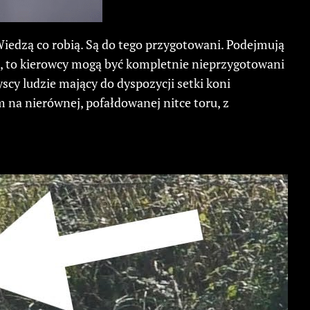
Wiedzą co robią. Są do tego przygotowani. Podejmują
i, to kierowcy mogą być kompletnie nieprzygotowani
yscy ludzie mający do dyspozycji setki koni
na nierównej, pofałdowanej nitce toru, z