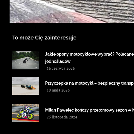
To może Cię zainteresuje
Jakie opony motocyklowe wybrać? Polecane
jednośladów
16 czerwca 2026
Przyczepka na motocykl – bezpieczny transp
18 maja 2026
Milan Pawelec kończy przełomowy sezon w 
25 listopada 2024