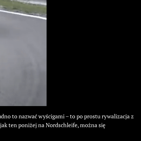
dno to nazwać wyścigami – to po prostu rywalizacja z
ak ten poniżej na Nordschleife, można się