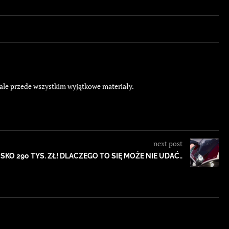
 ale przede wszystkim wyjątkowe materiały.
next post
ISKO 290 TYS. ZŁ! DLACZEGO TO SIĘ MOŻE NIE UDAĆ..