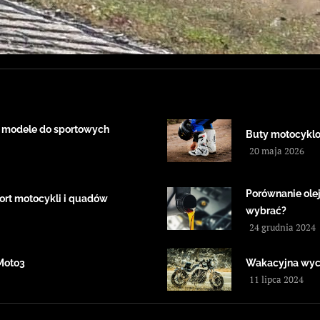
 modele do sportowych
Buty motocyklow
20 maja 2026
Porównanie ole
ort motocykli i quadów
wybrać?
24 grudnia 2024
Moto3
Wakacyjna wyci
11 lipca 2024