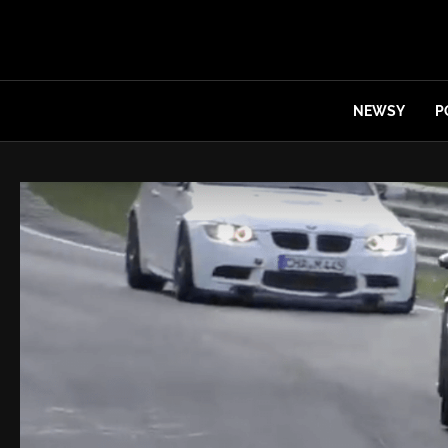
NEWSY
P