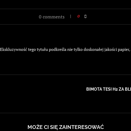
0 comments
0
kskluzywność tego tytułu podkreśla nie tylko doskonałej jakości papier,
BIMOTA TESI H2 ZA BL
MOŻE CI SIĘ ZAINTERESOWAĆ