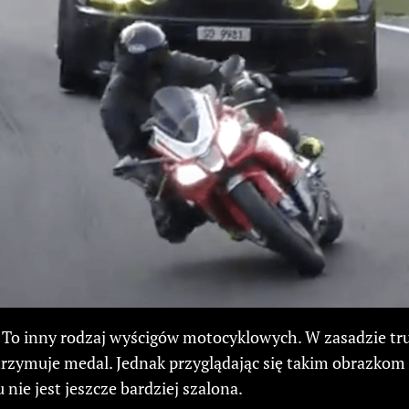
. To inny rodzaj wyścigów motocyklowych. W zasadzie tru
rzymuje medal. Jednak przyglądając się takim obrazkom j
nie jest jeszcze bardziej szalona.