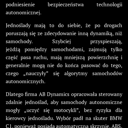
podniesienie bezpieczeństwa technologii
autonomicznej.
Jednoślady mają to do siebie, że po drogach
poruszają się ze zdecydowanie inną dynamiką, niż
samochody. Szybciej przyspieszają,
jeżdżą pomiędzy samochodami, zajmują tylko
część pasa ruchu, mają mniejszą powierzchnię i
generalnie mogą nie do końca pasować do tego,
czego „nauczyły” się algorytmy samochodów
autonomicznych.
Dlatego firma AB Dynamics opracowała sterowany
zdalnie jednoślad, aby samochody autonomiczne
mogły „uczyć się motocykli”, bez ryzyka dla
kierowcy jednośladu. Wybór padł na skuter BMW
C1, ponieważ posiada automatyczną skrzynię, ABS,