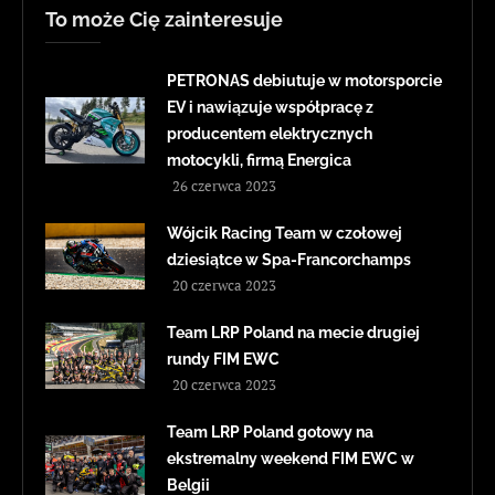
To może Cię zainteresuje
PETRONAS debiutuje w motorsporcie
EV i nawiązuje współpracę z
producentem elektrycznych
motocykli, firmą Energica
26 czerwca 2023
Wójcik Racing Team w czołowej
dziesiątce w Spa-Francorchamps
20 czerwca 2023
Team LRP Poland na mecie drugiej
rundy FIM EWC
20 czerwca 2023
Team LRP Poland gotowy na
ekstremalny weekend FIM EWC w
Belgii