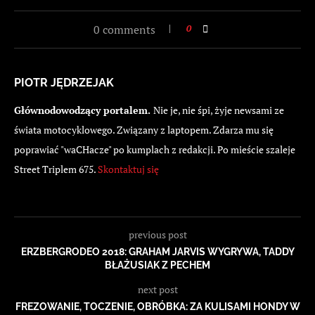
0 comments
0
PIOTR JĘDRZEJAK
Głównodowodzący portalem.
Nie je, nie śpi, żyje newsami ze
świata motocyklowego. Związany z laptopem. Zdarza mu się
poprawiać "waCHacze" po kumplach z redakcji. Po mieście szaleje
Street Triplem 675.
Skontaktuj się
previous post
ERZBERGRODEO 2018: GRAHAM JARVIS WYGRYWA, TADDY
BŁAŻUSIAK Z PECHEM
next post
FREZOWANIE, TOCZENIE, OBRÓBKA: ZA KULISAMI HONDY W