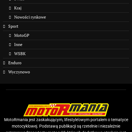
Kraj
Nowości rynkowe
Sport
MotoGP
Inne
WSBK
Enduro
Wyczynowo
MotoRmania jest zaskakującym, lifestyle’owym portalem o tematyce
motocyklowej. Podstawą publikacji są rzetelnie i niezależnie