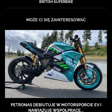
BRITISH SUPERBIKE
MOŻE CI SIĘ ZAINTERESOWAĆ
PETRONAS DEBIUTUJE W MOTORSPORCIE EV I
NAWIĄZUJE WSPÓŁPRACĘ...