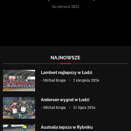
26 czerwca 2023
NAJNOWSZE
Lambert najlepszy w Łodzi
-
Michał Krupa
2 sierpnia 2026
Andersen wygrał w Łodzi
-
Michał Krupa
31 lipca 2026
Australia lepsza w Rybniku