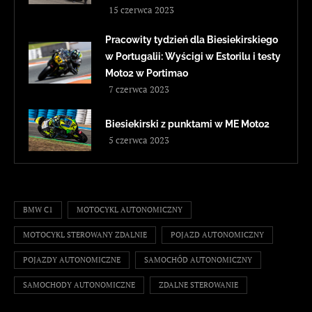
15 czerwca 2023
Pracowity tydzień dla Biesiekirskiego
w Portugalii: Wyścigi w Estorilu i testy
Moto2 w Portimao
7 czerwca 2023
Biesiekirski z punktami w ME Moto2
5 czerwca 2023
BMW C1
MOTOCYKL AUTONOMICZNY
MOTOCYKL STEROWANY ZDALNIE
POJAZD AUTONOMICZNY
POJAZDY AUTONOMICZNE
SAMOCHÓD AUTONOMICZNY
SAMOCHODY AUTONOMICZNE
ZDALNE STEROWANIE