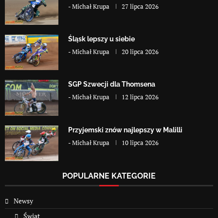
-
Michał Krupa
27 lipca 2026
Śląsk lepszy u siebie
-
Michał Krupa
20 lipca 2026
SGP Szwecji dla Thomsena
-
Michał Krupa
12 lipca 2026
Przyjemski znów najlepszy w Malilli
-
Michał Krupa
10 lipca 2026
POPULARNE KATEGORIE
Newsy
Świat