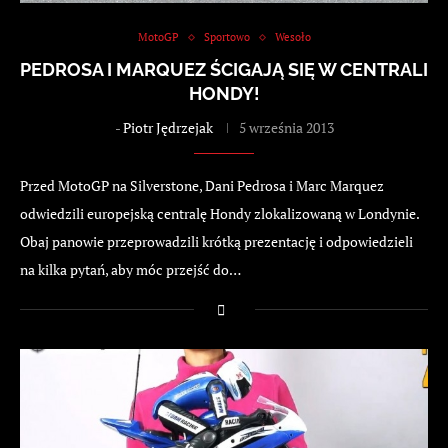
MotoGP
Sportowo
Wesoło
PEDROSA I MARQUEZ ŚCIGAJĄ SIĘ W CENTRALI
HONDY!
-
Piotr Jędrzejak
5 września 2013
Przed MotoGP na Silverstone, Dani Pedrosa i Marc Marquez
odwiedzili europejską centralę Hondy zlokalizowaną w Londynie.
Obaj panowie przeprowadzili krótką prezentację i odpowiedzieli
na kilka pytań, aby móc przejść do…