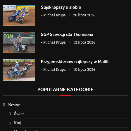
Śląsk lepszy u siebie
-
Michał Krupa
20 lipca 2026
SGP Szwecji dla Thomsena
-
Michał Krupa
12 lipca 2026
Przyjemski znów najlepszy w Malilli
-
Michał Krupa
10 lipca 2026
POPULARNE KATEGORIE
Newsy
Świat
Kraj