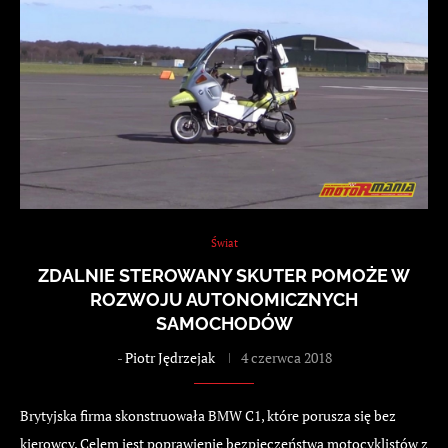
Świat
ZDALNIE STEROWANY SKUTER POMOŻE W
ROZWOJU AUTONOMICZNYCH
SAMOCHODÓW
-
Piotr Jędrzejak
4 czerwca 2018
Brytyjska firma skonstruowała BMW C1, które porusza się bez
kierowcy. Celem jest poprawienie bezpieczeństwa motocyklistów z