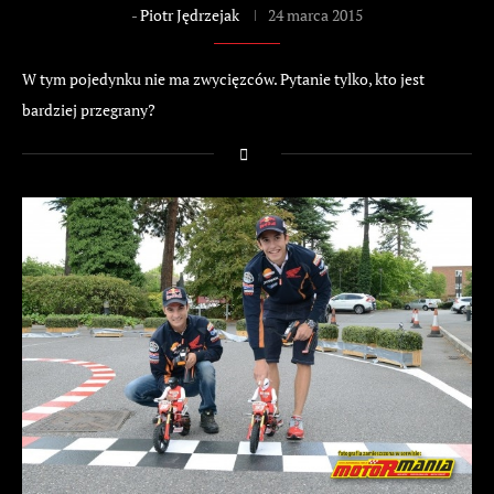
-
Piotr Jędrzejak
24 marca 2015
W tym pojedynku nie ma zwycięzców. Pytanie tylko, kto jest
bardziej przegrany?