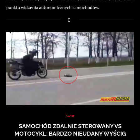
punktu widzenia autonomicznych samochodów.
Świat
SAMOCHÓD ZDALNIE STEROWANY VS
MOTOCYKL: BARDZO NIEUDANY WYŚCIG