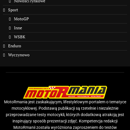
Nowości rynkowe
Sport
MotoGP
Inne
WSBK
Enduro
Wyczynowo
MotoRmania jest zaskakującym, lifestyle’owym portalem o tematyce
motocyklowej. Podstawą publikacji są rzetelnie i niezależnie
przeprowadzane testy motocykli, których dodatkową atrakcją jest
inspirujący sposób prezentacji zdjęć. Kompetencja redakcji
MotoRmanii została wyróżniona zaproszeniem do testów