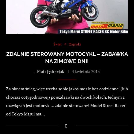
Świat
Zajawki
ZDALNIE STEROWANY MOTOCYKL – ZABAWKA
NA ZIMOWE DNI!
-
Piotr Jędrzejak
4 kwietnia 2013
Za oknem śnieg, więc trzeba sobie jakoś radzić bez codziennej (lub
chociaż cotygodniowej) pojeżdżawki na dwóch kołach. Jednym z
rozwiązań jest motocykl… zdalnie sterowany! Model Street Racer
od Tokyo Marui ma…