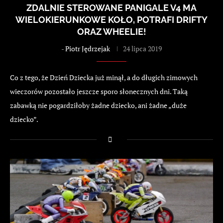
ZDALNIE STEROWANE PANIGALE V4 MA
WIELOKIERUNKOWE KOŁO, POTRAFI DRIFTY
ORAZ WHEELIE!
-
Piotr Jędrzejak
24 lipca 2019
Co z tego, że Dzień Dziecka już minął, a do długich zimowych
wieczorów pozostało jeszcze sporo słonecznych dni. Taką
zabawką nie pogardziłoby żadne dziecko, ani żadne „duże
dziecko”.