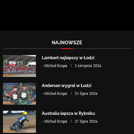
NAJNOWSZE
Lambert najlepszy w Łodzi
-
Michał Krupa
2 sierpnia 2026
Andersen wygrał w Łodzi
-
Michał Krupa
31 lipca 2026
Australia lepsza w Rybniku
-
Michał Krupa
27 lipca 2026